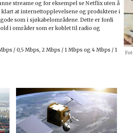
kunne streame og for eksempel se Netflix uten å
å klart at internettopplevelsene og produktene i
e gode som i sjøkabelområdene. Dette er fordi
old i områder som er koblet til radio og
 Mbps / 0,5 Mbps, 2 Mbps / 1 Mbps og 4 Mbps / 1