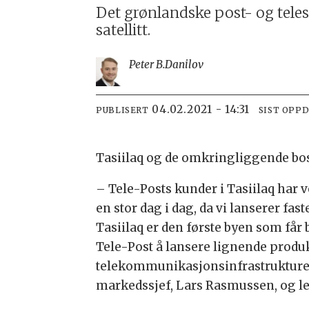
Det grønlandske post- og teles
satellitt.
Peter B.
Danilov
04.02.2021 - 14:31
PUBLISERT
SIST OPP
Tasiilaq og de omkringliggende bos
–
Tele-Posts kunder i Tasiilaq har v
en stor dag i dag, da vi lanserer fast
Tasiilaq er den første byen som får b
Tele-Post å lansere lignende produk
telekommunikasjonsinfrastrukturen
markedssjef, Lars Rasmussen, og leg