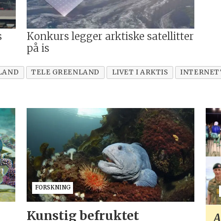
s
Konkurs legger arktiske satellitter
på is
LAND
TELE GREENLAND
LIVET I ARKTIS
INTERNET
FORSKNING
Kunstig befruktet
A