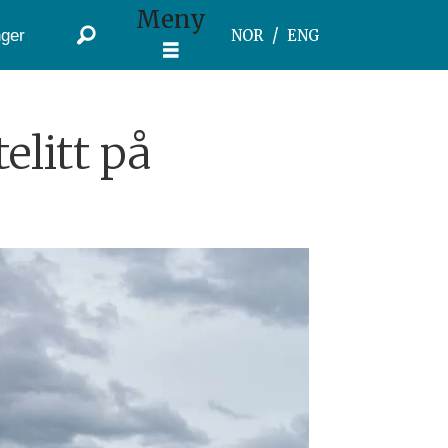
Meny
ger
NOR
ENG
elitt på