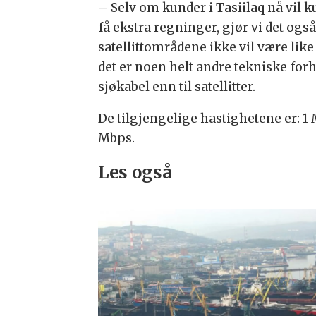
–
Selv om kunder i Tasiilaq nå vil 
få ekstra regninger, gjør vi det ogs
satellittområdene ikke vil være lik
det er noen helt andre tekniske forh
sjøkabel enn til satellitter.
De tilgjengelige hastighetene er: 1
Mbps.
Les også