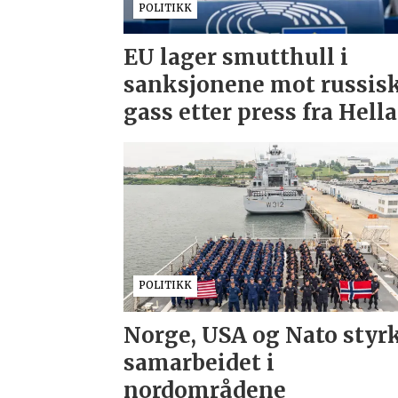
POLITIKK
EU lager smutthull i
sanksjonene mot russis
gass etter press fra Hell
POLITIKK
Norge, USA og Nato styr
samarbeidet i
nordområdene