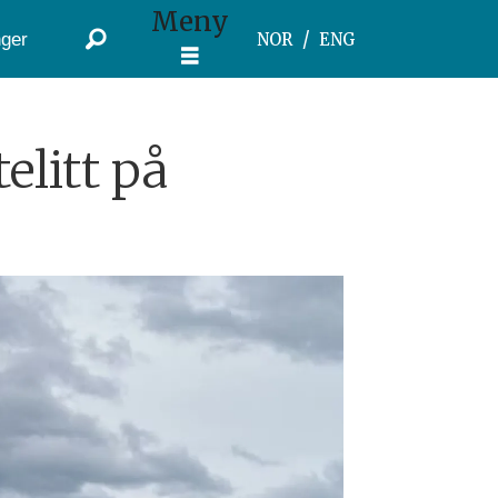
Meny
ger
NOR
ENG
elitt på