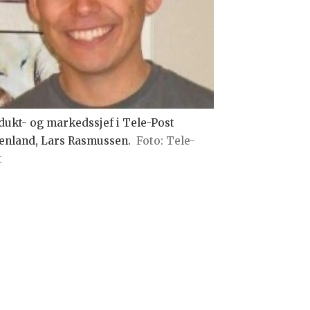
dukt- og markedssjef i Tele-Post
enland, Lars Rasmussen.
Tele-
t