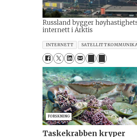
Russland bygger høyhastighet
internett i Arktis
INTERNETT
SATELLITTKOMMUNIK
FORSKNING
Taskekrabben kryper