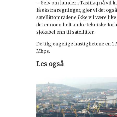
–
Selv om kunder i Tasiilaq nå vil 
få ekstra regninger, gjør vi det ogs
satellittområdene ikke vil være lik
det er noen helt andre tekniske forh
sjøkabel enn til satellitter.
De tilgjengelige hastighetene er: 1
Mbps.
Les også