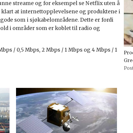
kunne streame og for eksempel se Netflix uten å
å klart at internettopplevelsene og produktene i
e gode som i sjøkabelområdene. Dette er fordi
old i områder som er koblet til radio og
 Mbps / 0,5 Mbps, 2 Mbps / 1 Mbps og 4 Mbps / 1
Pro
Gre
Pos