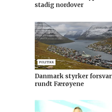
stadig nordover
POLITIKK
Danmark styrker forsvar
rundt Færøyene