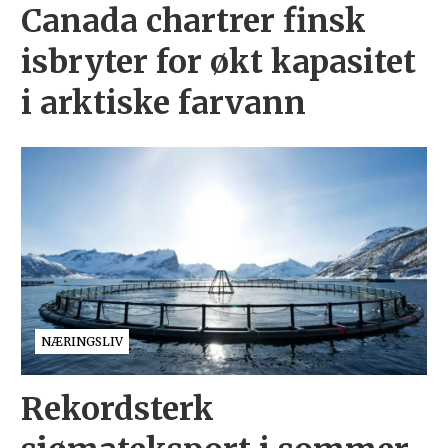
Canada chartrer finsk
isbryter for økt kapasitet
i arktiske farvann
NÆRINGSLIV
Rekordsterk