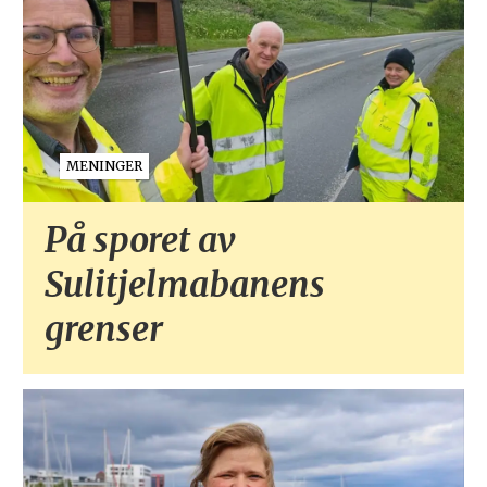
MENINGER
På sporet av
Sulitjelmabanens
grenser