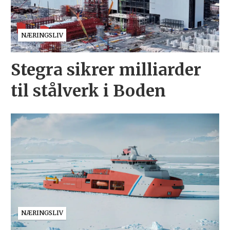
NÆRINGSLIV
Stegra sikrer milliarder
til stålverk i Boden
NÆRINGSLIV