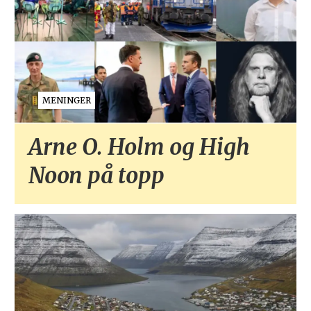
MENINGER
Arne O. Holm og High
Noon på topp