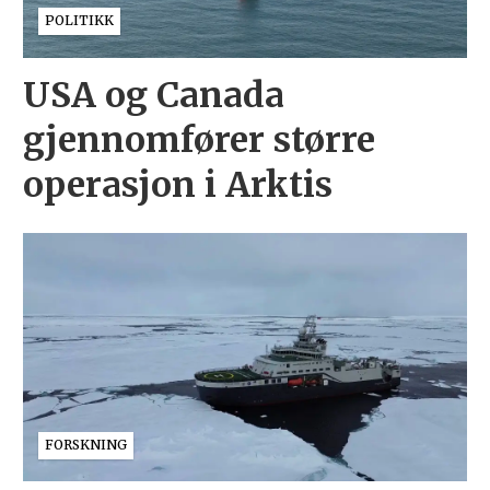
POLITIKK
USA og Canada
gjennomfører større
operasjon i Arktis
FORSKNING