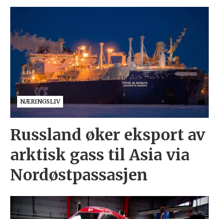
NÆRINGSLIV
Russland øker eksport av
arktisk gass til Asia via
Nordøstpassasjen