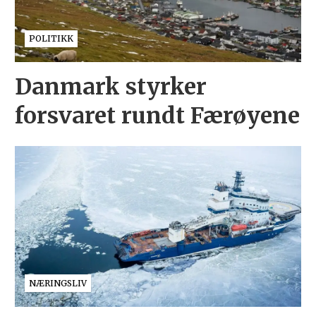
POLITIKK
Danmark styrker
forsvaret rundt Færøyene
NÆRINGSLIV