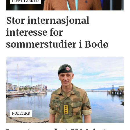
LIVET I ARKTIS
Stor internasjonal
interesse for
sommerstudier i Bodø
POLITIKK