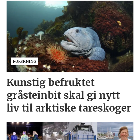
FORSKNING
Kunstig befruktet
gråsteinbit skal gi nytt
liv til arktiske tareskoger