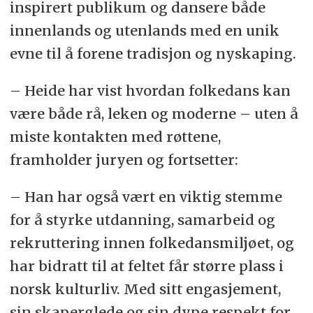
inspirert publikum og dansere både
innenlands og utenlands med en unik
evne til å forene tradisjon og nyskaping.
– Heide har vist hvordan folkedans kan
være både rå, leken og moderne – uten å
miste kontakten med røttene,
framholder juryen og fortsetter:
– Han har også vært en viktig stemme
for å styrke utdanning, samarbeid og
rekruttering innen folkedansmiljøet, og
har bidratt til at feltet får større plass i
norsk kulturliv. Med sitt engasjement,
sin skaperglede og sin dype respekt for