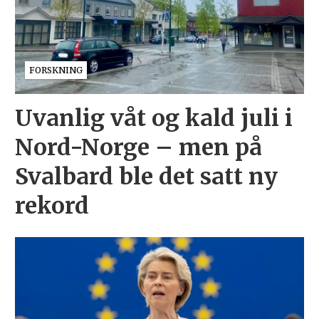
FORSKNING
Uvanlig våt og kald juli i
Nord-Norge – men på
Svalbard ble det satt ny
rekord