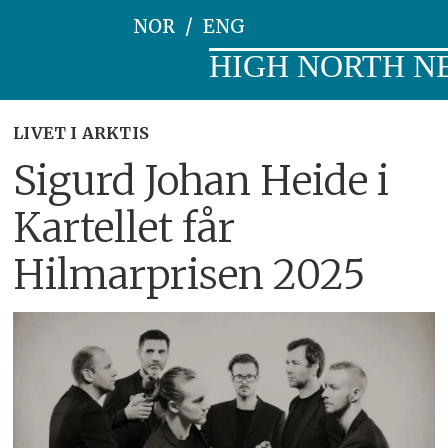
NOR
ENG
HIGH NORTH N
LIVET I ARKTIS
Sigurd Johan Heide i
Kartellet får
Hilmarprisen 2025