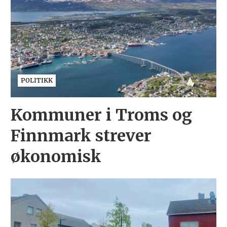
POLITIKK
Kommuner i Troms og
Finnmark strever
økonomisk