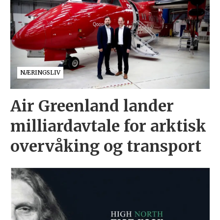
NÆRINGSLIV
Air Greenland lander
milliardavtale for arktisk
overvåking og transport