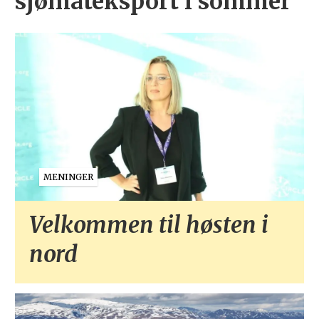
sjømateksport i sommer
MENINGER
Velkommen til høsten i
nord