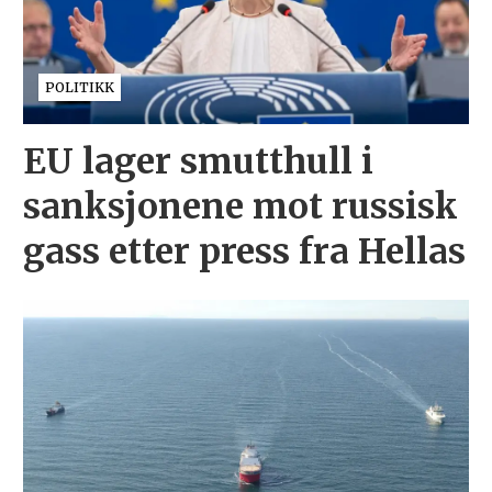
POLITIKK
EU lager smutthull i
sanksjonene mot russisk
gass etter press fra Hellas