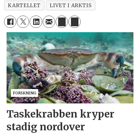
KARTELLET
LIVET I ARKTIS
FORSKNING
Taskekrabben kryper
stadig nordover