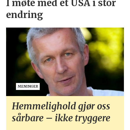
I møte med et USA i stor
endring
MENINGER
Hemmelighold gjør oss
sårbare – ikke tryggere