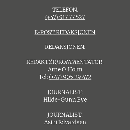
TELEFON:
(+47) 917 77 527
E-POST REDAKSJONEN
REDAKSJONEN:
REDAKTØR/KOMMENTATOR:
Arne O. Holm
Tel:
(+47) 905 29 472
JOURNALIST:
Hilde-Gunn Bye
JOURNALIST:
Astri Edvardsen