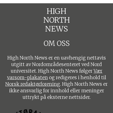
HIGH
NORTH
NEWS
OM OSS
High North News er en uavhengig nettavis
utgitt av Nordområdesenteret ved Nord
universitet. High North News følger
Vær
varsom-plakaten
og redigeres i henhold til
Norsk redaktørforening
. High North News er
ikke ansvarlig for innhold eller meninger
uttrykt på eksterne nettsider.