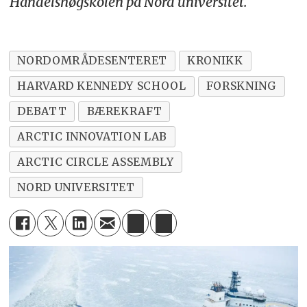
Handelshøgskolen på Nord universitet.
NORDOMRÅDESENTERET
KRONIKK
HARVARD KENNEDY SCHOOL
FORSKNING
DEBATT
BÆREKRAFT
ARCTIC INNOVATION LAB
ARCTIC CIRCLE ASSEMBLY
NORD UNIVERSITET