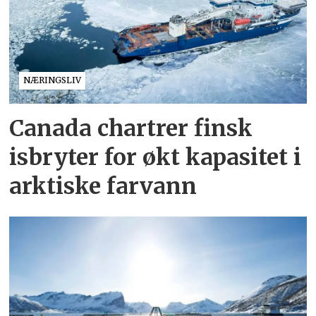
NÆRINGSLIV
Canada chartrer finsk
isbryter for økt kapasitet i
arktiske farvann