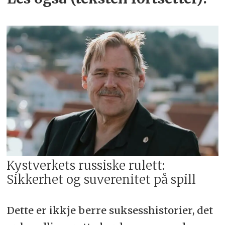
Kystverkets russiske rulett:
Sikkerhet og suverenitet på spill
Dette er ikkje berre suksesshistorier, det