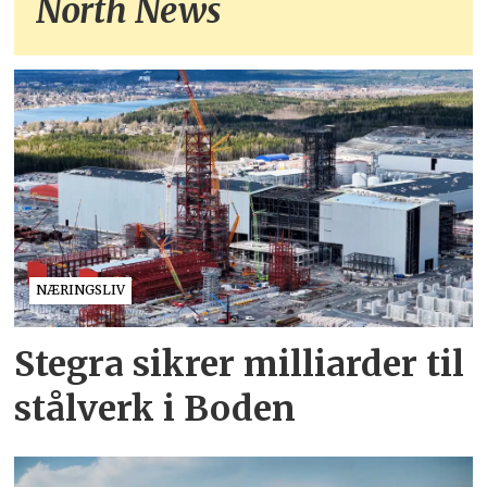
North News
NÆRINGSLIV
Stegra sikrer milliarder til
stålverk i Boden