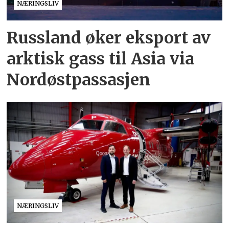
NÆRINGSLIV
Russland øker eksport av
arktisk gass til Asia via
Nordøstpassasjen
NÆRINGSLIV