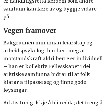
er handlingsretta lærdom som andre
samfunn kan lære av og byggje vidare
på.
Vegen framover
Bakgrunnen min innan leiarskap og
arbeidspsykologi har lært meg at
motstandskraft aldri berre er individuell
– han er kollektiv. Fellesskapet i dei
arktiske samfunna bidrar til at folk
klarar å tilpasse seg og finne gode
løysingar.
Arktis treng ikkje å bli redda; det treng å