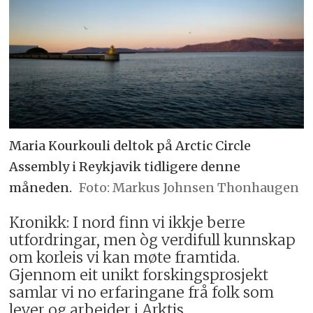
Maria Kourkouli deltok på Arctic Circle
Assembly i Reykjavik tidligere denne
måneden.
Markus Johnsen Thonhaugen
Kronikk: I nord finn vi ikkje berre
utfordringar, men òg verdifull kunnskap
om korleis vi kan møte framtida.
Gjennom eit unikt forskingsprosjekt
samlar vi no erfaringane frå folk som
lever og arbeider i Arktis.