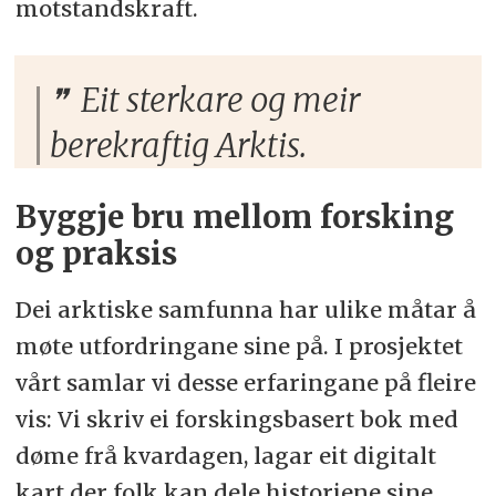
motstandskraft.
Eit sterkare og meir
berekraftig Arktis.
Byggje bru mellom forsking
og praksis
Dei arktiske samfunna har ulike måtar å
møte utfordringane sine på. I prosjektet
vårt samlar vi desse erfaringane på fleire
vis: Vi skriv ei forskingsbasert bok med
døme frå kvardagen, lagar eit digitalt
kart der folk kan dele historiene sine,