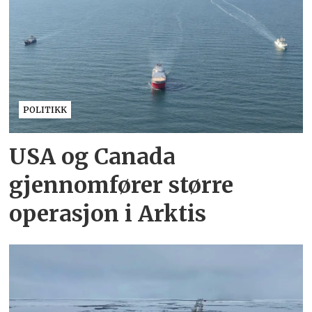
POLITIKK
USA og Canada
gjennomfører større
operasjon i Arktis