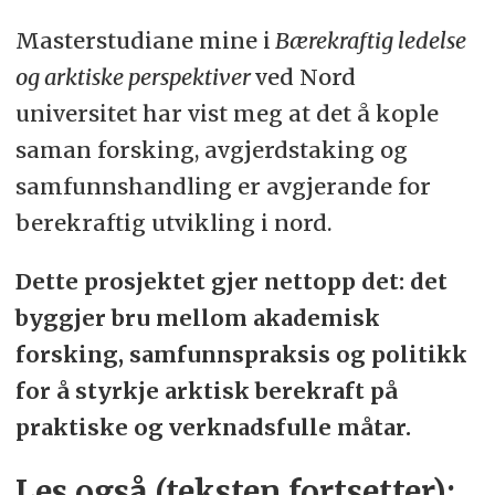
Masterstudiane mine i
Bærekraftig ledelse
og arktiske perspektiver
ved Nord
universitet har vist meg at det å kople
saman forsking, avgjerdstaking og
samfunnshandling er avgjerande for
berekraftig utvikling i nord.
Dette prosjektet gjer nettopp det: det
byggjer bru mellom akademisk
forsking, samfunnspraksis og politikk
for å styrkje arktisk berekraft på
praktiske og verknadsfulle måtar.
Les også (teksten fortsetter):