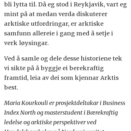
bli lytta til. Då eg stod i Reykjavik, vart eg
mint på at medan verda diskuterer
arktiske utfordringar, er arktiske
samfunn allereie i gang med å setje i
verk løysingar.
Ved å samle og dele desse historiene tek
vi sikte på å byggje ei berekraftig
framtid, leia av dei som kjennar Arktis
best.
Maria Kourkouli er prosjektdeltakar i Business
Index North og masterstudent i Bærekraftig
ledelse og arktiske perspektiver ved