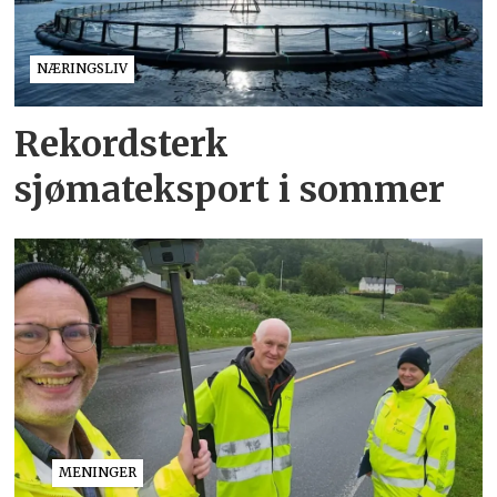
NÆRINGSLIV
Rekordsterk
sjømateksport i sommer
MENINGER