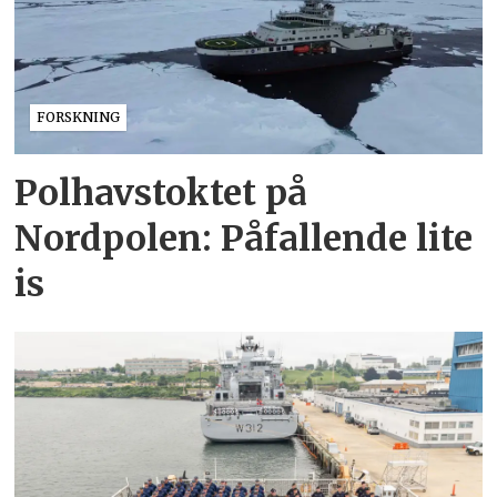
FORSKNING
Polhavstoktet på
Nordpolen: Påfallende lite
is