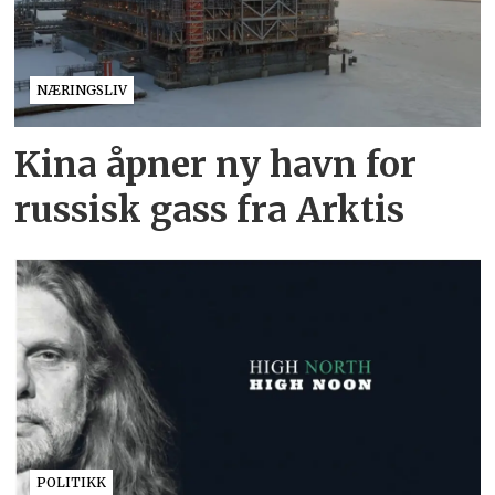
NÆRINGSLIV
Kina åpner ny havn for
russisk gass fra Arktis
POLITIKK