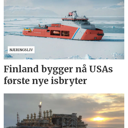
NÆRINGSLIV
Finland bygger nå USAs
første nye isbryter