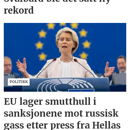
rekord
POLITIKK
EU lager smutthull i
sanksjonene mot russisk
gass etter press fra Hellas