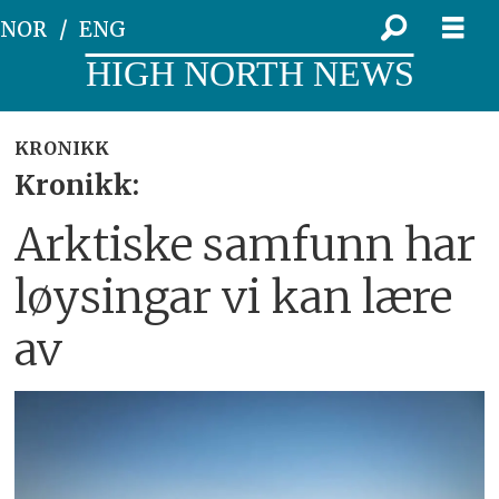
NOR
ENG
HIGH NORTH NEWS
KRONIKK
Kronikk:
Arktiske samfunn har
løysingar vi kan lære
av