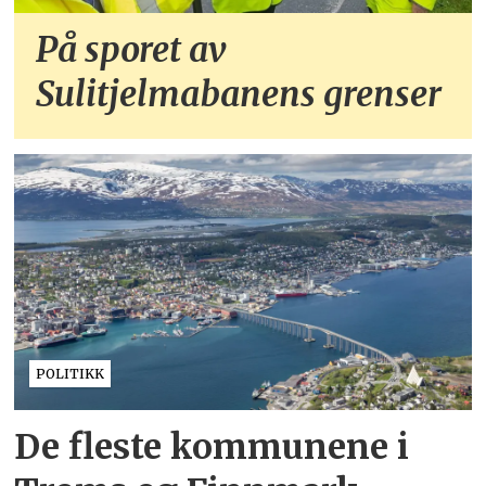
På sporet av
Sulitjelmabanens grenser
POLITIKK
De fleste kommunene i