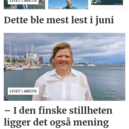
LIVET I ARKTIS
Dette ble mest lest i juni
LIVET I ARKTIS
– I den finske stillheten
ligger det også mening