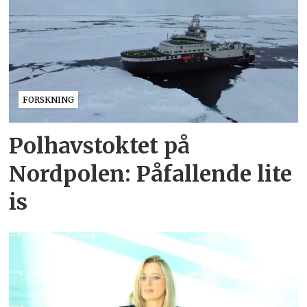
FORSKNING
Polhavstoktet på
Nordpolen: Påfallende lite
is