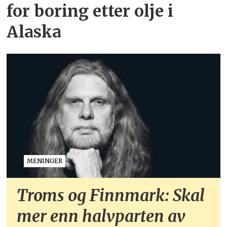
for boring etter olje i
Alaska
MENINGER
Troms og Finnmark: Skal
mer enn halvparten av