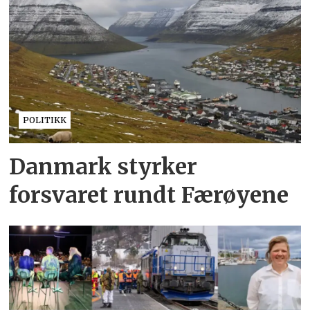
POLITIKK
Danmark styrker
forsvaret rundt Færøyene