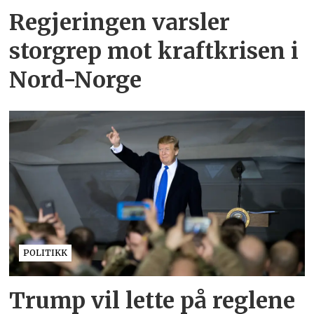
Regjeringen varsler
storgrep mot kraftkrisen i
Nord-Norge
POLITIKK
Trump vil lette på reglene