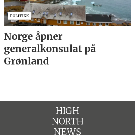
POLITIKK
Norge åpner
generalkonsulat på
Grønland
HIGH
NORTH
NEWS