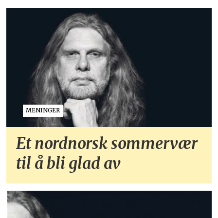
MENINGER
Et nordnorsk sommervær
til å bli glad av