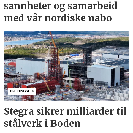
sannheter og samarbeid
med vår nordiske nabo
NÆRINGSLIV
Stegra sikrer milliarder til
stålverk i Boden