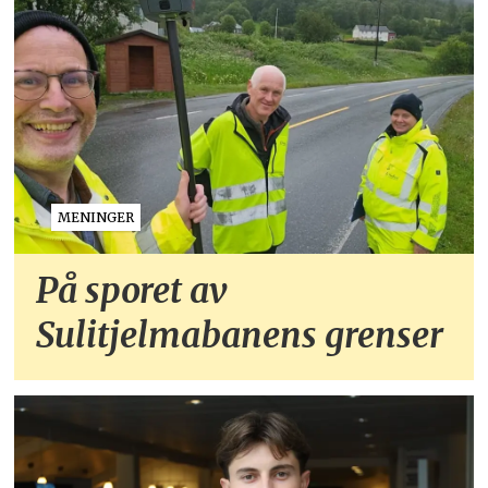
MENINGER
På sporet av
Sulitjelmabanens grenser