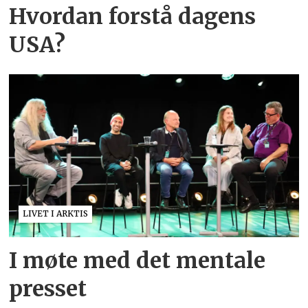
Hvordan forstå dagens
USA?
LIVET I ARKTIS
I møte med det mentale
presset