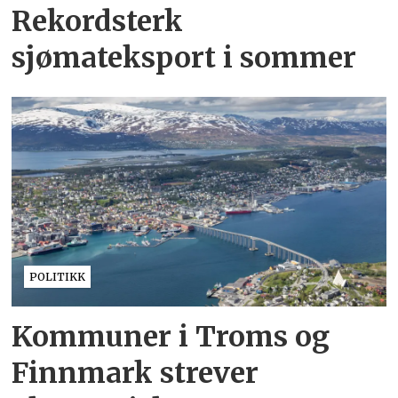
Rekordsterk
sjømateksport i sommer
POLITIKK
Kommuner i Troms og
Finnmark strever