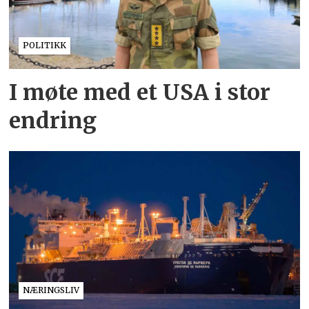
POLITIKK
I møte med et USA i stor
endring
NÆRINGSLIV