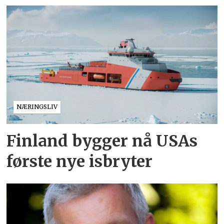
NÆRINGSLIV
Finland bygger nå USAs
første nye isbryter