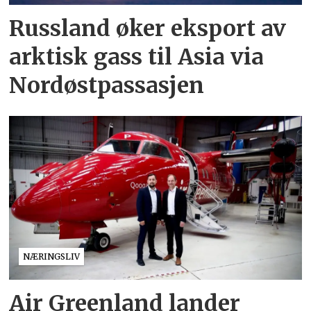
Russland øker eksport av
arktisk gass til Asia via
Nordøstpassasjen
NÆRINGSLIV
Air Greenland lander