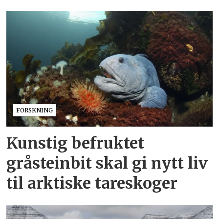
FORSKNING
Kunstig befruktet
gråsteinbit skal gi nytt liv
til arktiske tareskoger