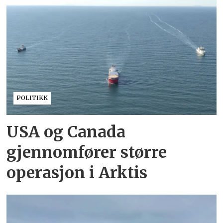
POLITIKK
USA og Canada
gjennomfører større
operasjon i Arktis