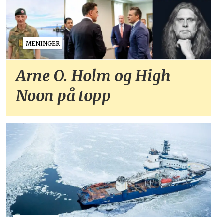
MENINGER
Arne O. Holm og High
Noon på topp