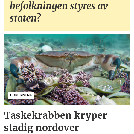
befolkningen styres av
staten?
FORSKNING
Taskekrabben kryper
stadig nordover