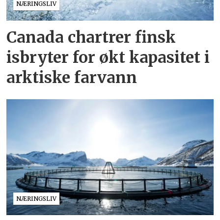
NÆRINGSLIV
Canada chartrer finsk
isbryter for økt kapasitet i
arktiske farvann
NÆRINGSLIV