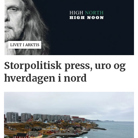
LIVET I ARKTIS
Storpolitisk press, uro og
hverdagen i nord