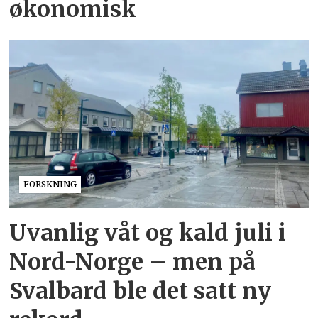
økonomisk
FORSKNING
Uvanlig våt og kald juli i
Nord-Norge – men på
Svalbard ble det satt ny