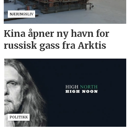
NÆRINGSLIV
Kina åpner ny havn for
russisk gass fra Arktis
POLITIKK