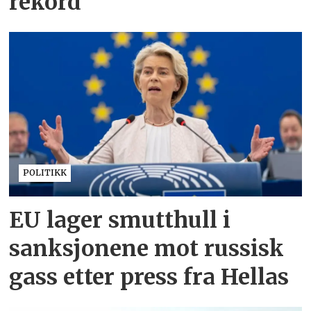
rekord
POLITIKK
EU lager smutthull i
sanksjonene mot russisk
gass etter press fra Hellas