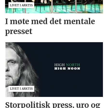
LIVET I ARKTIS
I møte med det mentale
presset
LIVET I ARKTIS
Storpolitisk press, uro og