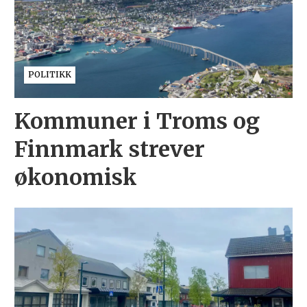
POLITIKK
Kommuner i Troms og
Finnmark strever
økonomisk