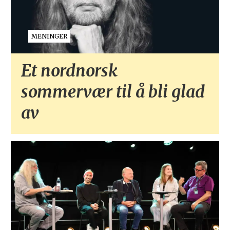
MENINGER
Et nordnorsk
sommervær til å bli glad
av