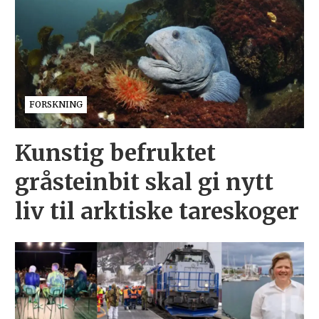
FORSKNING
Kunstig befruktet
gråsteinbit skal gi nytt
liv til arktiske tareskoger