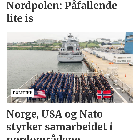
Nordpolen: Påfallende
lite is
POLITIKK
Norge, USA og Nato
styrker samarbeidet i
nordområdene