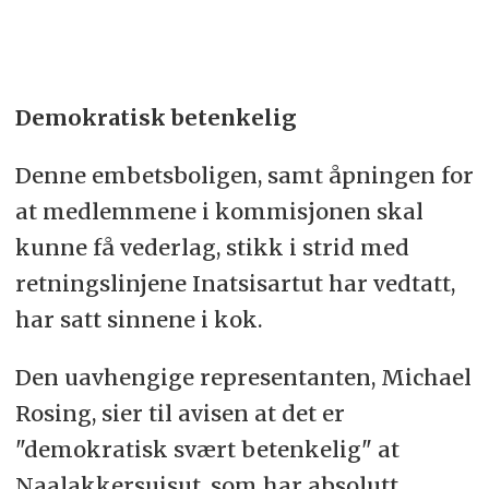
Demokratisk betenkelig
Denne embetsboligen, samt åpningen for
at medlemmene i kommisjonen skal
kunne få vederlag, stikk i strid med
retningslinjene Inatsisartut har vedtatt,
har satt sinnene i kok.
Den uavhengige representanten, Michael
Rosing, sier til avisen at det er
"demokratisk svært betenkelig" at
Naalakkersuisut, som har absolutt