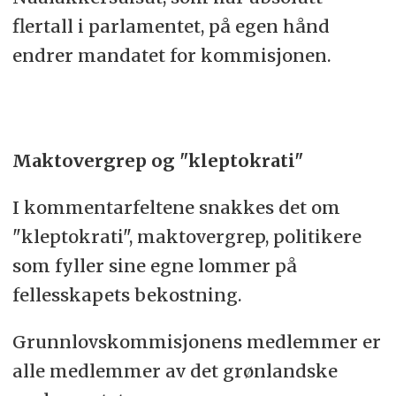
flertall i parlamentet, på egen hånd
endrer mandatet for kommisjonen.
Maktovergrep og "kleptokrati"
I kommentarfeltene snakkes det om
"kleptokrati", maktovergrep, politikere
som fyller sine egne lommer på
fellesskapets bekostning.
Grunnlovskommisjonens medlemmer er
alle medlemmer av det grønlandske