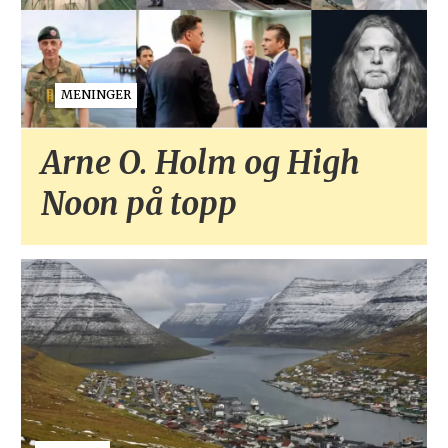
MENINGER
Arne O. Holm og High
Noon på topp