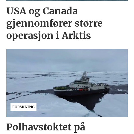
USA og Canada
gjennomfører større
operasjon i Arktis
FORSKNING
Polhavstoktet på