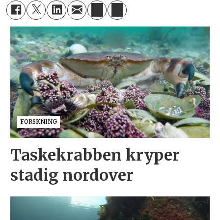
FORSKNING
Taskekrabben kryper
stadig nordover