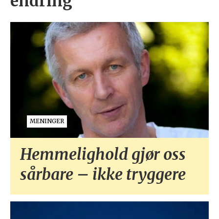
endring
MENINGER
Hemmelighold gjør oss
sårbare – ikke tryggere