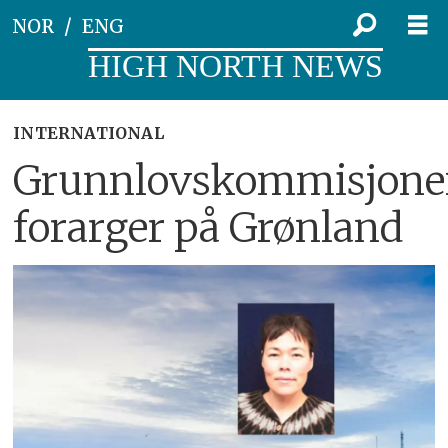
NOR
ENG
HIGH NORTH NEWS
INTERNATIONAL
Grunnlovskommisjon
forarger på Grønland