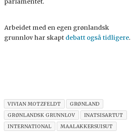
parlamentet.
Arbeidet med en egen grønlandsk
grunnlov har skapt
debatt også tidligere
.
VIVIAN MOTZFELDT
GRØNLAND
GRØNLANDSK GRUNNLOV
INATSISARTUT
INTERNATIONAL
MAALAKKERSUISUT