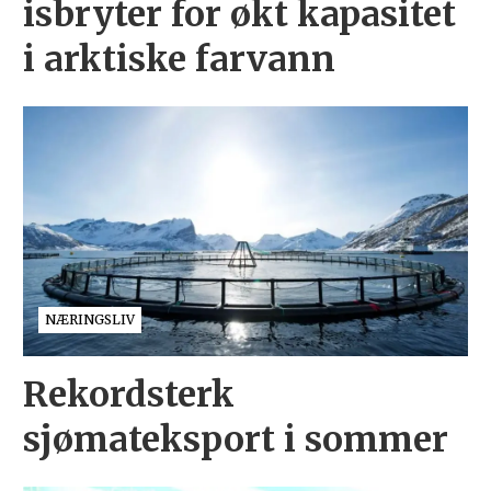
isbryter for økt kapasitet
i arktiske farvann
NÆRINGSLIV
Rekordsterk
sjømateksport i sommer