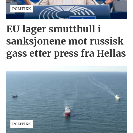
POLITIKK
EU lager smutthull i
sanksjonene mot russisk
gass etter press fra Hellas
POLITIKK