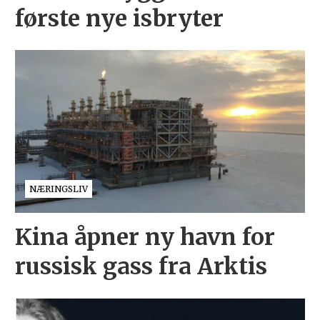
første nye isbryter
NÆRINGSLIV
Kina åpner ny havn for
russisk gass fra Arktis