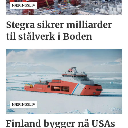
NÆRINGSLIV
Stegra sikrer milliarder
til stålverk i Boden
NÆRINGSLIV
Finland bygger nå USAs