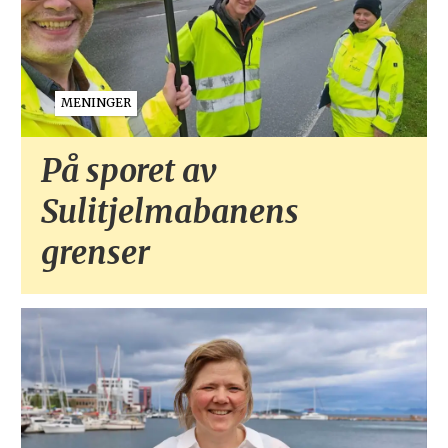
MENINGER
På sporet av
Sulitjelmabanens
grenser