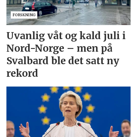
FORSKNING
Uvanlig våt og kald juli i
Nord-Norge – men på
Svalbard ble det satt ny
rekord