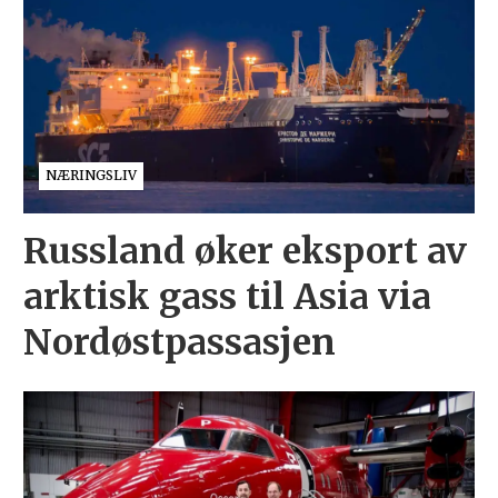
NÆRINGSLIV
Russland øker eksport av
arktisk gass til Asia via
Nordøstpassasjen