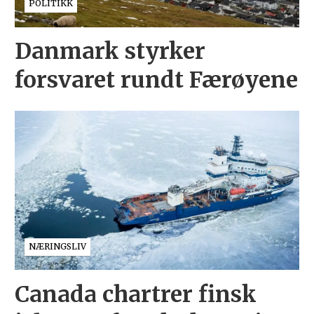
POLITIKK
Danmark styrker
forsvaret rundt Færøyene
NÆRINGSLIV
Canada chartrer finsk