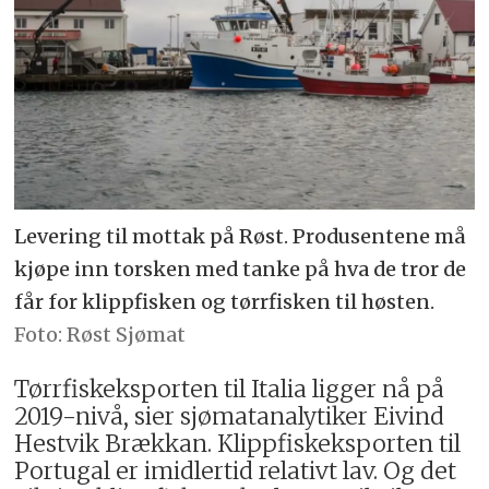
Levering til mottak på Røst. Produsentene må
kjøpe inn torsken med tanke på hva de tror de
får for klippfisken og tørrfisken til høsten.
Røst Sjømat
Tørrfiskeksporten til Italia ligger nå på
2019-nivå, sier sjømatanalytiker Eivind
Hestvik Brækkan. Klippfiskeksporten til
Portugal er imidlertid relativt lav. Og det