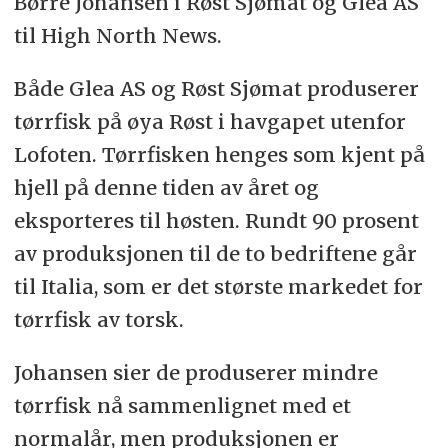
Børre Johansen i Røst Sjømat og Glea AS
til High North News.
Både Glea AS og Røst Sjømat produserer
tørrfisk på øya Røst i havgapet utenfor
Lofoten. Tørrfisken henges som kjent på
hjell på denne tiden av året og
eksporteres til høsten. Rundt 90 prosent
av produksjonen til de to bedriftene går
til Italia, som er det største markedet for
tørrfisk av torsk.
Johansen sier de produserer mindre
tørrfisk nå sammenlignet med et
normalår, men produksjonen er