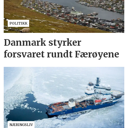
POLITIKK
Danmark styrker
forsvaret rundt Færøyene
NÆRINGSLIV