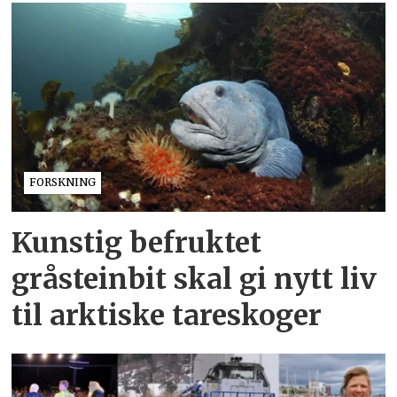
FORSKNING
Kunstig befruktet
gråsteinbit skal gi nytt liv
til arktiske tareskoger