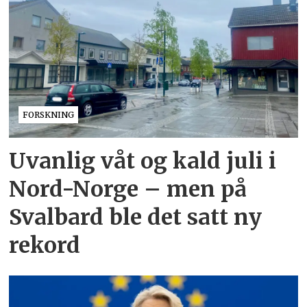
FORSKNING
Uvanlig våt og kald juli i
Nord-Norge – men på
Svalbard ble det satt ny
rekord