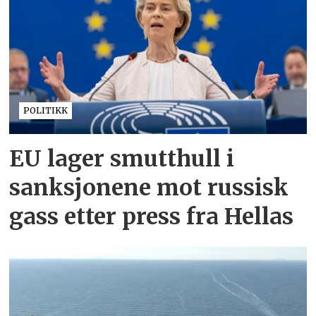
POLITIKK
EU lager smutthull i
sanksjonene mot russisk
gass etter press fra Hellas