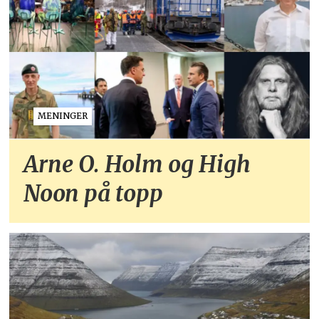
MENINGER
Arne O. Holm og High
Noon på topp