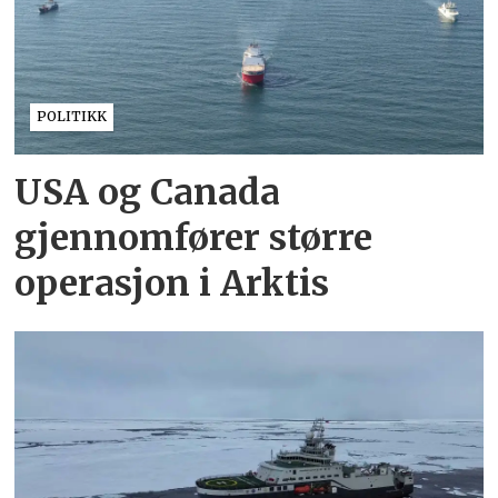
POLITIKK
USA og Canada
gjennomfører større
operasjon i Arktis