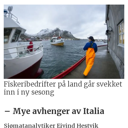
Fiskeribedrifter på land går svekket
inn i ny sesong
– Mye avhenger av Italia
Sjømatanalytiker Eivind Hestvik