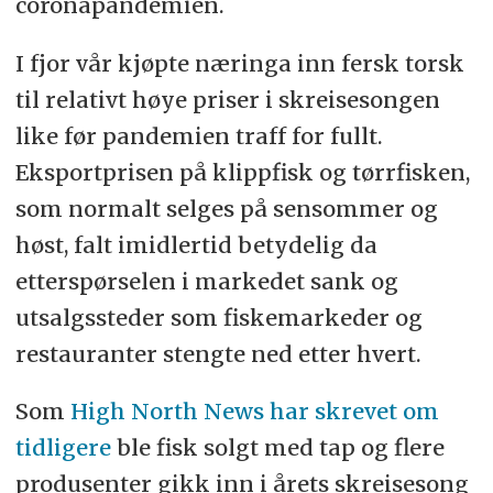
coronapandemien.
I fjor vår kjøpte næringa inn fersk torsk
til relativt høye priser i skreisesongen
like før pandemien traff for fullt.
Eksportprisen på klippfisk og tørrfisken,
som normalt selges på sensommer og
høst, falt imidlertid betydelig da
etterspørselen i markedet sank og
utsalgssteder som fiskemarkeder og
restauranter stengte ned etter hvert.
Som
High North News har skrevet om
tidligere
ble fisk solgt med tap og flere
produsenter gikk inn i årets skreisesong