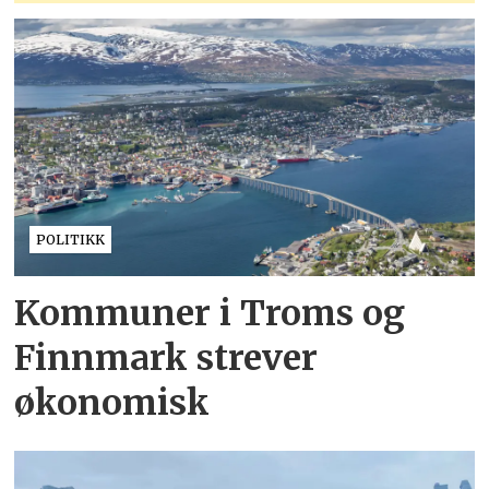
POLITIKK
Kommuner i Troms og
Finnmark strever
økonomisk