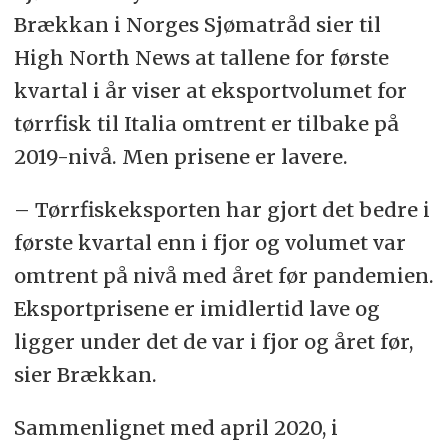
Brækkan i Norges Sjømatråd sier til
High North News at tallene for første
kvartal i år viser at eksportvolumet for
tørrfisk til Italia omtrent er tilbake på
2019-nivå. Men prisene er lavere.
– T
ørrfiskeksporten har gjort det bedre i
første kvartal enn i fjor og volumet var
omtrent på nivå med året før pandemien.
Eksportprisene er imidlertid lave og
ligger under det de var i fjor og året før,
sier Brækkan.
Sammenlignet med april 2020, i