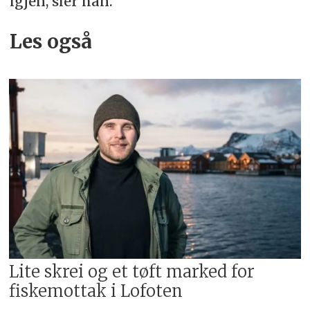
igjen, sier han.
Les også
Lite skrei og et tøft marked for
fiskemottak i Lofoten