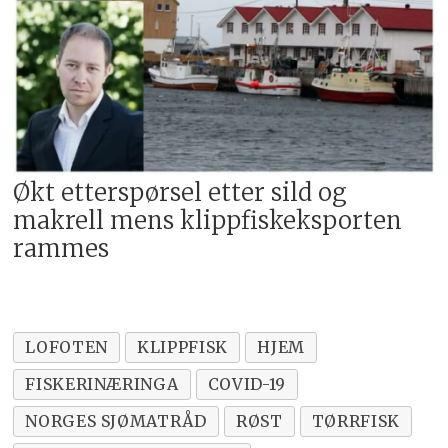
Økt etterspørsel etter sild og
makrell mens klippfiskeksporten
rammes
LOFOTEN
KLIPPFISK
HJEM
FISKERINÆRINGA
COVID-19
NORGES SJØMATRÅD
RØST
TØRRFISK