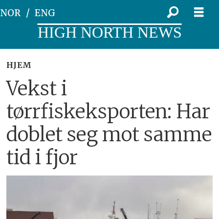
NOR
ENG
HIGH NORTH NEWS
HJEM
Vekst i
tørrfiskeksporten: Har
doblet seg mot samme
tid i fjor