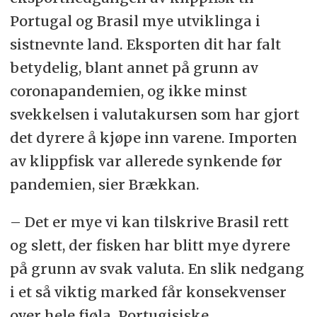
Portugal og Brasil mye utviklinga i
sistnevnte land. Eksporten dit har falt
betydelig, blant annet på grunn av
coronapandemien, og ikke minst
svekkelsen i valutakursen som har gjort
det dyrere å kjøpe inn varene. Importen
av klippfisk var allerede synkende før
pandemien, sier Brækkan.
–
Det er mye vi kan tilskrive Brasil rett
og slett, der fisken har blitt mye dyrere
på grunn av svak valuta. En slik nedgang
i et så viktig marked får konsekvenser
over hele fjøla. Portugisiske