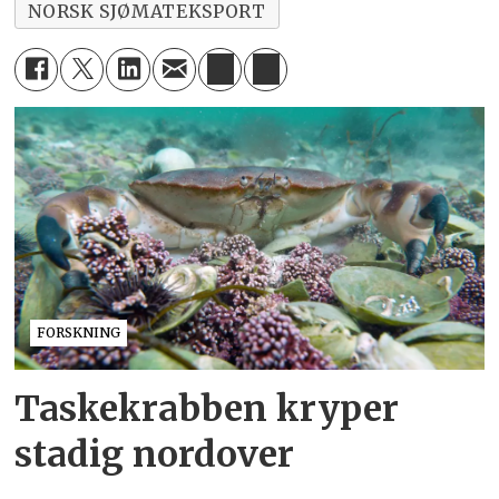
NORSK SJØMATEKSPORT
FORSKNING
Taskekrabben kryper
stadig nordover