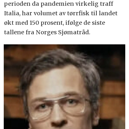
perioden da pandemien virkelig traff
Italia, har volumet av tørrfisk til landet
økt med 150 prosent, i
følge de siste
tallene fra Norges Sjømatråd.