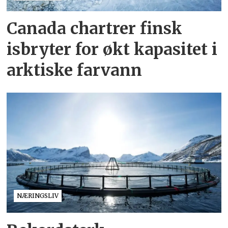
Canada chartrer finsk
isbryter for økt kapasitet i
arktiske farvann
NÆRINGSLIV