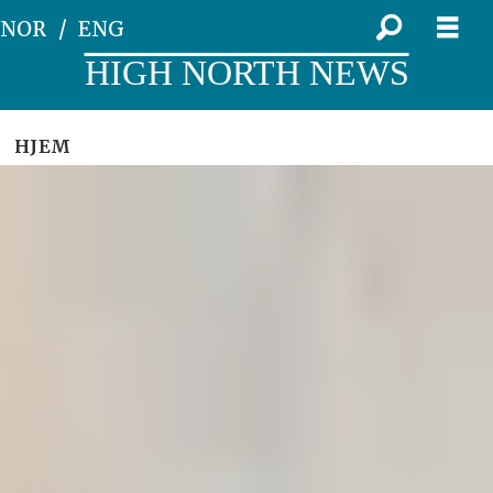
NOR
ENG
HIGH NORTH NEWS
HJEM