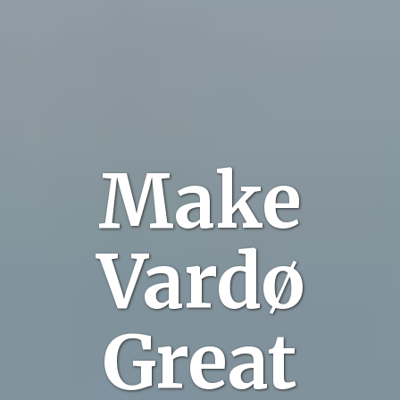
Make
Vardø
Great