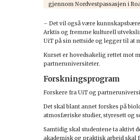
gjennom Nordvestpassasjen i Roa
– Det vil også være kunnskapsbærer
Arktis og fremme kulturell utvekslin
UiT på sin nettside og legger til at
Kurset er hovedsakelig rettet mot ma
partneruniversiteter.
Forskningsprogram
Forskere fra UiT og partnerunivers
Det skal blant annet forskes på bio
atmosfæriske studier, styresett og
Samtidig skal studentene ta aktivt 
akademisk og praktisk arbeid skal 