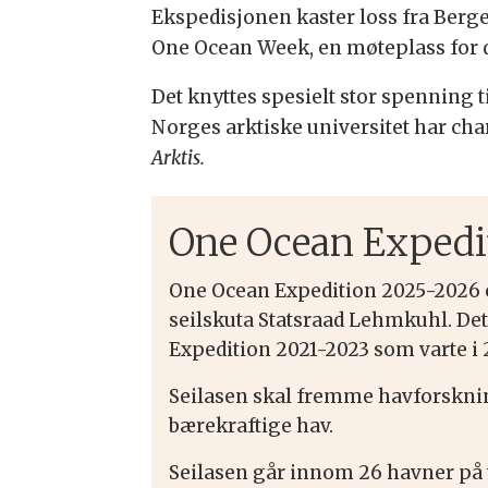
Ekspedisjonen kaster loss fra Berge
One Ocean Week, en møteplass for de
Det knyttes spesielt stor spenning
Norges arktiske universitet har cha
Arktis.
One Ocean Expedi
One Ocean Expedition 2025-2026 
seilskuta Statsraad Lehmkuhl. Det
Expedition 2021-2023 som varte i
Seilasen skal fremme havforsknin
bærekraftige hav.
Seilasen går innom 26 havner på tr