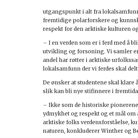
utgangspunkt i alt fra lokalsamfunn
fremtidige polarforskere og kunnsk
respekt for den arktiske kulturen og 
– I en verden som er i ferd med å b
utvikling og forsoning. Vi samler 
andel har røtter i arktiske urfolk
lokalsamfunn der vi ferdes skal de
De ønsker at studentene skal klare 
slik kan bli nye stifinnere i fremtida
– Ikke som de historiske pionerene
ydmykhet og respekt og et mål om å s
arktiske folks verdensforståelse,
naturen, konkluderer Winther og B