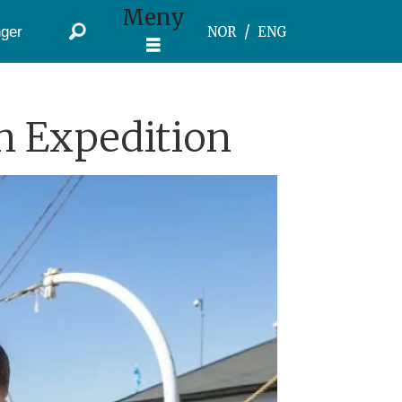
Meny
ger
NOR
ENG
n Expedition