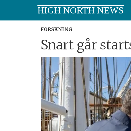
HIGH NORTH NEWS
FORSKNING
Snart går star