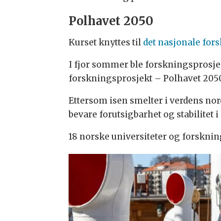
Polhavet 2050
Kurset knyttes til
det nasjonale fors
I fjor sommer ble forskningsprosje
forskningsprosjekt – Polhavet 205
Ettersom isen smelter i verdens no
bevare forutsigbarhet og stabilitet 
18 norske universiteter og forskning