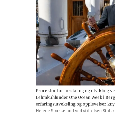
Prorektor for forskning og utvikling 
Lehmkuhlunder One Ocean Week i Berge
erfaringsutveksling og opplevelser knytt
Helene Spurkeland ved stiftelsen Stat