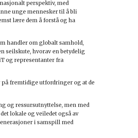
rnasjonalt perspektiv, med
anne unge mennesker til å bli
emst lære dem å forstå og ha
 som handler om globalt samhold,
n seilskute, hvorav en betydelig
iT og representanter fra
 på fremtidige utfordringer og at de
ing og ressursutnyttelse, men med
det lokale og veiledet også av
enerasjoner i samspill med