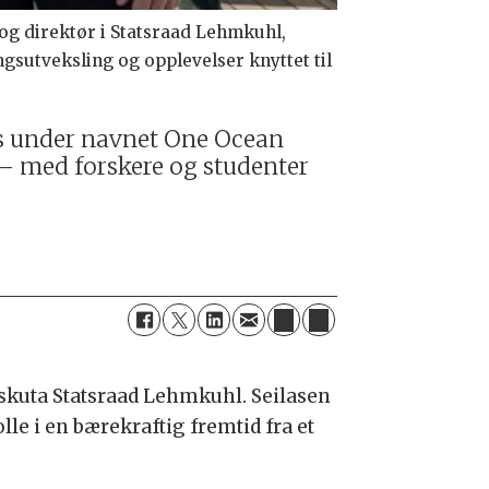
og direktør i Statsraad Lehmkuhl,
gsutveksling og opplevelser knyttet til
as under navnet One Ocean
– med forskere og studenter
lskuta Statsraad Lehmkuhl. Seilasen
 i en bærekraftig fremtid fra et