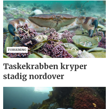
FORSKNING
Taskekrabben kryper
stadig nordover