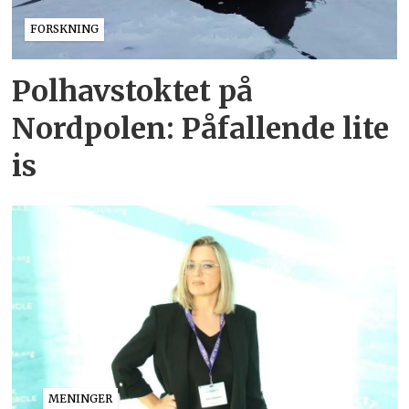
FORSKNING
Polhavstoktet på
Nordpolen: Påfallende lite
is
MENINGER