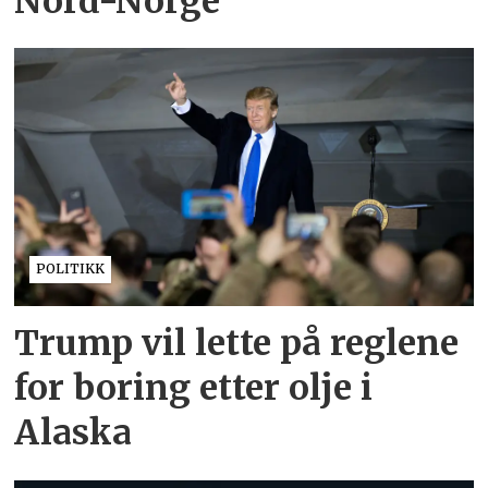
Nord-Norge
POLITIKK
Trump vil lette på reglene
for boring etter olje i
Alaska