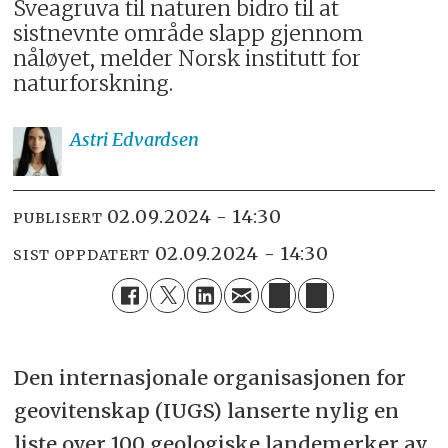
Sveagruva til naturen bidro til at
sistnevnte område slapp gjennom
nåløyet, melder Norsk institutt for
naturforskning.
Astri
Edvardsen
02.09.2024 - 14:30
PUBLISERT
02.09.2024 - 14:30
SIST OPPDATERT
Den internasjonale organisasjonen for
geovitenskap (IUGS) lanserte nylig en
liste over 100 geologiske landemerker av