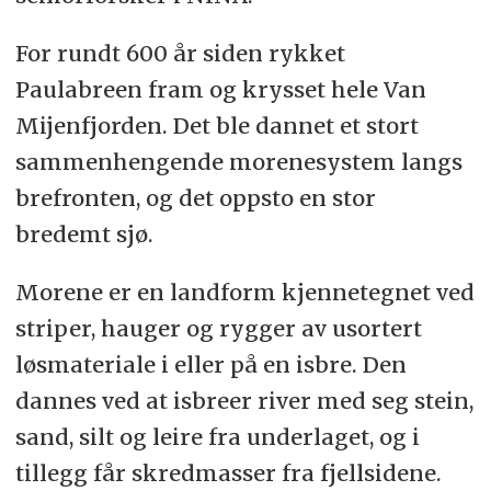
For rundt 600 år siden rykket
Paulabreen fram og krysset hele Van
Mijenfjorden. Det ble dannet et stort
sammenhengende morenesystem langs
brefronten, og det oppsto en stor
bredemt sjø.
Morene er en landform kjennetegnet ved
striper, hauger og rygger av usortert
løsmateriale i eller på en isbre. Den
dannes ved at isbreer river med seg stein,
sand, silt og leire fra underlaget, og i
tillegg får skredmasser fra fjellsidene.