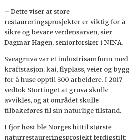
– Dette viser at store
restaureringsprosjekter er viktig for å
sikre og bevare verdensarven, sier
Dagmar Hagen, seniorforsker i NINA.
Sveagruva var et industrisamfunn med
kraftstasjon, kai, flyplass, veier og bygg
for å huse opptil 300 arbeidere. I 2017
vedtok Stortinget at gruva skulle
avvikles, og at området skulle
tilbakeføres til sin naturlige tilstand.
I fjor høst ble Norges hittil største
naturrestaureringsprosjekt ferdigstilt: