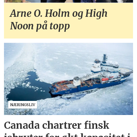
Arne O. Holm og High
Noon på topp
NÆRINGSLIV
Canada chartrer finsk