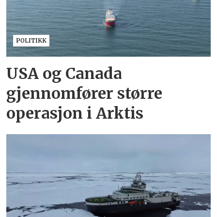
POLITIKK
USA og Canada
gjennomfører større
operasjon i Arktis