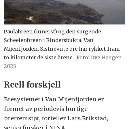
Paulabreen (innerst) og den surgende
Scheelenbreen i Rindersbukta, Van
Mijenfjorden. Sistnevnte bre har rykket fram
to kilometer de siste årene.
Ove Haugen
2023
Reell forskjell
Bresystemet i Van Mijenfjorden er
formet av periodevis hurtige
brefremstøt, forteller Lars Erikstad,
seniorforsker i NINA.