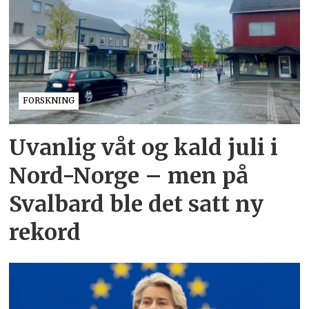
FORSKNING
Uvanlig våt og kald juli i
Nord-Norge – men på
Svalbard ble det satt ny
rekord