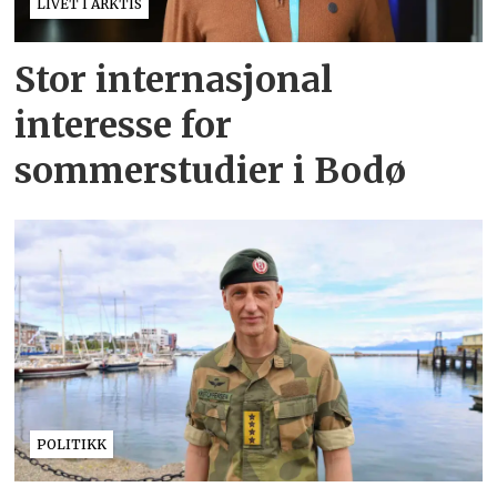
LIVET I ARKTIS
Stor internasjonal
interesse for
sommerstudier i Bodø
POLITIKK