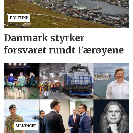
POLITIKK
Danmark styrker
forsvaret rundt Færøyene
MENINGER