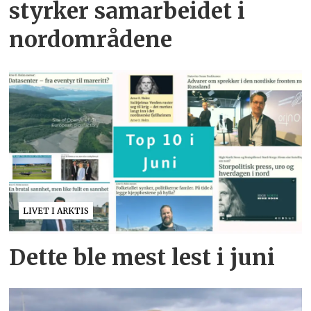
styrker samarbeidet i
nordområdene
LIVET I ARKTIS
Dette ble mest lest i juni