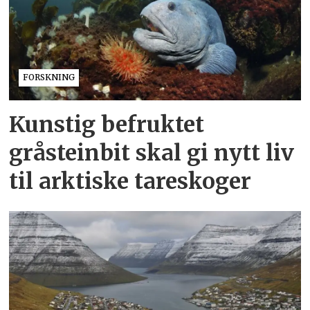
FORSKNING
Kunstig befruktet
gråsteinbit skal gi nytt liv
til arktiske tareskoger