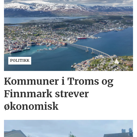
POLITIKK
Kommuner i Troms og
Finnmark strever
økonomisk