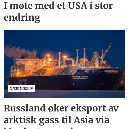
I møte med et USA i stor
endring
NÆRINGSLIV
Russland øker eksport av
arktisk gass til Asia via