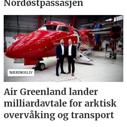
Nordøstpassasjen
NÆRINGSLIV
Air Greenland lander
milliardavtale for arktisk
overvåking og transport