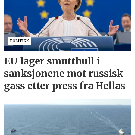
POLITIKK
EU lager smutthull i
sanksjonene mot russisk
gass etter press fra Hellas