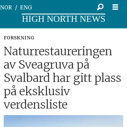
NOR
ENG
HIGH NORTH NEWS
FORSKNING
Naturrestaureringen
av Sveagruva på
Svalbard har gitt plass
på eksklusiv
verdensliste