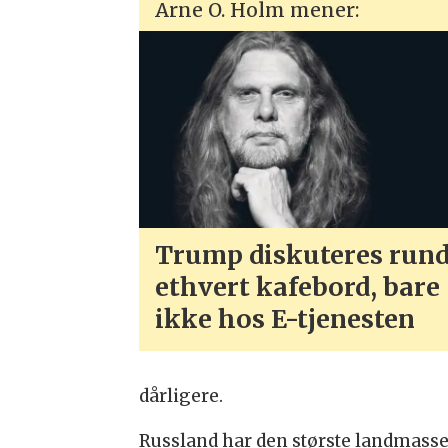
Arne O. Holm mener:
Trump diskuteres rund
ethvert kafebord, bare
ikke hos E-tjenesten
dårligere.
Russland har den største landmassen