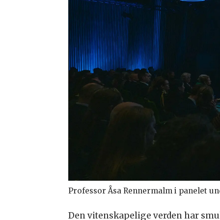
Professor Åsa Rennermalm i panelet un
Den vitenskapelige verden har smul