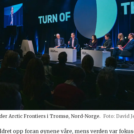
der Arctic Frontiers i Tromsø, Nord-Norge.
David J
dret opp foran øynene våre, mens verden var fokus