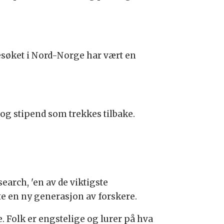
esøket i Nord-Norge har vært en
 og stipend som trekkes tilbake.
arch, 'en av de viktigste
ste en ny generasjon av forskere.
e. Folk er engstelige og lurer på hva