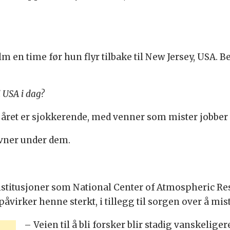
en time før hun flyr tilbake til New Jersey, USA. B
i USA i dag?
e året er sjokkerende, med venner som mister jobber
evner under dem.
stitusjoner som National Center of Atmospheric Rese
påvirker henne sterkt, i tillegg til sorgen over å mi
– Veien til å bli forsker blir stadig vanskeliger