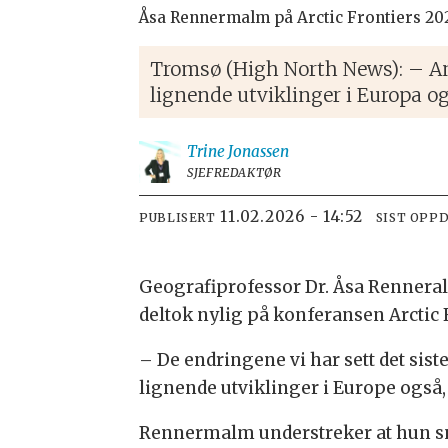
Åsa Rennermalm på Arctic Frontiers 2
Tromsø (High North News): – Ang
lignende utviklinger i Europa 
Trine
Jonassen
SJEFREDAKTØR
11.02.2026 - 14:52
PUBLISERT
SIST OPP
Geografiprofessor Dr. Åsa Renneral
deltok nylig på konferansen Arctic
– De endringene vi har sett det sis
lignende utviklinger i Europe også
Rennermalm understreker at hun sna