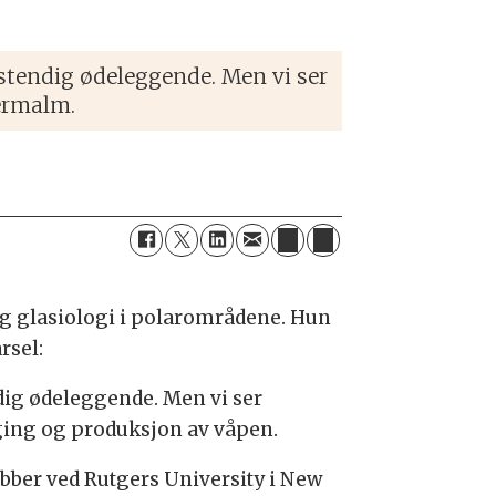
lstendig ødeleggende. Men vi ser
nermalm.
og glasiologi i polarområdene. Hun
rsel:
ndig ødeleggende. Men vi ser
gging og produksjon av våpen.
bber ved Rutgers University i New