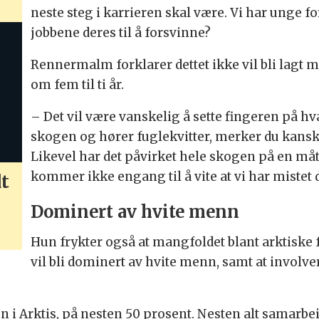
neste steg i karrieren skal være. Vi har unge 
jobbene deres til å forsvinne?
Rennermalm forklarer dettet ikke vil bli lagt
om fem til ti år.
– Det vil være vanskelig å sette fingeren på hva
skogen og hører fuglekvitter, merker du kanskje
Likevel har det påvirket hele skogen på en måt
kommer ikke engang til å vite at vi har mistet
t
Dominert av hvite menn
Hun frykter også at mangfoldet blant arktiske 
vil bli dominert av hvite menn, samt at involver
 i Arktis, på nesten 50 prosent. Nesten alt samarbe