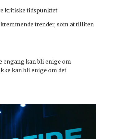
e kritiske tidspunktet.
remmende trender, som at tilliten
ke engang kan bli enige om
 ikke kan bli enige om det