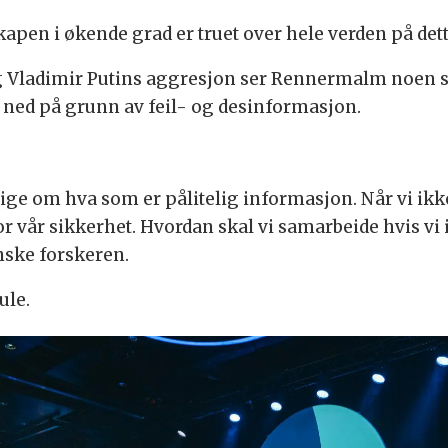
kapen i økende grad er truet over hele verden på dett
Vladimir Putins aggresjon ser Rennermalm noen sk
 ned på grunn av feil- og desinformasjon.
nige om hva som er pålitelig informasjon. Når vi ik
or vår sikkerhet. Hvordan skal vi samarbeide hvis vi
ske forskeren.
ule.