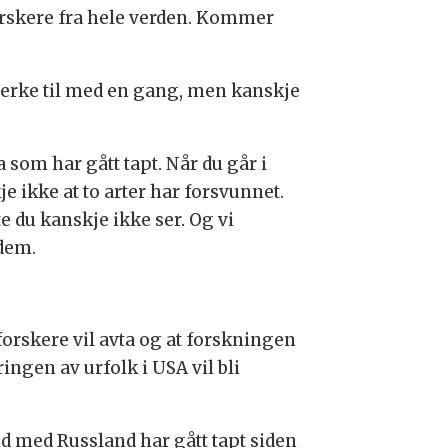
forskere fra hele verden. Kommer
 merke til med en gang, men kanskje
 som har gått tapt. Når du går i
 ikke at to arter har forsvunnet.
e du kanskje ikke ser. Og vi
 dem.
forskere vil avta og at forskningen
ingen av urfolk i USA vil bli
id med Russland har gått tapt siden