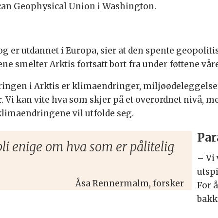
ican Geophysical Union i Washington.
 og er utdannet i Europa, sier at den spente geopoli
ne smelter Arktis fortsatt bort fra under føttene våre
ringen i Arktis er klimaendringer, miljøødeleggelse
r. Vi kan vite hva som skjer på et overordnet nivå, 
klimaendringene vil utfolde seg.
Par
li enige om hva som er pålitelig
– Vi
utspi
Åsa Rennermalm, forsker
For å
bakk