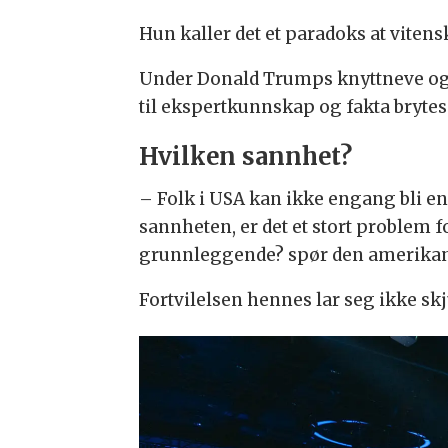
Hun kaller det et paradoks at vitens
Under Donald Trumps knyttneve og 
til ekspertkunnskap og fakta brytes
Hvilken sannhet?
– Folk i USA kan ikke engang bli e
sannheten, er det et stort problem f
grunnleggende? spør den amerikan
Fortvilelsen hennes lar seg ikke skj