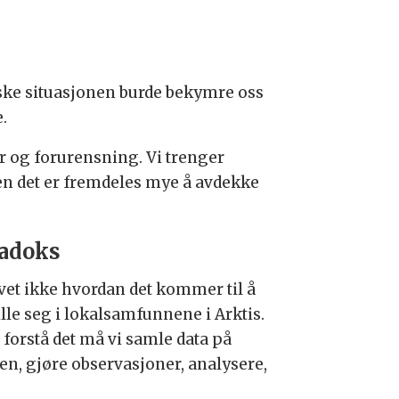
tiske situasjonen burde bekymre oss
.
r og forurensning. Vi trenger
men det er fremdeles mye å avdekke
adoks
 vet ikke hvordan det kommer til å
lle seg i lokalsamfunnene i Arktis.
 forstå det må vi samle data på
en, gjøre observasjoner, analysere,