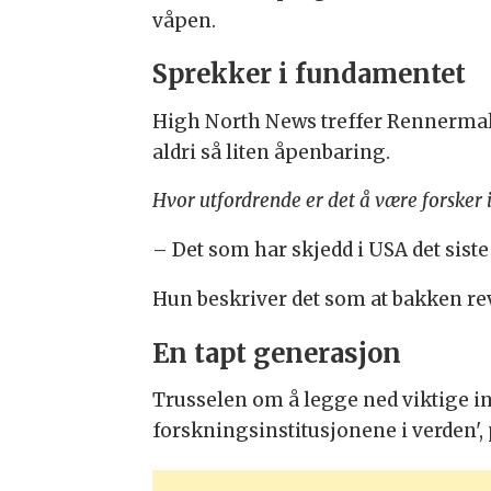
våpen.
Sprekker i fundamentet
High North News treffer Rennermalm 
aldri så liten åpenbaring.
Hvor utfordrende er det å være forsker 
– Det som har skjedd i USA det sist
Hun beskriver det som at bakken r
En tapt generasjon
Trusselen om å legge ned viktige in
forskningsinstitusjonene i verden', 