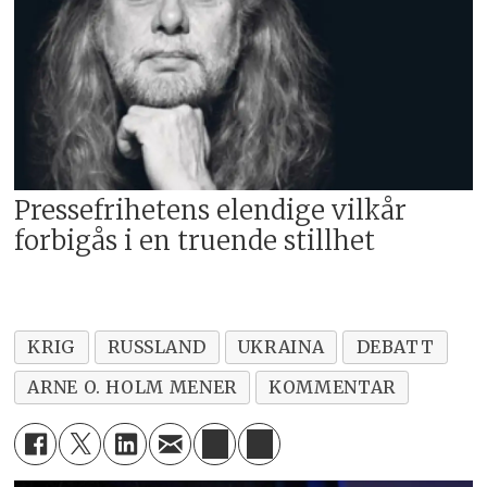
Pressefrihetens elendige vilkår
forbigås i en truende stillhet
KRIG
RUSSLAND
UKRAINA
DEBATT
ARNE O. HOLM MENER
KOMMENTAR