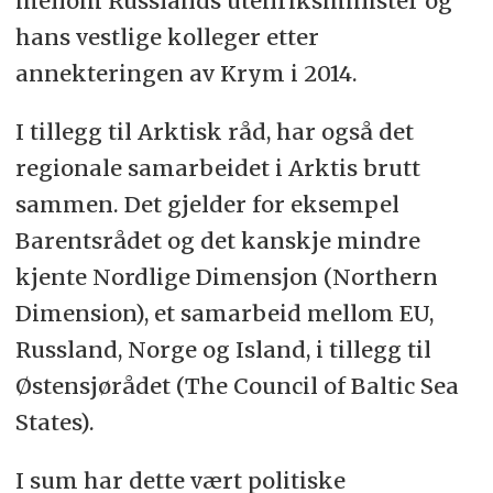
mellom Russlands utenriksminister og
hans vestlige kolleger etter
annekteringen av Krym i 2014.
I tillegg til Arktisk råd, har også det
regionale samarbeidet i Arktis brutt
sammen. Det gjelder for eksempel
Barentsrådet og det kanskje mindre
kjente Nordlige Dimensjon (Northern
Dimension), et samarbeid mellom EU,
Russland, Norge og Island, i tillegg til
Østensjørådet (The Council of Baltic Sea
States).
I sum har dette vært politiske