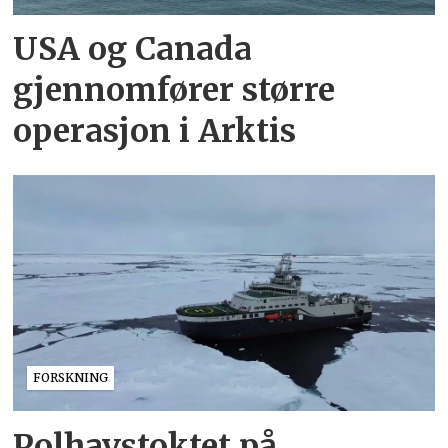
USA og Canada
gjennomfører større
operasjon i Arktis
FORSKNING
Polhavstoktet på