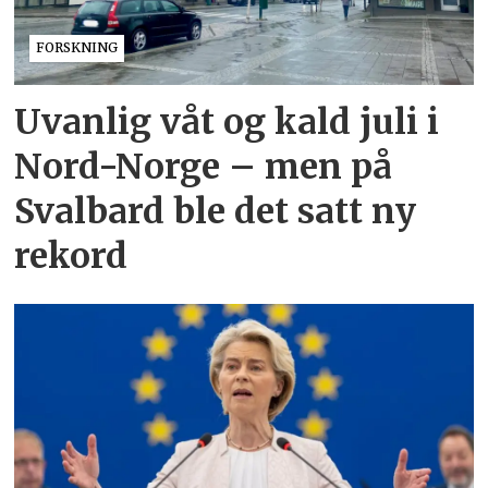
FORSKNING
Uvanlig våt og kald juli i
Nord-Norge – men på
Svalbard ble det satt ny
rekord