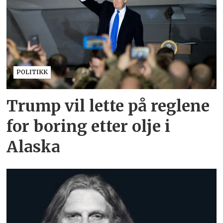
POLITIKK
Trump vil lette på reglene
for boring etter olje i
Alaska