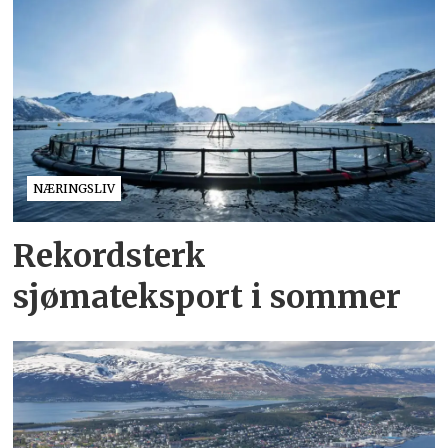
NÆRINGSLIV
Rekordsterk
sjømateksport i sommer