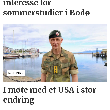
interesse for
sommerstudier i Bodø
POLITIKK
I møte med et USA i stor
endring