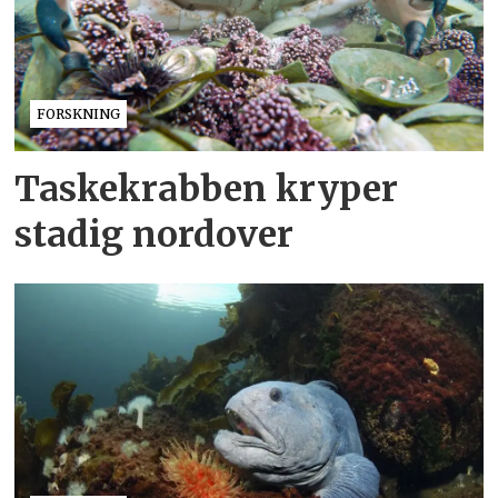
FORSKNING
Taskekrabben kryper
stadig nordover