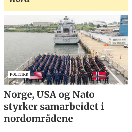
POLITIKK
Norge, USA og Nato
styrker samarbeidet i
nordområdene