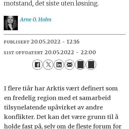
motstand, det siste uten løsning.
Arne O.
Holm
20.05.2022 - 12:16
PUBLISERT
20.05.2022 - 22:00
SIST OPPDATERT
I flere tiår har Arktis vært definert som
en fredelig region med et samarbeid
tilsynelatende upåvirket av andre
konflikter. Det kan det være grunn til å
holde fast på, selv om de fleste forum for