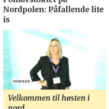
Nordpolen: Påfallende lite
is
MENINGER
Velkommen til høsten i
nord