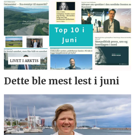
LIVET I ARKTIS
Dette ble mest lest i juni