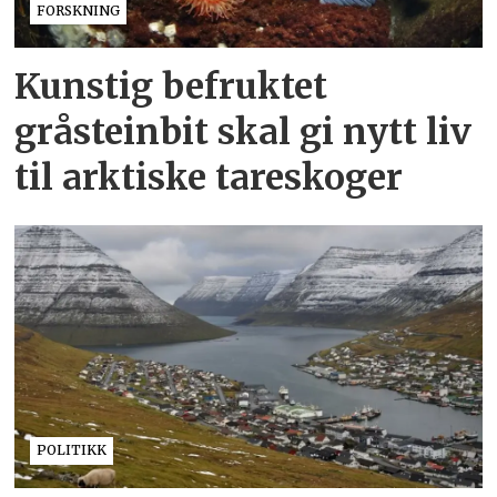
FORSKNING
Kunstig befruktet
gråsteinbit skal gi nytt liv
til arktiske tareskoger
POLITIKK