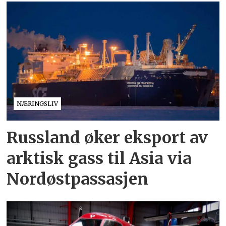
NÆRINGSLIV
Russland øker eksport av
arktisk gass til Asia via
Nordøstpassasjen