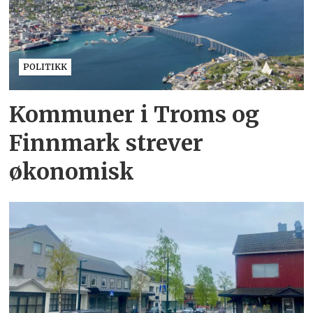
POLITIKK
Kommuner i Troms og
Finnmark strever
økonomisk