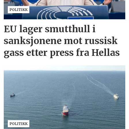
POLITIKK
EU lager smutthull i
sanksjonene mot russisk
gass etter press fra Hellas
POLITIKK