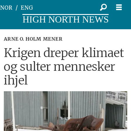
NOR
ENG
HIGH NORTH NEWS
ARNE O. HOLM MENER
Krigen dreper klimaet
og sulter mennesker
ihjel