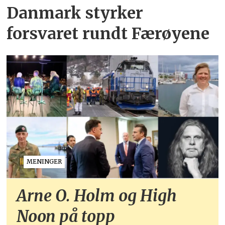
Danmark styrker
forsvaret rundt Færøyene
MENINGER
Arne O. Holm og High
Noon på topp