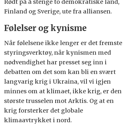
Rødt på å stenge to demokratiske land,
Finland og Sverige, ute fra alliansen.
Følelser og kynisme
Når følelsene ikke lenger er det fremste
styringsverktøy, når kynismen med
nødvendighet har presset seg inn i
debatten om det som kan bli en svært
langvarig krig i Ukraina, vil vi igjen
minnes om at klimaet, ikke krig, er den
største trusselen mot Arktis. Og at en
krig forsterker det globale
klimaavtrykket i nord.