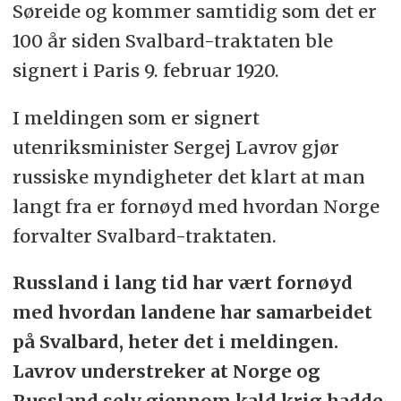
Søreide og kommer samtidig som det er
100 år siden Svalbard-traktaten ble
signert i Paris 9. februar 1920.
I meldingen som er signert
utenriksminister Sergej Lavrov gjør
russiske myndigheter det klart at man
langt fra er fornøyd med hvordan Norge
forvalter Svalbard-traktaten.
Russland i lang tid har vært fornøyd
med hvordan landene har samarbeidet
på Svalbard, heter det i meldingen.
Lavrov understreker at Norge og
Russland selv gjennom kald krig hadde