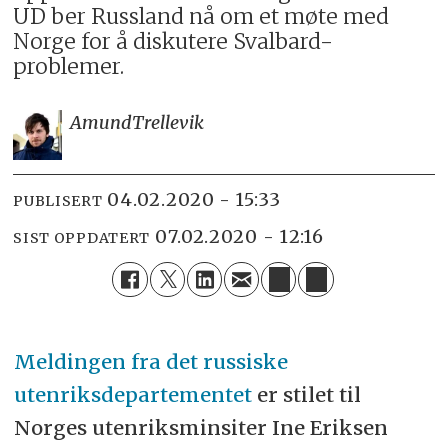
UD ber Russland nå om et møte med
Norge for å diskutere Svalbard-
problemer.
Amund
Trellevik
04.02.2020 - 15:33
PUBLISERT
07.02.2020 - 12:16
SIST OPPDATERT
Meldingen fra det russiske
utenriksdepartementet
er stilet til
Norges utenriksminsiter Ine Eriksen