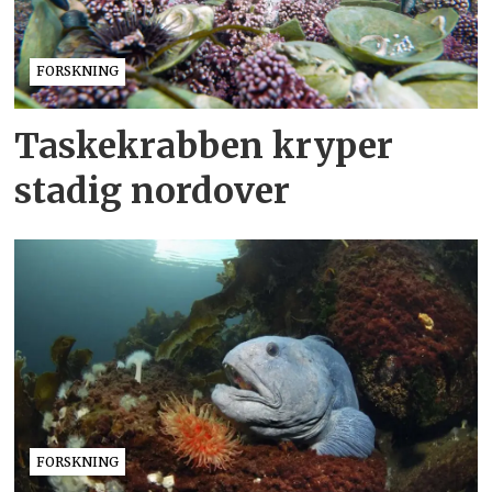
FORSKNING
Taskekrabben kryper
stadig nordover
FORSKNING