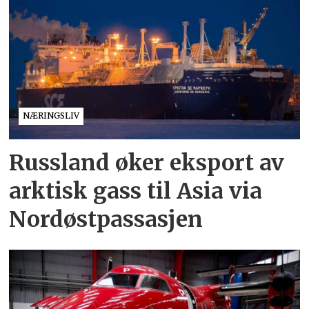
NÆRINGSLIV
Russland øker eksport av
arktisk gass til Asia via
Nordøstpassasjen