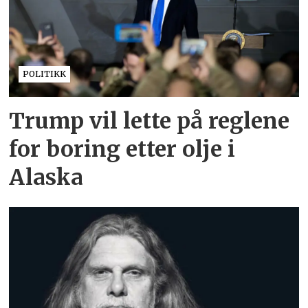
POLITIKK
Trump vil lette på reglene
for boring etter olje i
Alaska