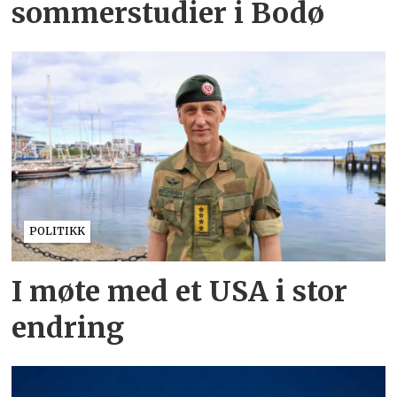
sommerstudier i Bodø
POLITIKK
I møte med et USA i stor
endring