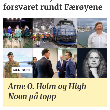
forsvaret rundt Færøyene
MENINGER
Arne O. Holm og High
Noon på topp