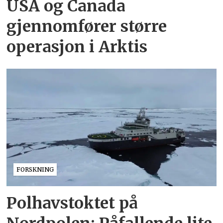
USA og Canada
gjennomfører større
operasjon i Arktis
FORSKNING
Polhavstoktet på