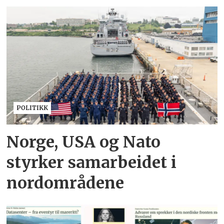
POLITIKK
Norge, USA og Nato
styrker samarbeidet i
nordområdene