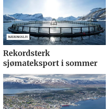
NÆRINGSLIV
Rekordsterk
sjømateksport i sommer