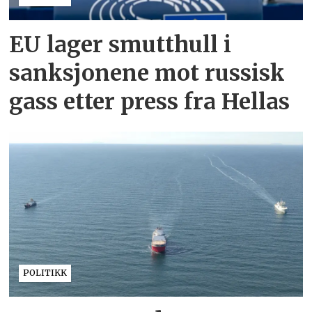
EU lager smutthull i
sanksjonene mot russisk
gass etter press fra Hellas
POLITIKK