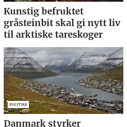
Kunstig befruktet
gråsteinbit skal gi nytt liv
til arktiske tareskoger
POLITIKK
Danmark styrker