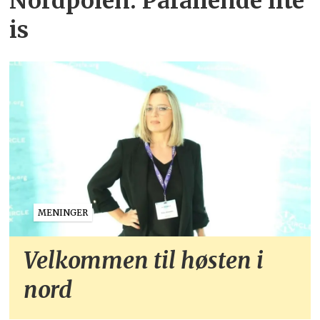
Nordpolen: Påfallende lite
is
MENINGER
Velkommen til høsten i
nord