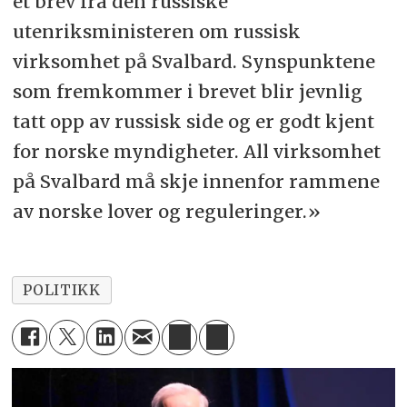
et brev fra den russiske
utenriksministeren om russisk
virksomhet på Svalbard. Synspunktene
som fremkommer i brevet blir jevnlig
tatt opp av russisk side og er godt kjent
for norske myndigheter. All virksomhet
på Svalbard må skje innenfor rammene
av norske lover og reguleringer.
»
POLITIKK