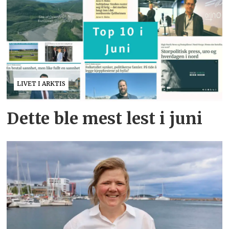
LIVET I ARKTIS
Dette ble mest lest i juni