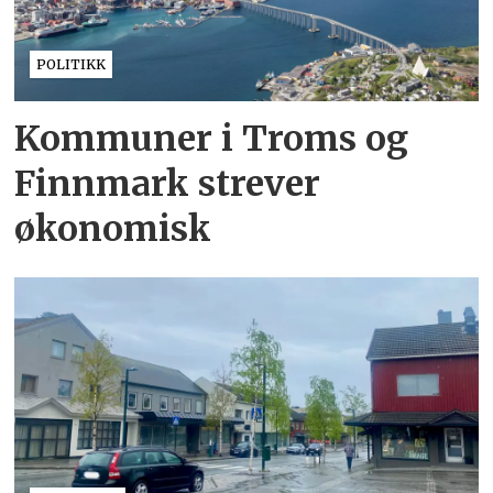
POLITIKK
Kommuner i Troms og
Finnmark strever
økonomisk