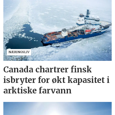
NÆRINGSLIV
Canada chartrer finsk
isbryter for økt kapasitet i
arktiske farvann