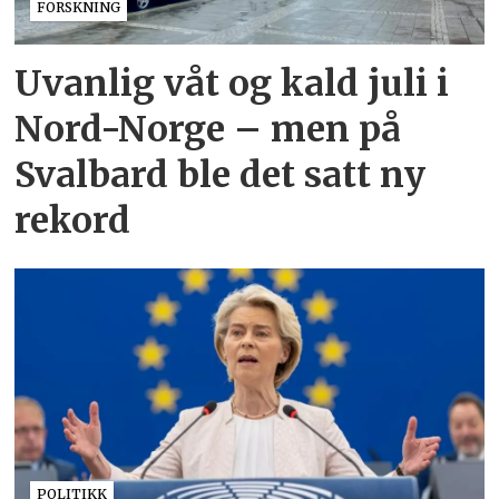
FORSKNING
Uvanlig våt og kald juli i
Nord-Norge – men på
Svalbard ble det satt ny
rekord
POLITIKK