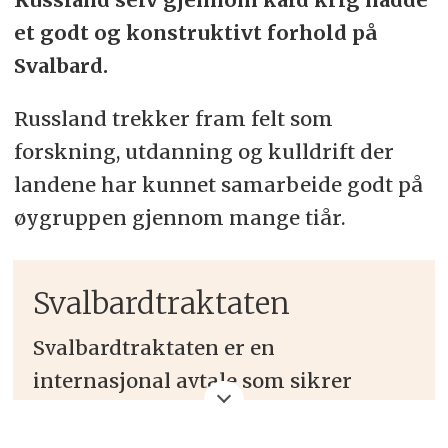
et godt og konstruktivt forhold på
Svalbard.
Russland trekker fram felt som
forskning, utdanning og kulldrift der
landene har kunnet samarbeide godt på
øygruppen gjennom mange tiår.
Svalbardtraktaten
Svalbardtraktaten er en
internasjonal avtale som sikrer
Norge suvereniteten over Svalbard,
men med visse begrensninger når