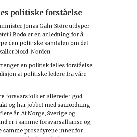
les politiske forståelse
sminister Jonas Gahr Støre utdyper
tet i Bodø er en anledning for å
ype den politiske samtalen om det
kaller Nord-Norden.
trenger en politisk felles forståelse
disjon at politiske ledere fra våre
e forsvarsfolk er allerede i god
akt og har jobbet med samordning
flere år. At Norge, Sverige og
and er i samme forsvarsallianse og
de samme prosedyrene innenfor