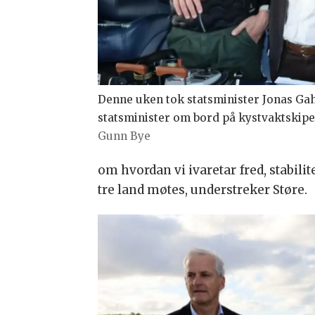
Denne uken tok statsminister Jonas Gah
statsminister om bord på kystvaktskipet
Gunn Bye
om hvordan vi ivaretar fred, stabilit
tre land møtes, understreker Støre.