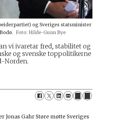
eiderpartiet) og Sveriges statsminister
 Bodø.
Hilde-Gunn Bye
 vi ivaretar fred, stabilitet og
inske og svenske toppolitikerne
rd-Norden.
er Jonas Gahr Støre møtte Sveriges