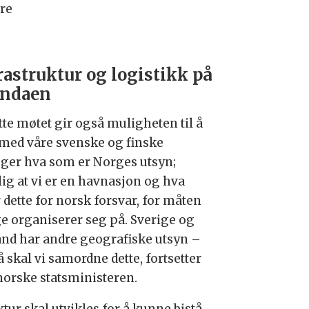
øre
rastruktur og logistikk på
endaen
tte møtet gir også muligheten til å
 med våre
svenske og finske
eger hva som er Norges utsyn;
ig at vi er en havnasjon og hva
 dette for norsk forsvar, for måten
e organiserer seg på. Sverige og
and har andre geografiske utsyn –
 skal vi samordne dette, fortsetter
norske statsministeren.