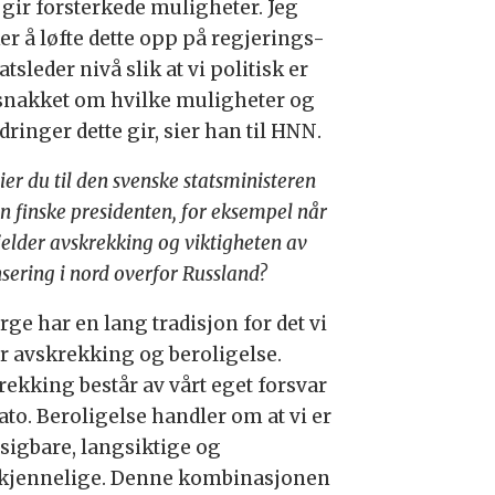
 gir forsterkede muligheter. Jeg
er å løfte dette opp på regjerings-
atsleder nivå slik at vi politisk er
nakket om hvilke muligheter og
dringer dette gir, sier han til HNN.
ier du til den svenske statsministeren
n finske presidenten, for eksempel når
jelder avskrekking og viktigheten av
sering i nord overfor Russland?
ge har en lang tradisjon for det vi
er avskrekking og beroligelse.
rekking består av vårt eget forsvar
ato. Beroligelse handler om at vi er
tsigbare, langsiktige og
kjennelige. Denne kombinasjonen