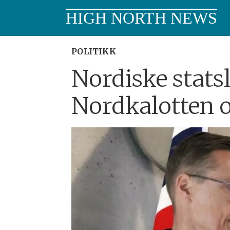
HIGH NORTH NEWS
POLITIKK
Nordiske statsl
Nordkalotten 