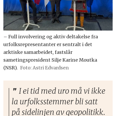
– Full involvering og aktiv deltakelse fra
urfolksrepresentanter er sentralt i det
arktiske samarbeidet, fastslår
sametingspresident Silje Karine Moutka
(NSR).
Astri Edvardsen
I ei tid med uro må vi ikke
la urfolksstemmer bli satt
på sidelinjen av geopolitikk.