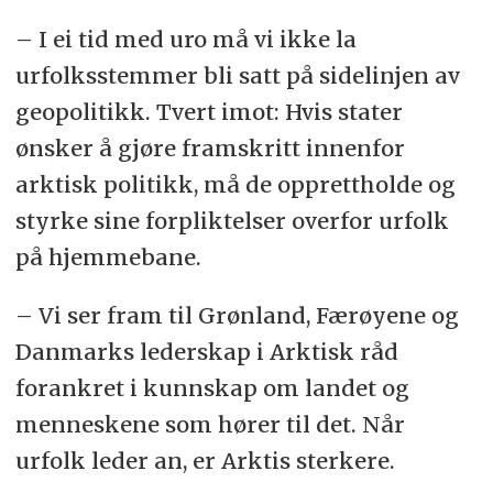
– I ei tid med uro må vi ikke la
urfolksstemmer bli satt på sidelinjen av
geopolitikk. Tvert imot: Hvis stater
ønsker å gjøre framskritt innenfor
arktisk politikk, må de opprettholde og
styrke sine forpliktelser overfor urfolk
på hjemmebane.
– Vi ser fram til Grønland, Færøyene og
Danmarks lederskap i Arktisk råd
forankret i kunnskap om landet og
menneskene som hører til det. Når
urfolk leder an, er Arktis sterkere.