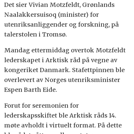
Det sier Vivian Motzfeldt, Grønlands
Naalakkersuisoq (minister) for
utenriksanliggender og forskning, på
talerstolen i Tromsø.
Mandag ettermiddag overtok Motzfeldt
lederskapet i Arktisk råd på vegne av
kongeriket Danmark. Stafettpinnen ble
overlevert av Norges utenriksminister
Espen Barth Eide.
Forut for seremonien for
lederskapsskiftet ble Arktisk råds 14.
møte avholdt i virtuelt format. På dette