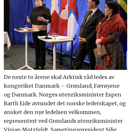
De neste to årene skal Arktisk råd ledes av
kongeriket Danmark – Grønland, Færøyene
og Danmark. Norges utenriksminister Espen
Barth Eide avrundet det norske lederskapet, og
ønsket den nye ledelsen velkommen,
representert ved Grønlands utenriksminister
Vivian Motzfeldt. Sametingspresident Silje