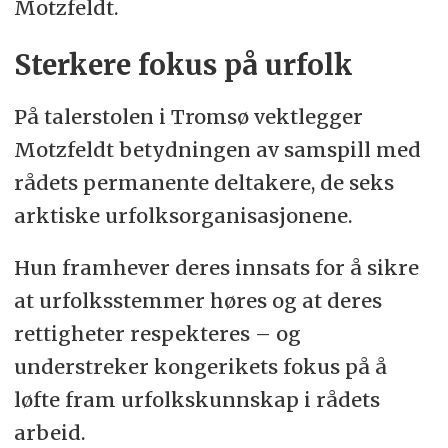
Motzfeldt.
Sterkere fokus på urfolk
På talerstolen i Tromsø vektlegger
Motzfeldt betydningen av samspill med
rådets permanente deltakere, de seks
arktiske urfolksorganisasjonene.
Hun framhever deres innsats for å sikre
at urfolksstemmer høres og at deres
rettigheter respekteres – og
understreker kongerikets fokus på å
løfte fram urfolkskunnskap i rådets
arbeid.