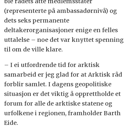
ble rådets åtte medlemsstater
(representerte på ambassadørnivå) og
dets seks permanente
deltakerorganisasjoner enige en felles
uttalelse – noe det var knyttet spenning
til om de ville klare.
– I ei utfordrende tid for arktisk
samarbeid er jeg glad for at Arktisk råd
forblir samlet. I dagens geopolitiske
situasjon er det viktig å opprettholde et
forum for alle de arktiske statene og
urfolkene i regionen, framholder Barth
Eide.