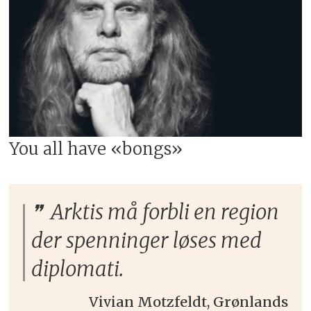
You all have «bongs»
Arktis må forbli en region
der spenninger løses med
diplomati.
Vivian Motzfeldt, Grønlands