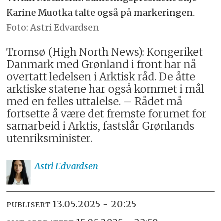
Karine Muotka talte også på markeringen.
Astri Edvardsen
Tromsø (High North News): Kongeriket
Danmark med Grønland i front har nå
overtatt ledelsen i Arktisk råd. De åtte
arktiske statene har også kommet i mål
med en felles uttalelse. – Rådet må
fortsette å være det fremste forumet for
samarbeid i Arktis, fastslår Grønlands
utenriksminister.
Astri
Edvardsen
13.05.2025 - 20:25
PUBLISERT