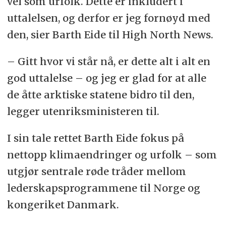
vel som urfolk. Dette er inkludert i
uttalelsen, og derfor er jeg fornøyd med
den, sier Barth Eide til High North News.
– Gitt hvor vi står nå, er dette alt i alt en
god uttalelse – og jeg er glad for at alle
de åtte arktiske statene bidro til den,
legger utenriksministeren til.
I sin tale rettet Barth Eide fokus på
nettopp klimaendringer og urfolk – som
utgjør sentrale røde tråder mellom
lederskapsprogrammene til Norge og
kongeriket Danmark.