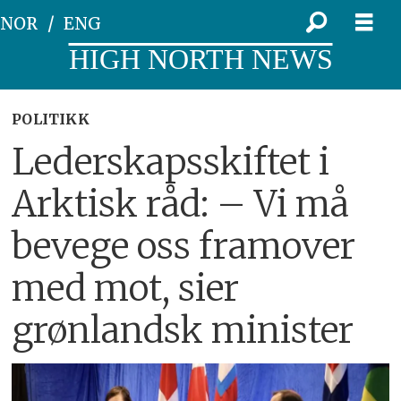
NOR
ENG
HIGH NORTH NEWS
POLITIKK
Lederskapsskiftet i
Arktisk råd: – Vi må
bevege oss framover
med mot, sier
grønlandsk minister