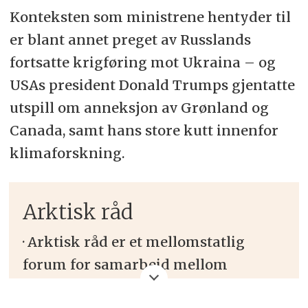
Konteksten som ministrene hentyder til
er blant annet preget av Russlands
fortsatte krigføring mot Ukraina – og
USAs president Donald Trumps gjentatte
utspill om anneksjon av Grønland og
Canada, samt hans store kutt innenfor
klimaforskning.
Arktisk råd
·
Arktisk råd er et mellomstatlig
forum for samarbeid mellom
regionens åtte land, urfolk og andre