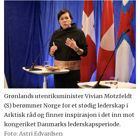
Grønlands utenriksminister Vivian Motzfeldt
(S) berømmer Norge for et stødig lederskap i
Arktisk råd og finner inspirasjon i det inn mot
kongeriket Danmarks lederskapsperiode.
Astri Edvardsen