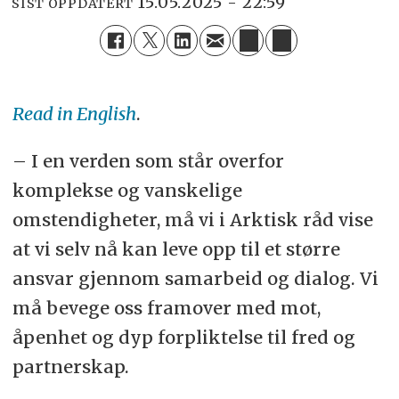
15.05.2025 - 22:59
SIST OPPDATERT
Read in English
.
– I en verden som står overfor
komplekse og vanskelige
omstendigheter, må vi i Arktisk råd vise
at vi selv nå kan leve opp til et større
ansvar gjennom samarbeid og dialog. Vi
må bevege oss framover med mot,
åpenhet og dyp forpliktelse til fred og
partnerskap.