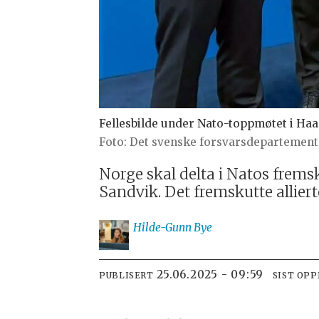
Fellesbilde under Nato-toppmøtet i Haa
Det svenske forsvarsdepartement
Norge skal delta i Natos frems
Sandvik. Det fremskutte allierte
Hilde-Gunn
Bye
25.06.2025 - 09:59
PUBLISERT
SIST OP