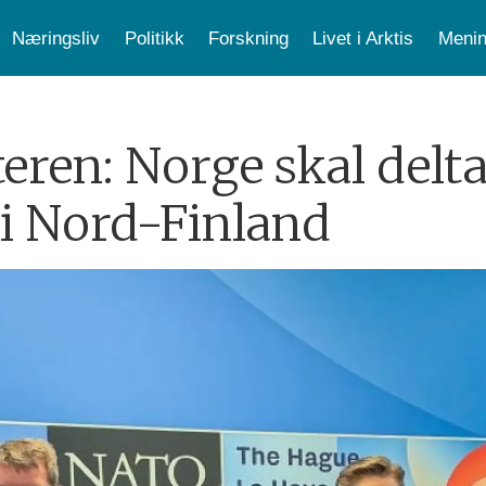
Næringsliv
Politikk
Forskning
Livet i Arktis
Menin
eren: Norge skal delta
 i Nord-Finland