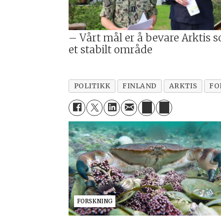
– Vårt mål er å bevare Arktis 
et stabilt område
POLITIKK
FINLAND
ARKTIS
FO
FORSKNING