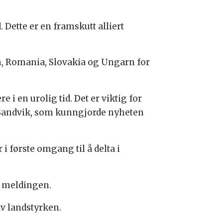
 Dette er en framskutt alliert
len, Romania, Slovakia og Ungarn for
 i en urolig tid. Det er viktig for
 Sandvik, som
kunngjorde nyheten
i første omgang til å delta i
 i meldingen.
av landstyrken.