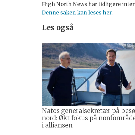
High North News har tidligere interv
Denne saken kan leses her.
Les også
Natos generalsekretær på besø
nord: Økt fokus på nordområd
i alliansen