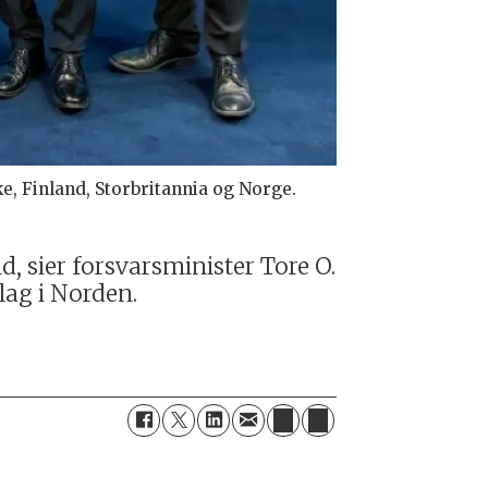
, Finland, Storbritannia og Norge.
, sier forsvarsminister Tore O.
slag i Norden.