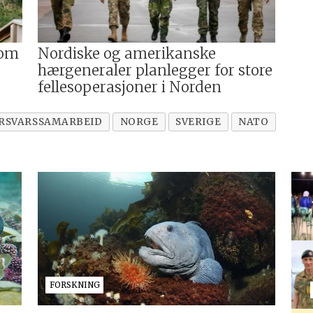
som
Nordiske og amerikanske
hærgeneraler planlegger for store
fellesoperasjoner i Norden
RSVARSSAMARBEID
NORGE
SVERIGE
NATO
FORSKNING