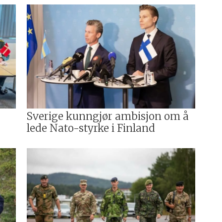
Sverige kunngjør ambisjon om å
t
lede Nato-styrke i Finland