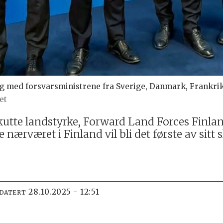
g med forsvarsministrene fra Sverige, Danmark, Frankrike
et
kutte landstyrke, Forward Land Forces Finland
 nærværet i Finland vil bli det første av sitt 
28.10.2025 - 12:51
PDATERT