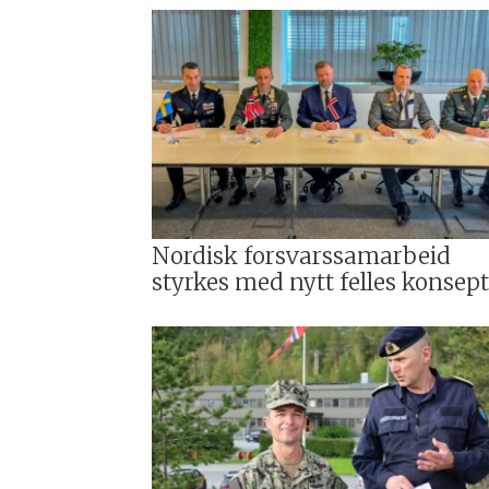
Nordisk forsvarssamarbeid
styrkes med nytt felles konsep