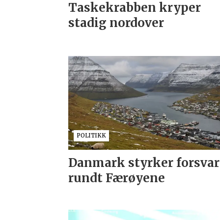
Taskekrabben kryper
stadig nordover
POLITIKK
Danmark styrker forsvar
rundt Færøyene