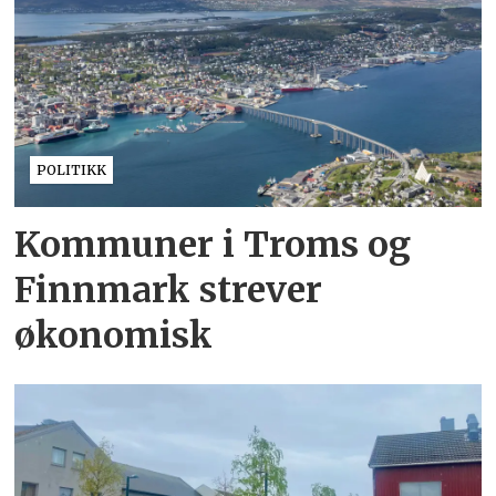
POLITIKK
Kommuner i Troms og
Finnmark strever
økonomisk