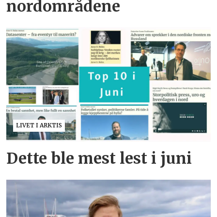
nordområdene
LIVET I ARKTIS
Dette ble mest lest i juni