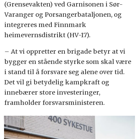
(Grensevakten) ved Garnisonen i Sør-
Varanger og Porsangerbataljonen, og
integreres med Finnmark
heimevernsdistrikt (HV-17).
– At vi oppretter en brigade betyr at vi
bygger en stående styrke som skal være
i stand til å forsvare seg alene over tid.
Det vil gi betydelig kampkraft og
innebærer store investeringer,
framholder forsvarsministeren.