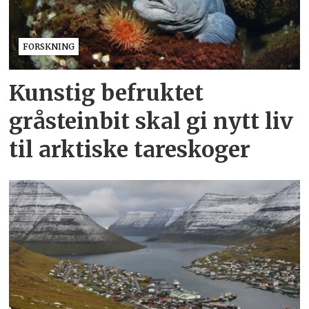
FORSKNING
Kunstig befruktet
gråsteinbit skal gi nytt liv
til arktiske tareskoger