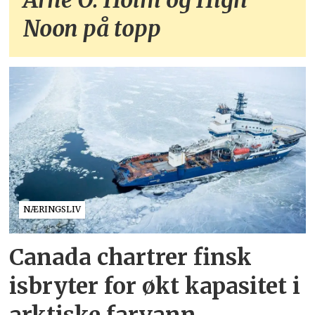
Noon på topp
NÆRINGSLIV
Canada chartrer finsk
isbryter for økt kapasitet i
arktiske farvann