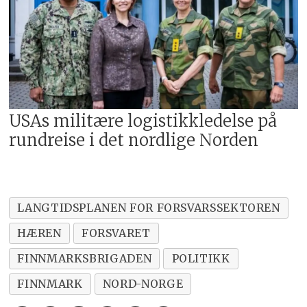
USAs militære logistikkledelse på
rundreise i det nordlige Norden
LANGTIDSPLANEN FOR FORSVARSSEKTOREN
HÆREN
FORSVARET
FINNMARKSBRIGADEN
POLITIKK
FINNMARK
NORD-NORGE