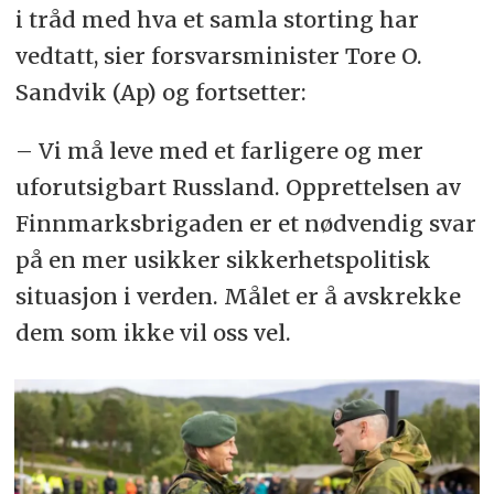
i tråd med hva et samla storting har
vedtatt, sier forsvarsminister Tore O.
Sandvik (Ap) og fortsetter:
– Vi må leve med et farligere og mer
uforutsigbart Russland. Opprettelsen av
Finnmarksbrigaden er et nødvendig svar
på en mer usikker sikkerhetspolitisk
situasjon i verden. Målet er å avskrekke
dem som ikke vil oss vel.