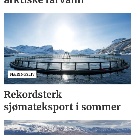
NÆRINGSLIV
Rekordsterk
sjømateksport i sommer