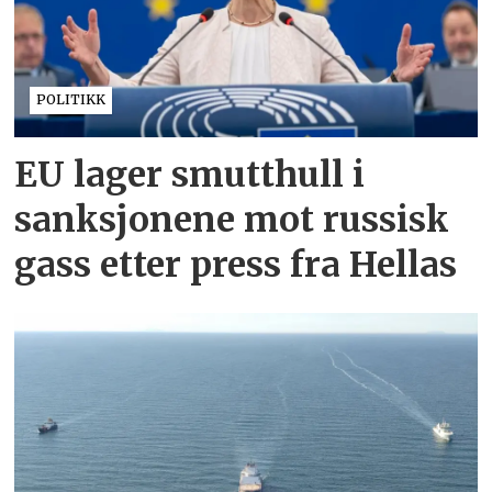
POLITIKK
EU lager smutthull i
sanksjonene mot russisk
gass etter press fra Hellas