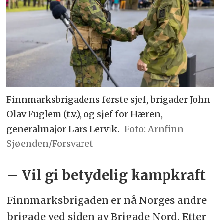
Finnmarksbrigadens første sjef, brigader John
Olav Fuglem (t.v.), og sjef for Hæren,
generalmajor Lars Lervik.
Arnfinn
Sjøenden/Forsvaret
– Vil gi betydelig kampkraft
Finnmarksbrigaden er nå Norges andre
brigade ved siden av Brigade Nord. Etter