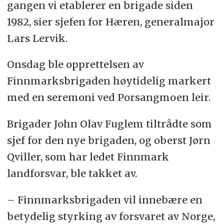
gangen vi etablerer en brigade siden
1982, sier sjefen for Hæren, generalmajor
Lars Lervik.
Onsdag ble opprettelsen av
Finnmarksbrigaden høytidelig markert
med en seremoni ved Porsangmoen leir.
Brigader John Olav Fuglem tiltrådte som
sjef for den nye brigaden, og oberst Jørn
Qviller, som har ledet Finnmark
landforsvar, ble takket av.
– Finnmarksbrigaden vil innebære en
betydelig styrking av forsvaret av Norge,