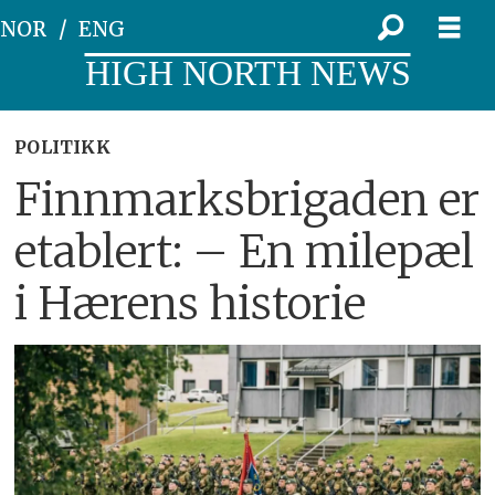
NOR
ENG
HIGH NORTH NEWS
POLITIKK
Finnmarksbrigaden er
etablert: – En milepæl
i Hærens historie