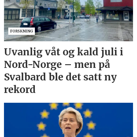
FORSKNING
Uvanlig våt og kald juli i
Nord-Norge – men på
Svalbard ble det satt ny
rekord