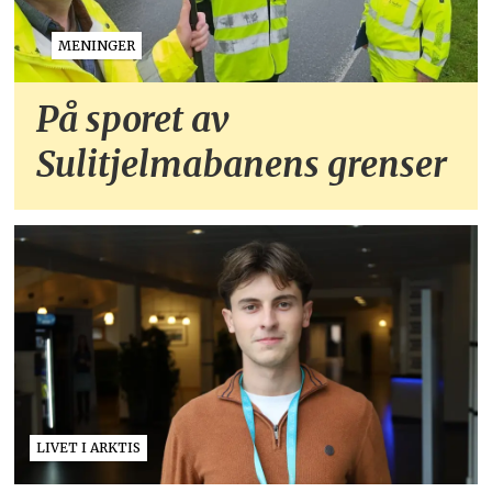
MENINGER
På sporet av
Sulitjelmabanens grenser
LIVET I ARKTIS