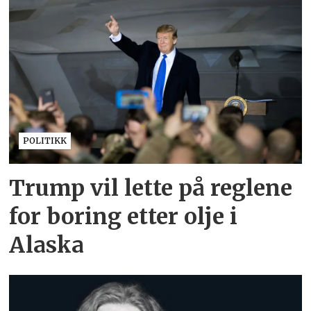
POLITIKK
Trump vil lette på reglene
for boring etter olje i
Alaska