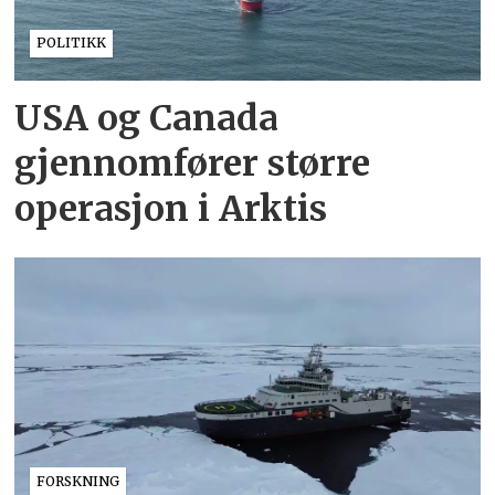
POLITIKK
USA og Canada
gjennomfører større
operasjon i Arktis
FORSKNING