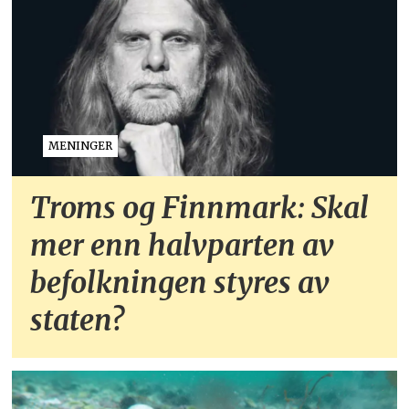
MENINGER
Troms og Finnmark: Skal
mer enn halvparten av
befolkningen styres av
staten?