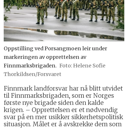
Oppstilling ved Porsangmoen leir under
markeringen av opprettelsen av
Finnmarksbrigaden.
Helene Sofie
Thorkildsen/Forsvaret
Finnmark landforsvar har nå blitt utvidet
til Finnmarksbrigaden, som er Norges
første nye brigade siden den kalde
krigen. – Opprettelsen er et nødvendig
svar på en mer usikker sikkerhetspolitisk
situasjon. Målet er å avskrekke dem som