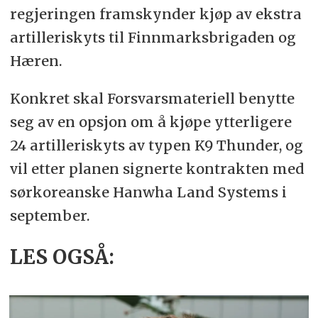
regjeringen framskynder kjøp av ekstra
artilleriskyts til Finnmarksbrigaden og
Hæren.
Konkret skal Forsvarsmateriell benytte
seg av en opsjon om å kjøpe ytterligere
24 artilleriskyts av typen K9 Thunder, og
vil etter planen signerte kontrakten med
sørkoreanske Hanwha Land Systems i
september.
LES OGSÅ: