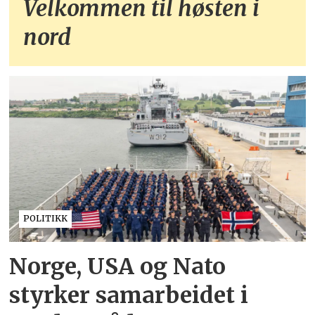
Velkommen til høsten i
nord
POLITIKK
Norge, USA og Nato
styrker samarbeidet i