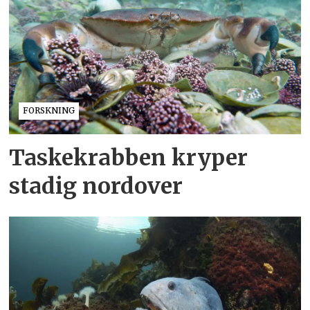
FORSKNING
Taskekrabben kryper
stadig nordover