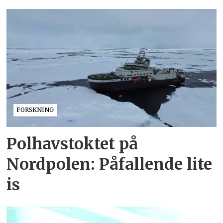
FORSKNING
Polhavstoktet på
Nordpolen: Påfallende lite
is