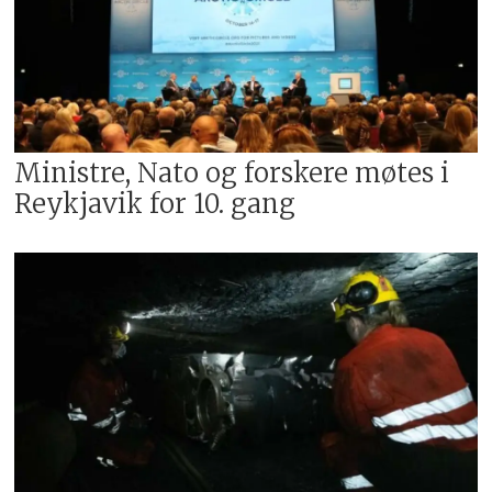
Ministre, Nato og forskere møtes i
Reykjavik for 10. gang