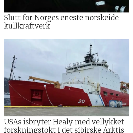
Slutt for Norges eneste norskeide
kullkraftverk
USAs isbryter Healy med vellykket
forskningstokt i det sibirske Arktis