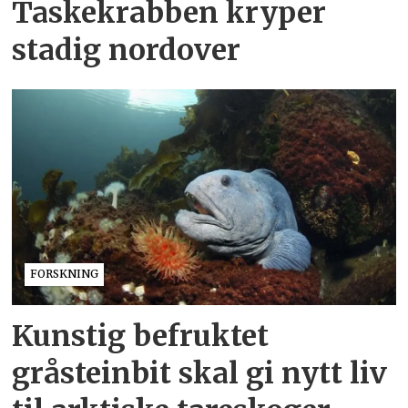
Taskekrabben kryper
stadig nordover
FORSKNING
Kunstig befruktet
gråsteinbit skal gi nytt liv