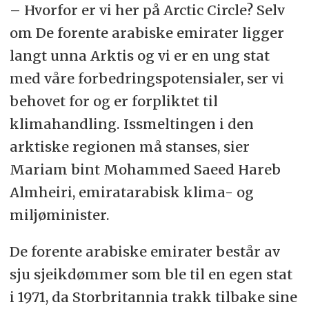
– Hvorfor er vi her på Arctic Circle? Selv
om De forente arabiske emirater ligger
langt unna Arktis og vi er en ung stat
med våre forbedringspotensialer, ser vi
behovet for og er forpliktet til
klimahandling. Issmeltingen i den
arktiske regionen må stanses, sier
Mariam bint Mohammed Saeed Hareb
Almheiri, emiratarabisk klima- og
miljøminister.
De forente arabiske emirater består av
sju sjeikdømmer som ble til en egen stat
i 1971, da Storbritannia trakk tilbake sine