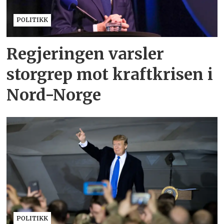
POLITIKK
Regjeringen varsler
storgrep mot kraftkrisen i
Nord-Norge
POLITIKK