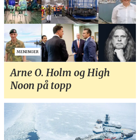
MENINGER
Arne O. Holm og High
Noon på topp