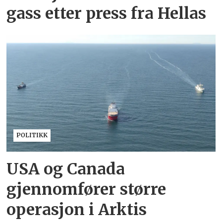
gass etter press fra Hellas
POLITIKK
USA og Canada
gjennomfører større
operasjon i Arktis