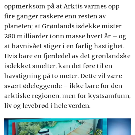
oppmerksom på at Arktis varmes opp
fire ganger raskere enn resten av
planeten; at Grønlands isdekke mister
280 milliarder tonn masse hvert år – og
at havnivået stiger i en farlig hastighet.
Hvis bare en fjerdedel av det grønlandske
isdekket smelter, kan det føre til en
havstigning på to meter. Dette vil være
svært ødeleggende – ikke bare for den
arktiske regionen, men for kystsamfunn,
liv og levebrød i hele verden.