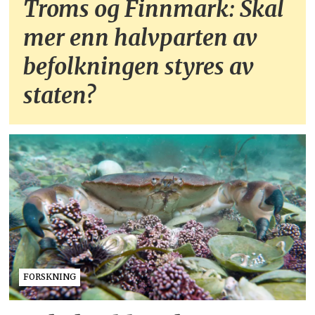
Troms og Finnmark: Skal
mer enn halvparten av
befolkningen styres av
staten?
FORSKNING