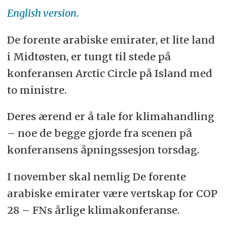
English version
.
De forente arabiske emirater, et lite land
i Midtøsten, er tungt til stede på
konferansen Arctic Circle på Island med
to ministre.
Deres ærend er å tale for klimahandling
– noe de begge gjorde fra scenen på
konferansens åpningssesjon torsdag.
I november skal nemlig De forente
arabiske emirater være vertskap for COP
28 – FNs årlige klimakonferanse.