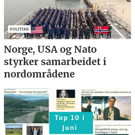
POLITIKK
Norge, USA og Nato
styrker samarbeidet i
nordområdene