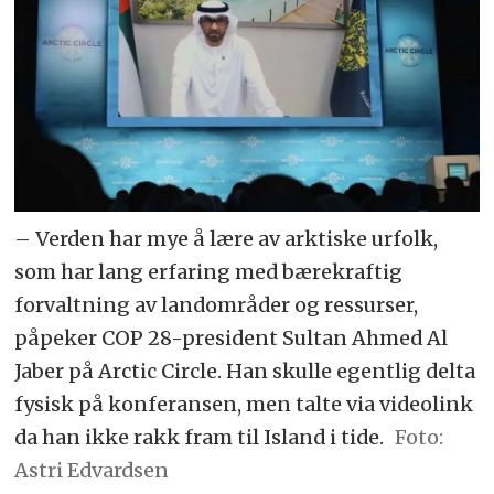
– Verden har mye å lære av arktiske urfolk,
som har lang erfaring med bærekraftig
forvaltning av landområder og ressurser,
påpeker COP 28-president Sultan Ahmed Al
Jaber på Arctic Circle. Han skulle egentlig delta
fysisk på konferansen, men talte via videolink
da han ikke rakk fram til Island i tide.
Astri Edvardsen