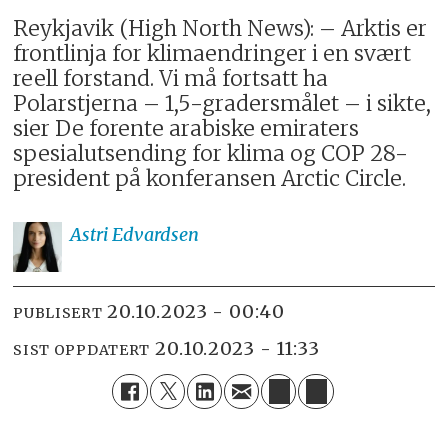
Reykjavik (High North News): – Arktis er
frontlinja for klimaendringer i en svært
reell forstand. Vi må fortsatt ha
Polarstjerna – 1,5-gradersmålet – i sikte,
sier De forente arabiske emiraters
spesialutsending for klima og COP 28-
president på konferansen Arctic Circle.
Astri
Edvardsen
20.10.2023 - 00:40
PUBLISERT
20.10.2023 - 11:33
SIST OPPDATERT