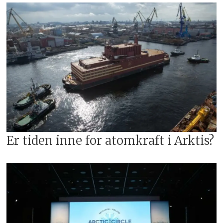
Er tiden inne for atomkraft i Arktis?