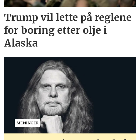
Trump vil lette på reglene
for boring etter olje i
Alaska
MENINGER