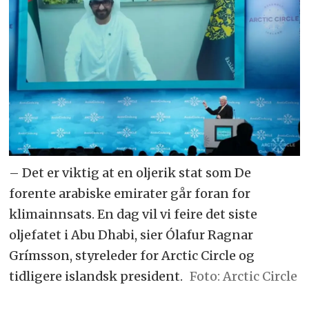
– Det er viktig at en oljerik stat som De
forente arabiske emirater går foran for
klimainnsats. En dag vil vi feire det siste
oljefatet i Abu Dhabi, sier Ólafur Ragnar
Grímsson, styreleder for Arctic Circle og
tidligere islandsk president.
Arctic Circle