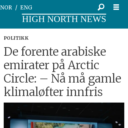
NOR
ENG
HIGH NORTH NEWS
POLITIKK
De forente arabiske
emirater på Arctic
Circle: – Nå må gamle
klimaløfter innfris