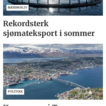
NÆRINGSLIV
Rekordsterk
sjømateksport i sommer
POLITIKK