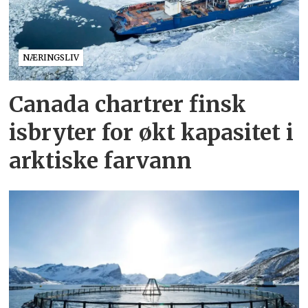
NÆRINGSLIV
Canada chartrer finsk
isbryter for økt kapasitet i
arktiske farvann