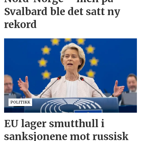
Svalbard ble det satt ny
rekord
POLITIKK
EU lager smutthull i
sanksjonene mot russisk