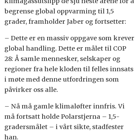
klimagassutslipp de sju neste årene for å
begrense global oppvarming til 1,5
grader, framholder Jaber og fortsetter:
– Dette er en massiv oppgave som krever
global handling. Dette er målet til COP
28: Å samle mennesker, selskaper og
regioner fra hele kloden til felles innsats
i møte med denne utfordringen som
påvirker oss alle.
– Nå må gamle klimaløfter innfris. Vi
må fortsatt holde Polarstjerna – 1,5-
gradersmålet – i vårt sikte, stadfester
han.