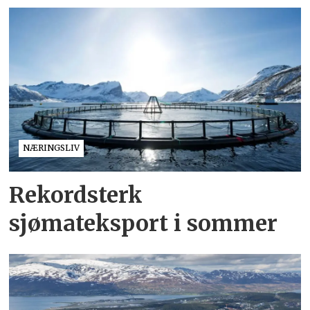
NÆRINGSLIV
Rekordsterk
sjømateksport i sommer