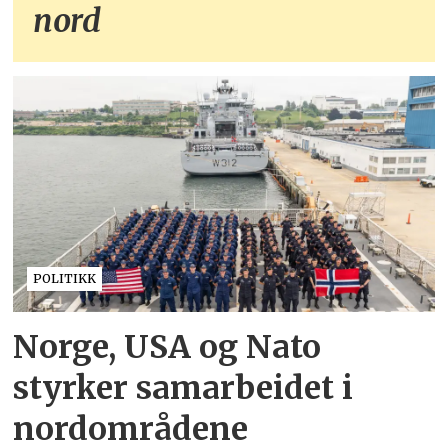
nord
POLITIKK
Norge, USA og Nato
styrker samarbeidet i
nordområdene