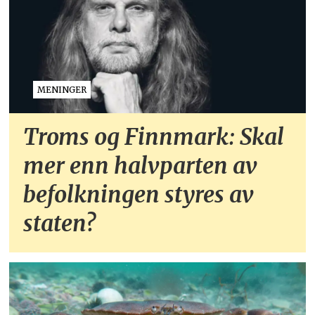
MENINGER
Troms og Finnmark: Skal
mer enn halvparten av
befolkningen styres av
staten?