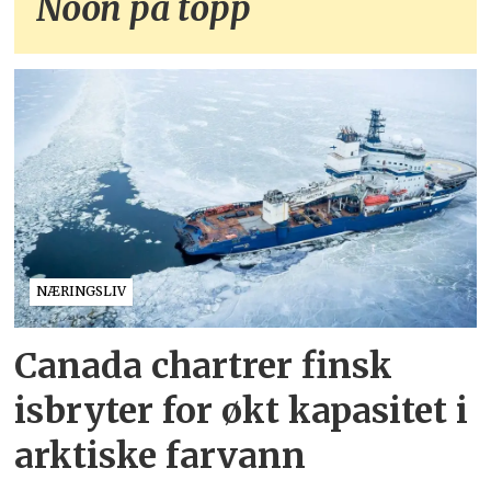
Noon på topp
NÆRINGSLIV
Canada chartrer finsk
isbryter for økt kapasitet i
arktiske farvann