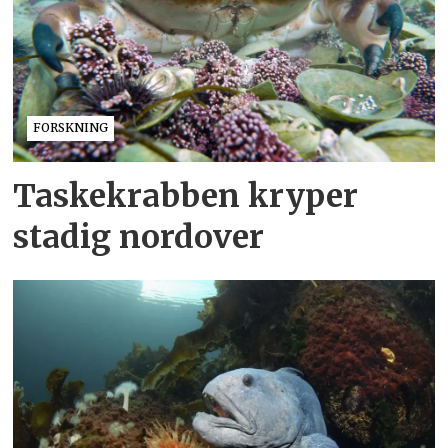
FORSKNING
Taskekrabben kryper
stadig nordover