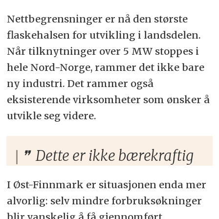
Nettbegrensninger er nå den største
flaskehalsen for utvikling i landsdelen.
Når tilknytninger over 5 MW stoppes i
hele Nord-Norge, rammer det ikke bare
ny industri. Det rammer også
eksisterende virksomheter som ønsker å
utvikle seg videre.
Dette er ikke bærekraftig
I Øst-Finnmark er situasjonen enda mer
alvorlig: selv mindre forbruksøkninger
blir vanskelig å få gjennomført.