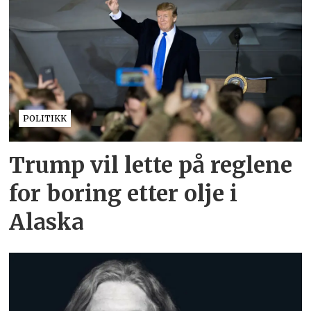
POLITIKK
Trump vil lette på reglene
for boring etter olje i
Alaska