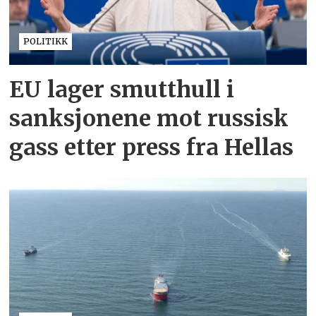
POLITIKK
EU lager smutthull i
sanksjonene mot russisk
gass etter press fra Hellas