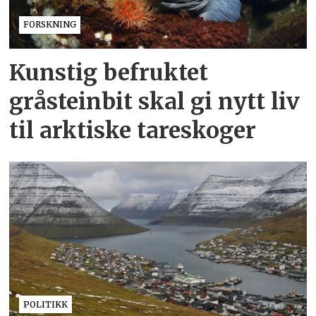
FORSKNING
Kunstig befruktet
gråsteinbit skal gi nytt liv
til arktiske tareskoger
POLITIKK