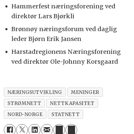
Hammerfest næringsforening ved
direktør Lars Bjørkli
Brønnøy næringsforum ved daglig
leder Bjørn Erik Jansen
Harstadregionens Næringsforening
ved direktør Ole-Johnny Korsgaard
NÆRINGSUTVIKLING
MENINGER
STRØMNETT
NETTKAPASITET
NORD-NORGE
STATNETT