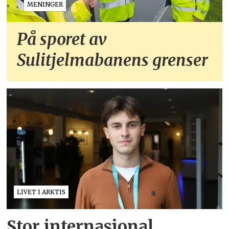
MENINGER
På sporet av
Sulitjelmabanens grenser
LIVET I ARKTIS
Stor internasjonal