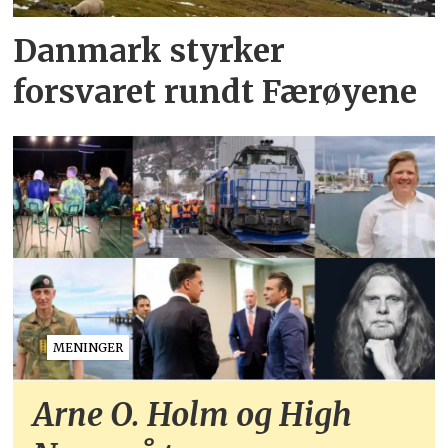
Danmark styrker
forsvaret rundt Færøyene
MENINGER
Arne O. Holm og High