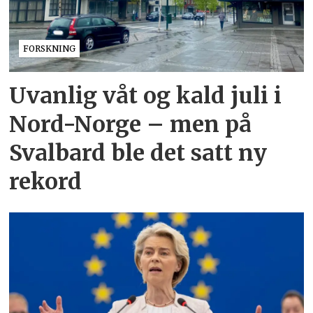
FORSKNING
Uvanlig våt og kald juli i
Nord-Norge – men på
Svalbard ble det satt ny
rekord