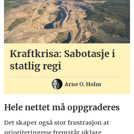
Kraftkrisa: Sabotasje i
statlig regi
Arne O. Holm
Hele nettet må oppgraderes
Det skaper også stor frustrasjon at
prioriteringene fremstår uklare.