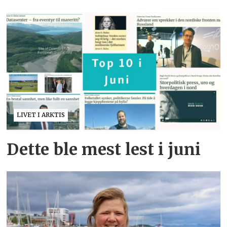
LIVET I ARKTIS
Dette ble mest lest i juni