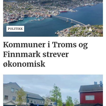
POLITIKK
Kommuner i Troms og
Finnmark strever
økonomisk