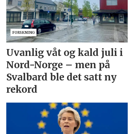
FORSKNING
Uvanlig våt og kald juli i
Nord-Norge – men på
Svalbard ble det satt ny
rekord