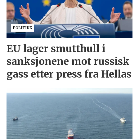
POLITIKK
EU lager smutthull i
sanksjonene mot russisk
gass etter press fra Hellas