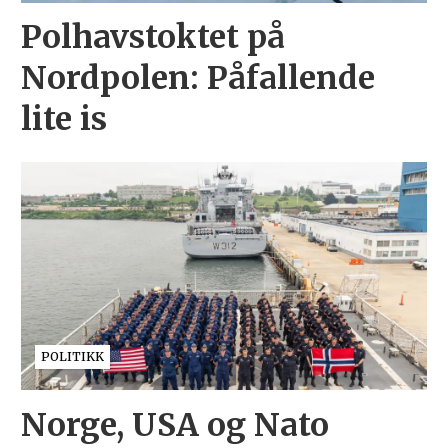
Polhavstoktet på
Nordpolen: Påfallende
lite is
POLITIKK
Norge, USA og Nato