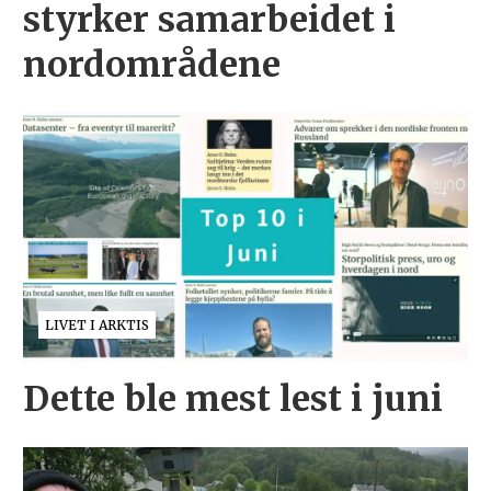
styrker samarbeidet i
nordområdene
LIVET I ARKTIS
Dette ble mest lest i juni