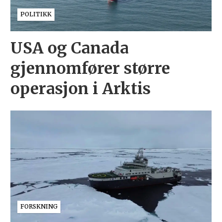
POLITIKK
USA og Canada
gjennomfører større
operasjon i Arktis
FORSKNING