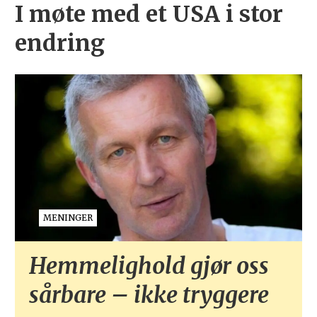
I møte med et USA i stor
endring
MENINGER
Hemmelighold gjør oss
sårbare – ikke tryggere