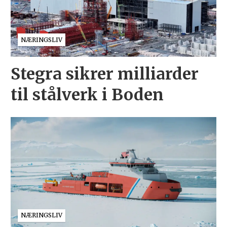
NÆRINGSLIV
Stegra sikrer milliarder
til stålverk i Boden
NÆRINGSLIV