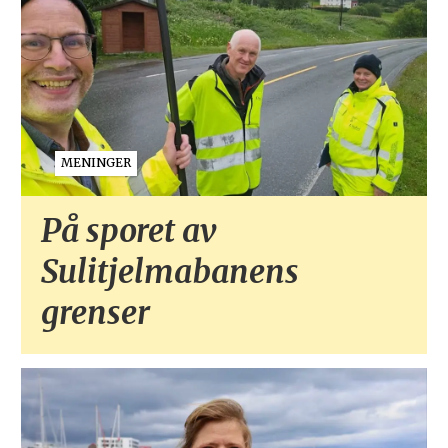
MENINGER
På sporet av
Sulitjelmabanens
grenser