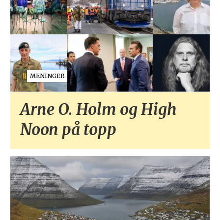
MENINGER
Arne O. Holm og High
Noon på topp