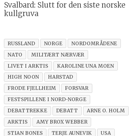
Svalbard: Slutt for den siste norske
kullgruva
RUSSLAND
NORGE
NORDOMRÅDENE
NATO
MILITÆRT NÆRVÆR
LIVET I ARKTIS
KAROLINE UNA MOEN
HIGH NOON
HARSTAD
FRODE FJELLHEIM
FORSVAR
FESTSPILLENE I NORD-NORGE
DEBATTREKKE
DEBATT
ARNE O. HOLM
ARKTIS
AMY BROX WEBBER
STIAN BONES
TERJE AUNEVIK
USA