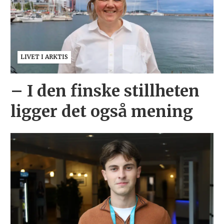
LIVET I ARKTIS
– I den finske stillheten
ligger det også mening