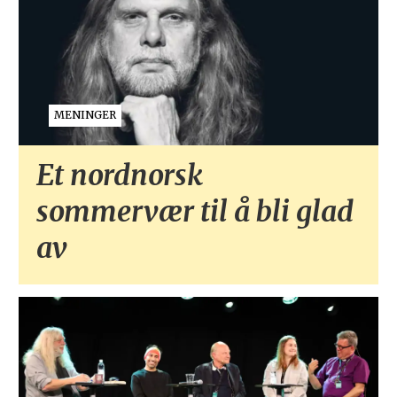
MENINGER
Et nordnorsk
sommervær til å bli glad
av