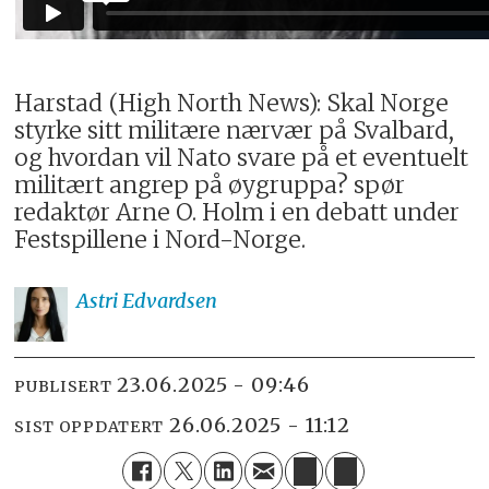
Harstad (High North News): Skal Norge
styrke sitt militære nærvær på Svalbard,
og hvordan vil Nato svare på et eventuelt
militært angrep på øygruppa? spør
redaktør Arne O. Holm i en debatt under
Festspillene i Nord-Norge.
Astri
Edvardsen
23.06.2025 - 09:46
PUBLISERT
26.06.2025 - 11:12
SIST OPPDATERT