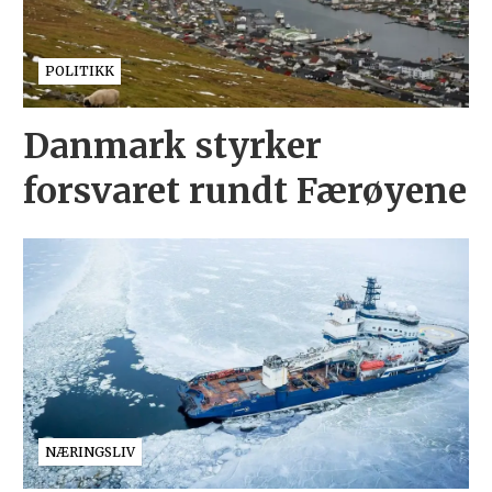
POLITIKK
Danmark styrker
forsvaret rundt Færøyene
NÆRINGSLIV