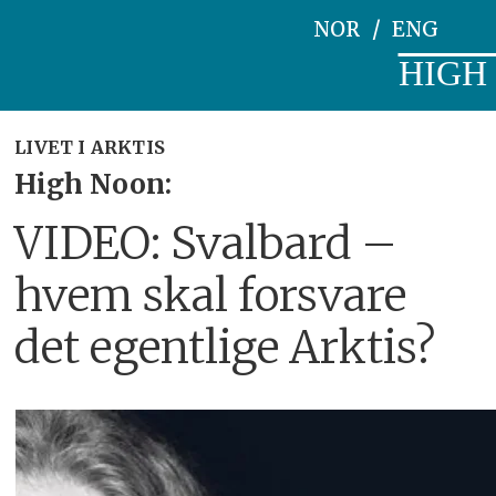
NOR
ENG
HIGH
LIVET I ARKTIS
High Noon:
VIDEO: Svalbard –
hvem skal forsvare
det egentlige Arktis?