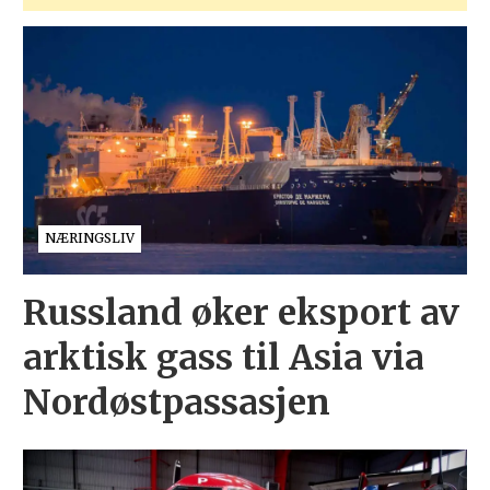
NÆRINGSLIV
Russland øker eksport av
arktisk gass til Asia via
Nordøstpassasjen