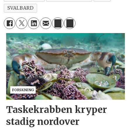
SVALBARD
FORSKNING
Taskekrabben kryper
stadig nordover