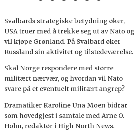
Svalbards strategiske betydning øker,
USA truer med å trekke seg ut av Nato og
vil kjøpe Grønland. På Svalbard øker
Russland sin aktivitet og tilstedeværelse.
Skal Norge respondere med større
militært nærvær, og hvordan vil Nato
svare på et eventuelt militært angrep?
Dramatiker Karoline Una Moen bidrar
som hovedgjest i samtale med Arne O.
Holm, redaktør i High North News.