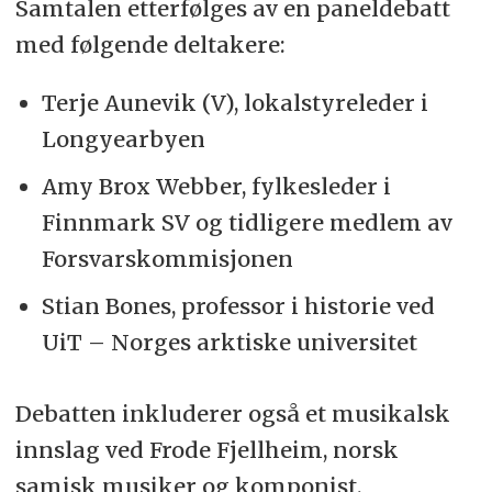
Samtalen etterfølges av en paneldebatt
med følgende deltakere:
Terje Aunevik (V), lokalstyreleder i
Longyearbyen
Amy Brox Webber, fylkesleder i
Finnmark SV og tidligere medlem av
Forsvarskommisjonen
Stian Bones, professor i historie ved
UiT – Norges arktiske universitet
Debatten inkluderer også et musikalsk
innslag ved Frode Fjellheim, norsk
samisk musiker og komponist.