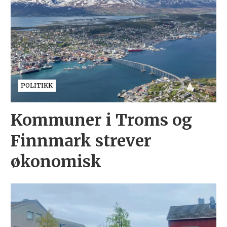
POLITIKK
Kommuner i Troms og
Finnmark strever
økonomisk