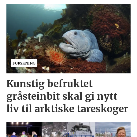
FORSKNING
Kunstig befruktet
gråsteinbit skal gi nytt
liv til arktiske tareskoger