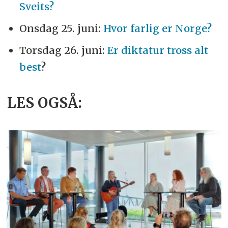
Sveits?
Onsdag 25. juni:
Hvor farlig er Norge?
Torsdag 26. juni:
Er diktatur tross alt
best
?
LES OGSÅ: