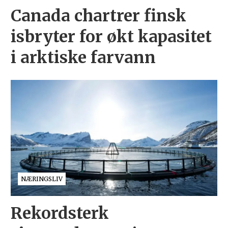
Canada chartrer finsk
isbryter for økt kapasitet
i arktiske farvann
NÆRINGSLIV
Rekordsterk