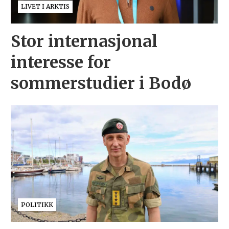
LIVET I ARKTIS
Stor internasjonal
interesse for
sommerstudier i Bodø
POLITIKK