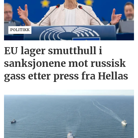
POLITIKK
EU lager smutthull i
sanksjonene mot russisk
gass etter press fra Hellas