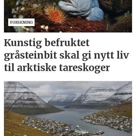
FORSKNING
Kunstig befruktet
gråsteinbit skal gi nytt liv
til arktiske tareskoger