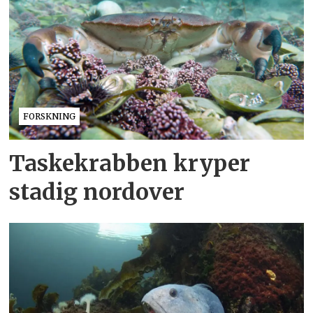
FORSKNING
Taskekrabben kryper
stadig nordover