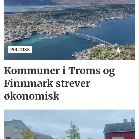
POLITIKK
Kommuner i Troms og
Finnmark strever
økonomisk