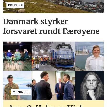
POLITIKK
Danmark styrker
forsvaret rundt Færøyene
MENINGER