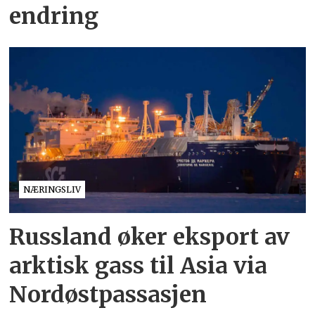
endring
NÆRINGSLIV
Russland øker eksport av
arktisk gass til Asia via
Nordøstpassasjen