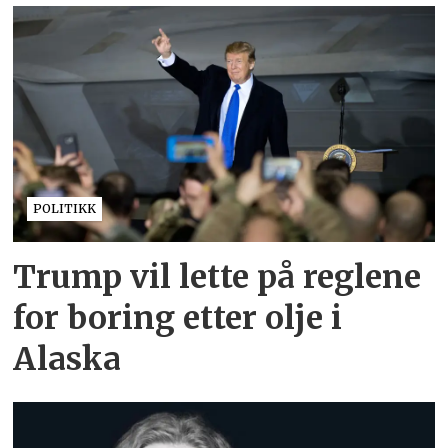
POLITIKK
Trump vil lette på reglene
for boring etter olje i
Alaska