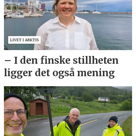
LIVET I ARKTIS
– I den finske stillheten
ligger det også mening