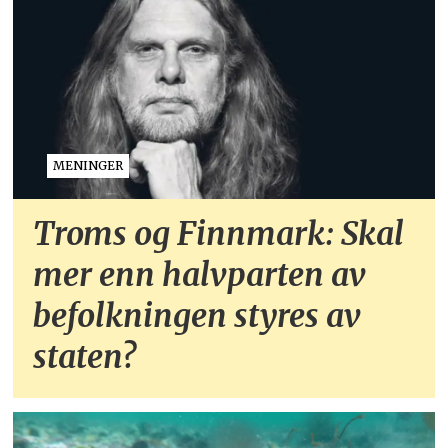
MENINGER
Troms og Finnmark: Skal
mer enn halvparten av
befolkningen styres av
staten?