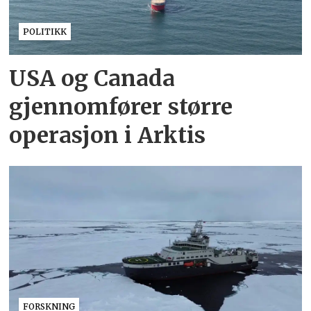
POLITIKK
USA og Canada
gjennomfører større
operasjon i Arktis
FORSKNING