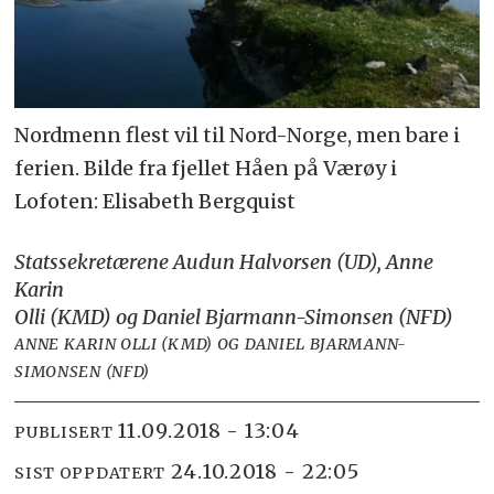
Nordmenn flest vil til Nord-Norge, men bare i
ferien. Bilde fra fjellet Håen på Værøy i
Lofoten: Elisabeth Bergquist
Statssekretærene Audun Halvorsen (UD), Anne
Karin
Olli (KMD) og Daniel Bjarmann-Simonsen (NFD)
ANNE KARIN OLLI (KMD) OG DANIEL BJARMANN-
SIMONSEN (NFD)
11.09.2018 - 13:04
PUBLISERT
24.10.2018 - 22:05
SIST OPPDATERT