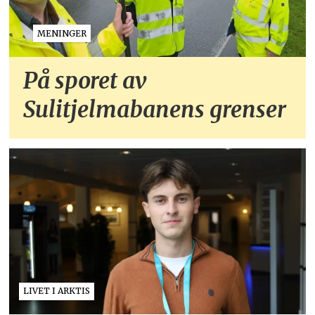
MENINGER
På sporet av
Sulitjelmabanens grenser
LIVET I ARKTIS