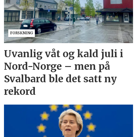
FORSKNING
Uvanlig våt og kald juli i
Nord-Norge – men på
Svalbard ble det satt ny
rekord