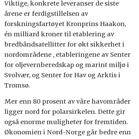
Viktige, konkrete leveranser de siste
årene er ferdigstillelsen av
forskningsfartøyet Kronprins Haakon,
én milliard kroner til etablering av
bredbåndsatellitter for økt sikkerhet i
nordområdene , etableringene av Senter
for oljevernberedskap og marint miljø i
Svolvær, og Senter for Hav og Arktis i
Tromsø.
Mer enn 80 prosent av våre havområder
ligger nord for polarsirkelen. Dette gir
også enorme muligheter for fremtiden.
Økonomien i Nord-Norge går bedre enn