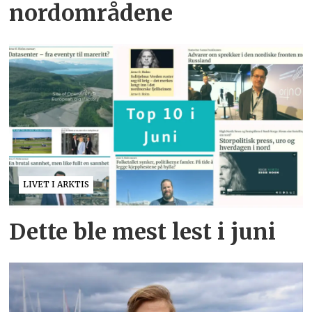
nordområdene
LIVET I ARKTIS
Dette ble mest lest i juni