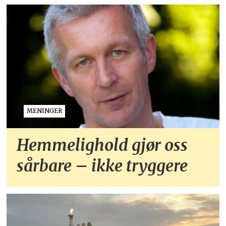
MENINGER
Hemmelighold gjør oss
sårbare – ikke tryggere