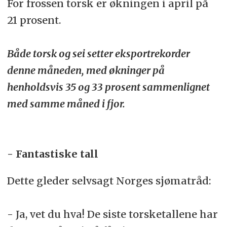
For frossen torsk er økningen i april på
21 prosent.
Både torsk og sei setter eksportrekorder
denne måneden, med økninger på
henholdsvis 35 og 33 prosent sammenlignet
med samme måned i fjor.
- Fantastiske tall
Dette gleder selvsagt Norges sjømatråd:
- Ja, vet du hva! De siste torsketallene har