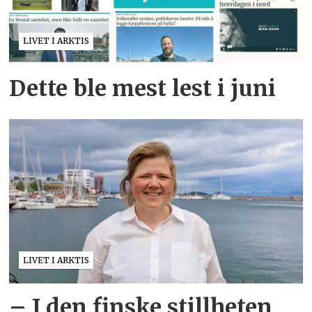
LIVET I ARKTIS
Dette ble mest lest i juni
LIVET I ARKTIS
– I den finske stillheten