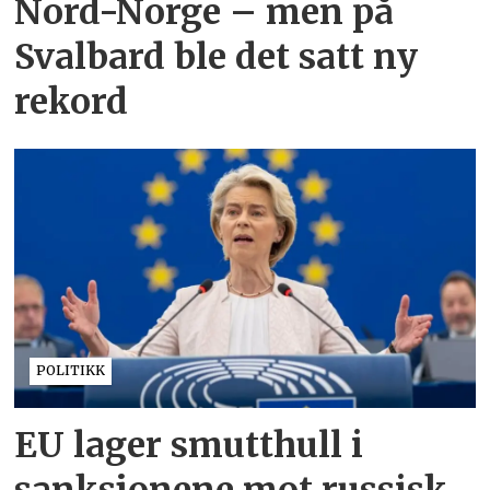
Nord-Norge – men på
Svalbard ble det satt ny
rekord
POLITIKK
EU lager smutthull i
sanksjonene mot russisk