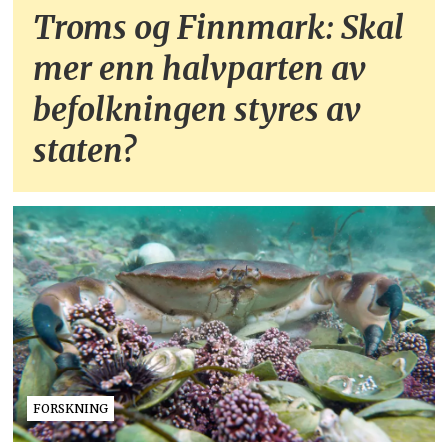
Troms og Finnmark: Skal
mer enn halvparten av
befolkningen styres av
staten?
FORSKNING