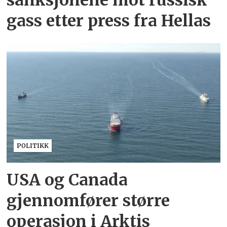
gass etter press fra Hellas
POLITIKK
USA og Canada
gjennomfører større
operasjon i Arktis