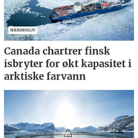
NÆRINGSLIV
Canada chartrer finsk
isbryter for økt kapasitet i
arktiske farvann