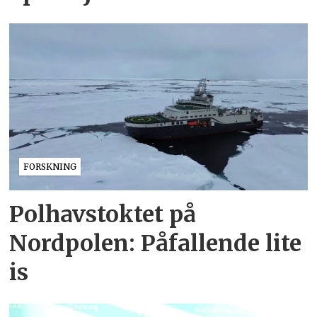
FORSKNING
Polhavstoktet på
Nordpolen: Påfallende lite
is