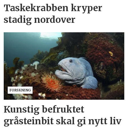
Taskekrabben kryper
stadig nordover
FORSKNING
Kunstig befruktet
gråsteinbit skal gi nytt liv