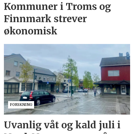
Kommuner i Troms og
Finnmark strever
økonomisk
FORSKNING
Uvanlig våt og kald juli i