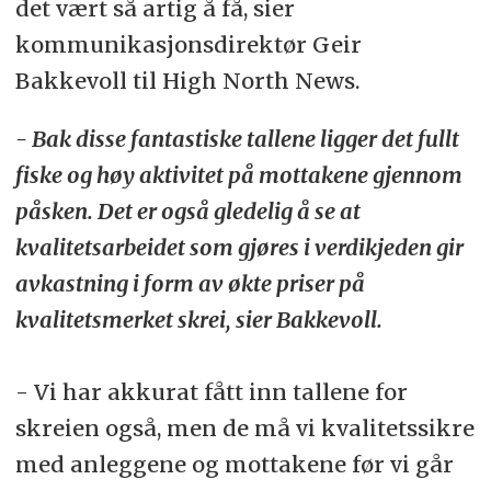
det vært så artig å få, sier
kommunikasjonsdirektør Geir
Bakkevoll til High North News.
- Bak disse fantastiske tallene ligger det fullt
fiske og høy aktivitet på mottakene gjennom
påsken. Det er også gledelig å se at
kvalitetsarbeidet som gjøres i verdikjeden gir
avkastning i form av økte priser på
kvalitetsmerket skrei, sier Bakkevoll.
- Vi har akkurat fått inn tallene for
skreien også, men de må vi kvalitetssikre
med anleggene og mottakene før vi går