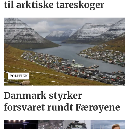
til arktiske tareskoger
POLITIKK
Danmark styrker
forsvaret rundt Færøyene