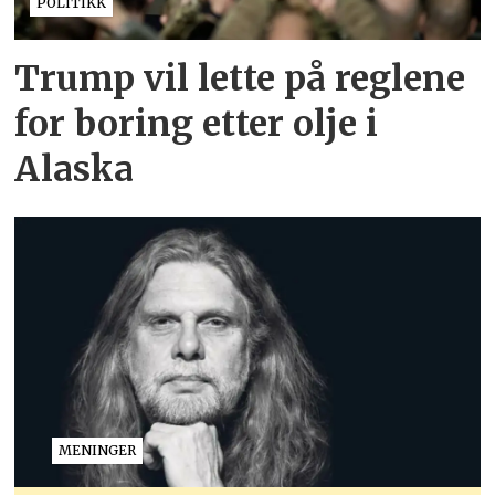
POLITIKK
Trump vil lette på reglene
for boring etter olje i
Alaska
MENINGER