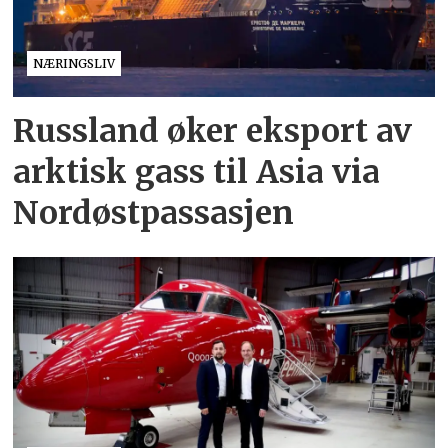
NÆRINGSLIV
Russland øker eksport av
arktisk gass til Asia via
Nordøstpassasjen