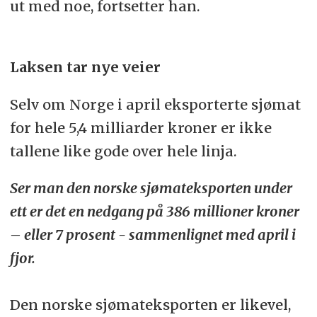
ut med noe, fortsetter han.
Laksen tar nye veier
Selv om Norge i april eksporterte sjømat
for hele 5,4 milliarder kroner er ikke
tallene like gode over hele linja.
Ser man den norske sjømateksporten under
ett er det en nedgang på 386 millioner kroner
– eller 7 prosent - sammenlignet med april i
fjor.
Den norske sjømateksporten er likevel,