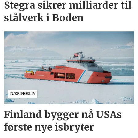
Stegra sikrer milliarder til
stålverk i Boden
NÆRINGSLIV
Finland bygger nå USAs
første nye isbryter