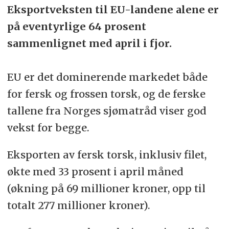
Eksportveksten til EU-landene alene er
på eventyrlige 64 prosent
sammenlignet med april i fjor.
EU er det dominerende markedet både
for fersk og frossen torsk, og de ferske
tallene fra Norges sjømatråd viser god
vekst for begge.
Eksporten av fersk torsk, inklusiv filet,
økte med 33 prosent i april måned
(økning på 69 millioner kroner, opp til
totalt 277 millioner kroner).