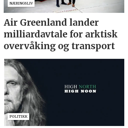
NÆRINGSLIV
Air Greenland lander
milliardavtale for arktisk
overvåking og transport
POLITIKK