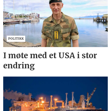
POLITIKK
I møte med et USA i stor
endring