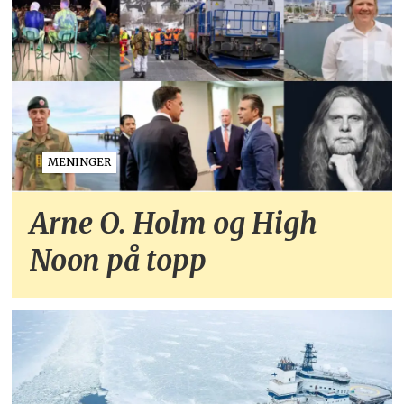
MENINGER
Arne O. Holm og High
Noon på topp