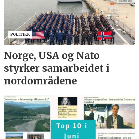
POLITIKK
Norge, USA og Nato
styrker samarbeidet i
nordområdene