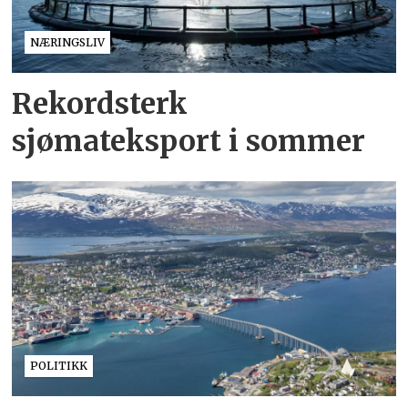
NÆRINGSLIV
Rekordsterk
sjømateksport i sommer
POLITIKK