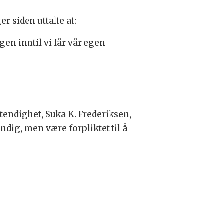
er siden uttalte at:
en inntil vi får vår egen
stendighet, Suka K. Frederiksen,
dig, men være forpliktet til å