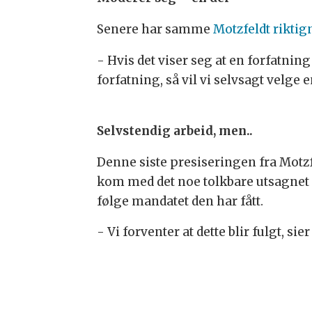
Senere har samme
Motzfeldt riktig
- Hvis det viser seg at en forfatni
forfatning, så vil vi selvsagt velge 
Selvstendig arbeid, men..
Denne siste presiseringen fra Motzf
kom med det noe tolkbare utsagnet 
følge mandatet den har fått.
- Vi forventer at dette blir fulgt, si