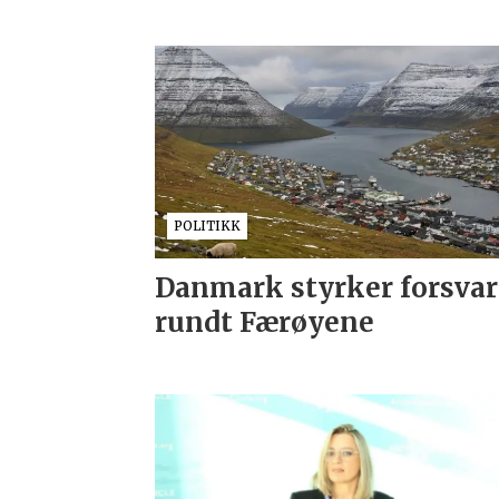
POLITIKK
Danmark styrker forsvar
rundt Færøyene