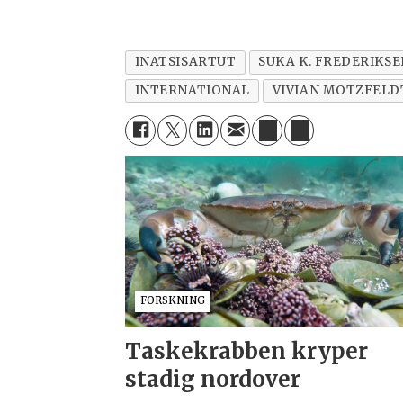
INATSISARTUT
SUKA K. FREDERIKSE
INTERNATIONAL
VIVIAN MOTZFELD
FORSKNING
Taskekrabben kryper
stadig nordover