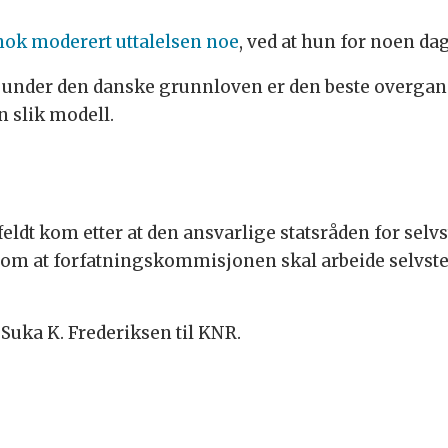
nok moderert uttalelsen noe
, ved at hun for noen dag
ng under den danske grunnloven er den beste overgang
en slik modell.
eldt kom etter at den ansvarlige statsråden for selv
om at forfatningskommisjonen skal arbeide selvsten
er Suka K. Frederiksen til KNR.