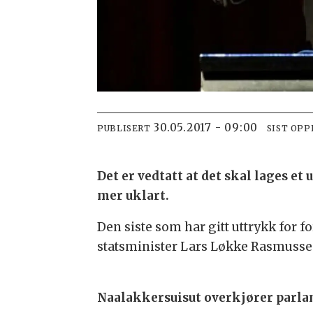
30.05.2017 - 09:00
PUBLISERT
SIST OP
Det er vedtatt at det skal lages et
mer uklart.
Den siste som har gitt uttrykk for
statsminister Lars Løkke Rasmusse
Naalakkersuisut overkjører parl