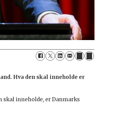
nland. Hva den skal inneholde er
en skal inneholde, er Danmarks