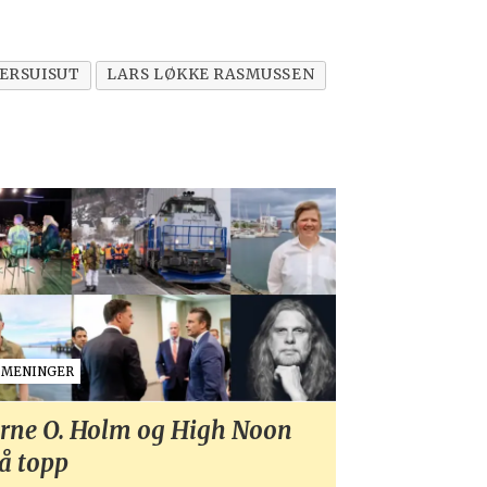
ERSUISUT
LARS LØKKE RASMUSSEN
MENINGER
rne O. Holm og High Noon
å topp