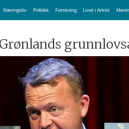
Næringsliv
Politikk
Forskning
Livet i Arktis
Menin
 Grønlands grunnlovs