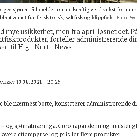
Norges sjømatråd melder om en kraftig verdivekst for nors
lant annet for fersk torsk, saltfisk og klippfisk.
We
d mye usikkerhet, men fra april løsnet det. P
itfiskprodukter, forteller administrerende dir
sen til High North News.
10.08.2021 - 20:25
DATERT
ne ble nærmest borte, konstaterer administrerende d
skeri- og sjømatnæringa. Coronapandemi og nedsteng
 lavere etterspørsel og pris for flere produkter.