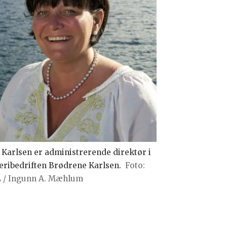
 Karlsen er administrerende direktør i
keribedriften Brødrene Karlsen.
 / Ingunn A. Mæhlum