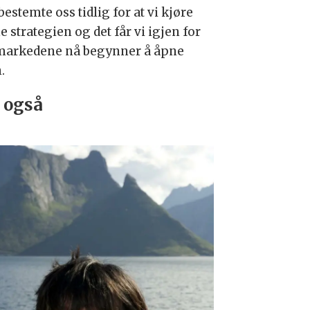
bestemte oss tidlig for at vi kjøre
 strategien og det får vi igjen for
markedene nå begynner å åpne
.
 også