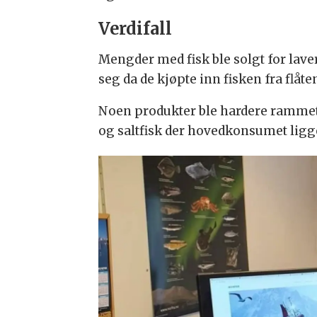
Verdifall
Mengder med fisk ble solgt for lav
seg da de kjøpte inn fisken fra flåten
Noen produkter ble hardere rammet e
og saltfisk der hovedkonsumet ligge