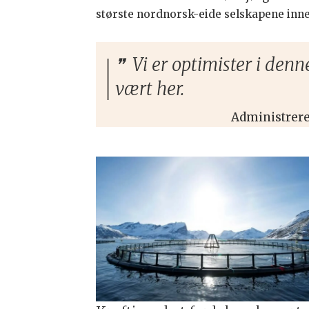
største nordnorsk-eide selskapene inne
Vi er optimister i denn
vært her.
Administrere