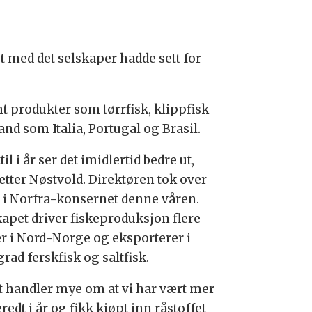
 med det selskaper hadde sett for
t produkter som tørrfisk, klippfisk
nd som Italia, Portugal og Brasil.
til i år ser det imidlertid bedre ut,
etter Nøstvold. Direktøren tok
over
t i Norfra-konsernet denne våren.
kapet driver fiskeproduksjon flere
er i Nord-Norge og eksporterer i
grad ferskfisk og saltfisk.
 handler mye om at vi har vært mer
redt i år og fikk kjøpt inn råstoffet