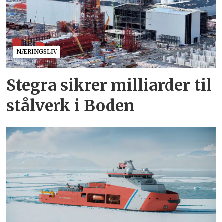
NÆRINGSLIV
Stegra sikrer milliarder til
stålverk i Boden