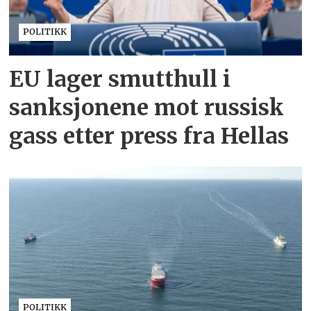
POLITIKK
EU lager smutthull i
sanksjonene mot russisk
gass etter press fra Hellas
POLITIKK