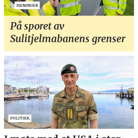
MENINGER
På sporet av
Sulitjelmabanens grenser
POLITIKK