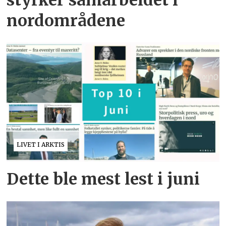
nordområdene
LIVET I ARKTIS
Dette ble mest lest i juni