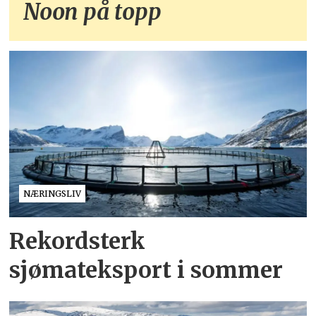
Noon på topp
NÆRINGSLIV
Rekordsterk
sjømateksport i sommer