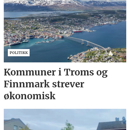
POLITIKK
Kommuner i Troms og
Finnmark strever
økonomisk