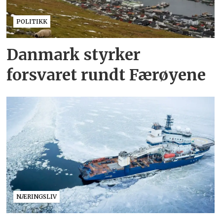
POLITIKK
Danmark styrker
forsvaret rundt Færøyene
NÆRINGSLIV