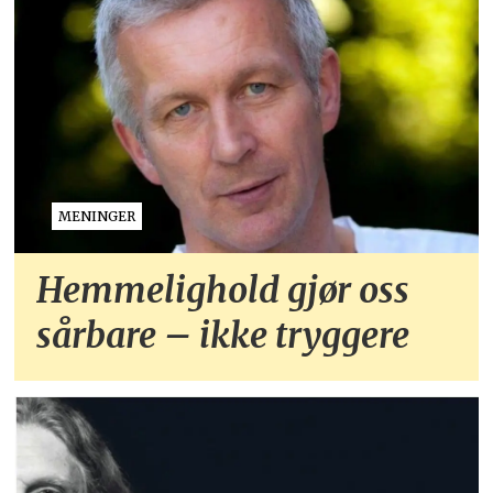
MENINGER
Hemmelighold gjør oss
sårbare – ikke tryggere