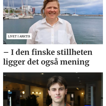
LIVET I ARKTIS
– I den finske stillheten
ligger det også mening