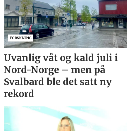
FORSKNING
Uvanlig våt og kald juli i
Nord-Norge – men på
Svalbard ble det satt ny
rekord