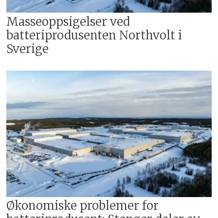
Masseoppsigelser ved
batteriprodusenten Northvolt i
Sverige
Økonomiske problemer for