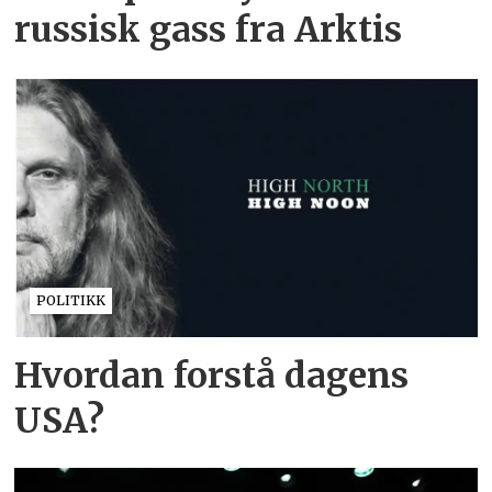
russisk gass fra Arktis
POLITIKK
Hvordan forstå dagens
USA?