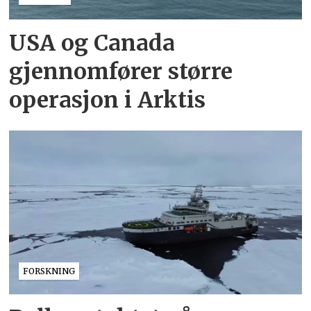
USA og Canada
gjennomfører større
operasjon i Arktis
FORSKNING