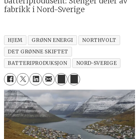
batteriprodusent: Stenger deler av
fabrikk i Nord-Sverige
HJEM
GRØNN ENERGI
NORTHVOLT
DET GRØNNE SKIFTET
BATTERIPRODUKSJON
NORD-SVERIGE