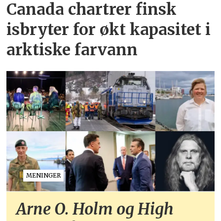
Canada chartrer finsk
isbryter for økt kapasitet i
arktiske farvann
MENINGER
Arne O. Holm og High