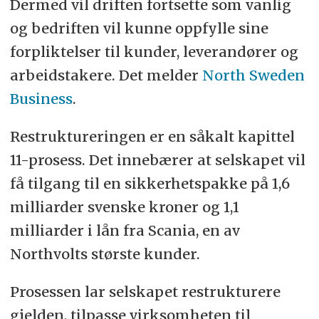
Dermed vil driften fortsette som vanlig
og bedriften vil kunne oppfylle sine
forpliktelser til kunder, leverandører og
arbeidstakere. Det melder
North Sweden
Business
.
Restruktureringen er en såkalt kapittel
11-prosess. Det innebærer at selskapet vil
få tilgang til en sikkerhetspakke på 1,6
milliarder svenske kroner og 1,1
milliarder i lån fra Scania, en av
Northvolts største kunder.
Prosessen lar selskapet restrukturere
gjelden, tilpasse virksomheten til