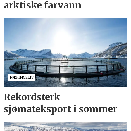
arktiske farvann
NÆRINGSLIV
Rekordsterk
sjømateksport i sommer