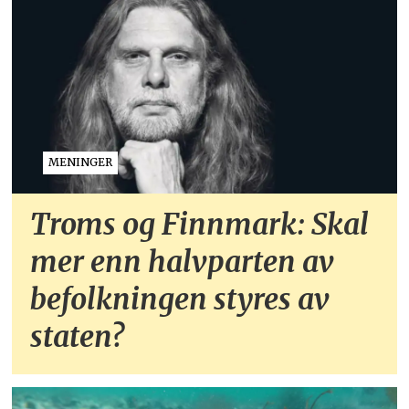
MENINGER
Troms og Finnmark: Skal
mer enn halvparten av
befolkningen styres av
staten?