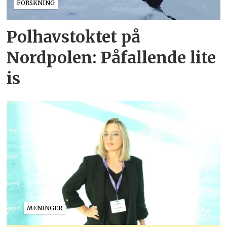
FORSKNING
Polhavstoktet på
Nordpolen: Påfallende lite
is
MENINGER