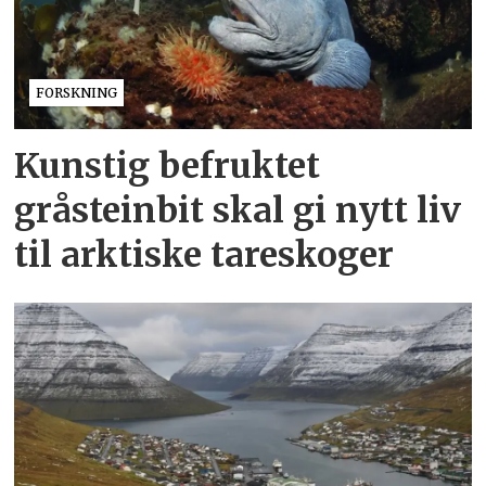
FORSKNING
Kunstig befruktet
gråsteinbit skal gi nytt liv
til arktiske tareskoger