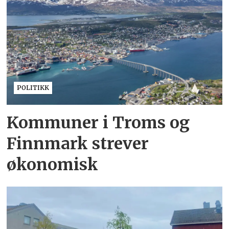
POLITIKK
Kommuner i Troms og
Finnmark strever
økonomisk