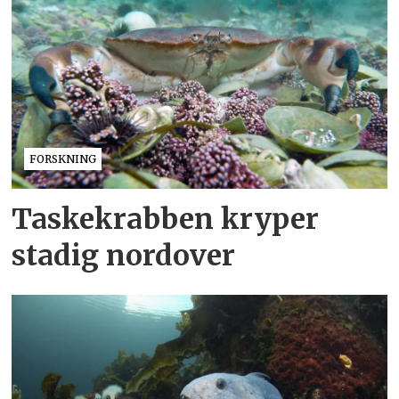
FORSKNING
Taskekrabben kryper
stadig nordover