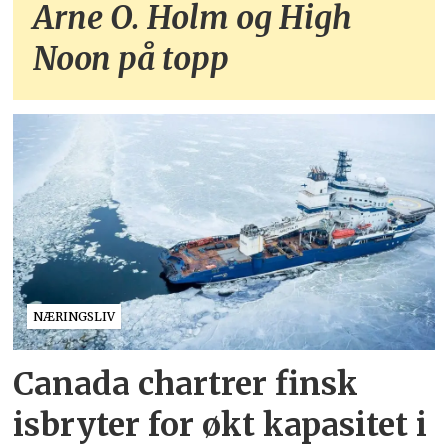
Arne O. Holm og High
Noon på topp
NÆRINGSLIV
Canada chartrer finsk
isbryter for økt kapasitet i