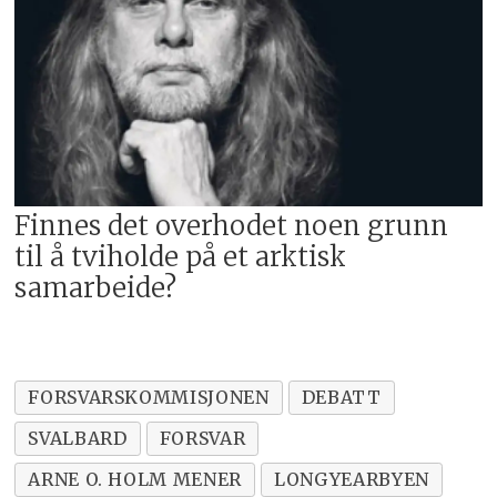
Finnes det overhodet noen grunn
til å tviholde på et arktisk
samarbeide?
FORSVARSKOMMISJONEN
DEBATT
SVALBARD
FORSVAR
ARNE O. HOLM MENER
LONGYEARBYEN