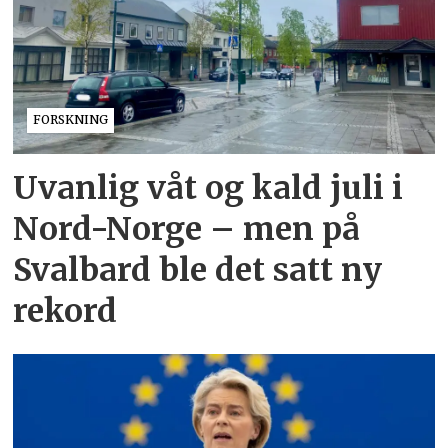
FORSKNING
Uvanlig våt og kald juli i
Nord-Norge – men på
Svalbard ble det satt ny
rekord