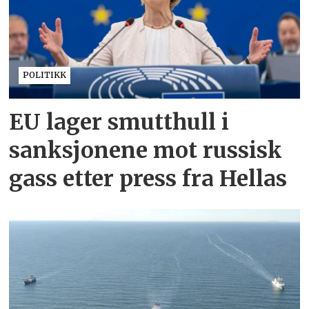
POLITIKK
EU lager smutthull i
sanksjonene mot russisk
gass etter press fra Hellas