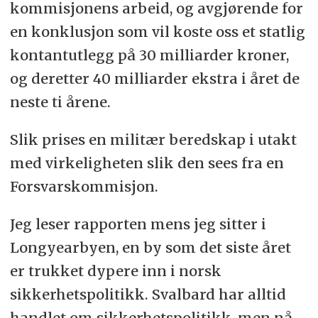
kommisjonens arbeid, og avgjørende for
en konklusjon som vil koste oss et statlig
kontantutlegg på 30 milliarder kroner,
og deretter 40 milliarder ekstra i året de
neste ti årene.
Slik prises en militær beredskap i utakt
med virkeligheten slik den sees fra en
Forsvarskommisjon.
Jeg leser rapporten mens jeg sitter i
Longyearbyen, en by som det siste året
er trukket dypere inn i norsk
sikkerhetspolitikk. Svalbard har alltid
handlet om sikkerhetspolitikk, men nå