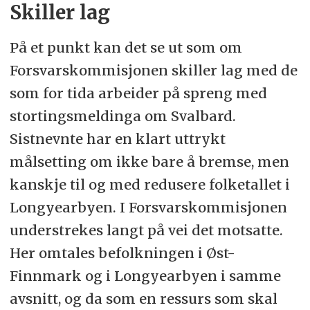
Skiller lag
På et punkt kan det se ut som om
Forsvarskommisjonen skiller lag med de
som for tida arbeider på spreng med
stortingsmeldinga om Svalbard.
Sistnevnte har en klart uttrykt
målsetting om ikke bare å bremse, men
kanskje til og med redusere folketallet i
Longyearbyen. I Forsvarskommisjonen
understrekes langt på vei det motsatte.
Her omtales befolkningen i Øst-
Finnmark og i Longyearbyen i samme
avsnitt, og da som en ressurs som skal