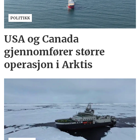
POLITIKK
USA og Canada
gjennomfører større
operasjon i Arktis