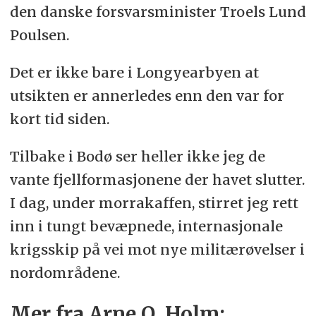
den danske forsvarsminister Troels Lund
Poulsen.
Det er ikke bare i Longyearbyen at
utsikten er annerledes enn den var for
kort tid siden.
Tilbake i Bodø ser heller ikke jeg de
vante fjellformasjonene der havet slutter.
I dag, under morrakaffen, stirret jeg rett
inn i tungt bevæpnede, internasjonale
krigsskip på vei mot nye militærøvelser i
nordområdene.
Mer fra Arne O. Holm: