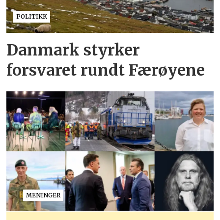
POLITIKK
Danmark styrker
forsvaret rundt Færøyene
MENINGER