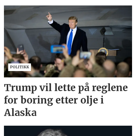
POLITIKK
Trump vil lette på reglene
for boring etter olje i
Alaska