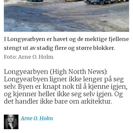
I Longyearbyen er havet og de mektige fjellene
stengt ut av stadig flere og større blokker.
Arne O. Holm
Longyearbyen (High North News):
Longyearbyen ligner ikke lenger på seg
selv. Byen er knapt nok til å kjenne igjen,
og kjenner heller ikke seg selv igjen. Og
det handler ikke bare om arkitektur.
Arne O.
Holm