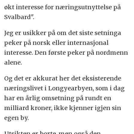
økt interesse for næringsutnyttelse på
Svalbard".
Jeg er usikker på om det siste setninga
peker på norsk eller internasjonal
interesse. Den første peker på nordmenn
alene.
Og det er akkurat her det eksisterende
næringslivet i Longyearbyen, som i dag
har en årlig omsetning på rundt en
milliard kroner, ikke kjenner igjen sin
egen by.
Utsikten er borte, men også den