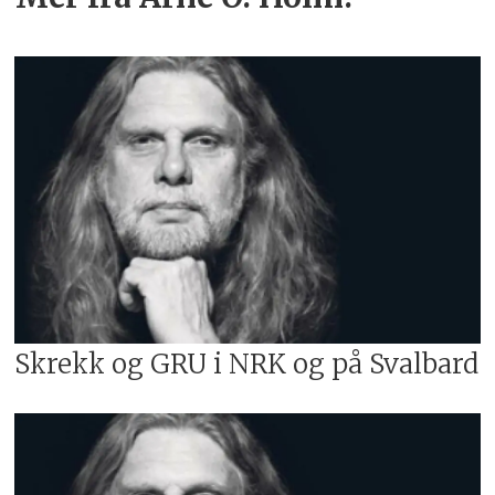
Skrekk og GRU i NRK og på Svalbard