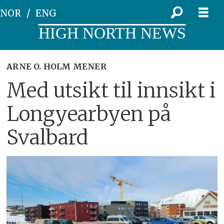
NOR
ENG
HIGH NORTH NEWS
ARNE O. HOLM MENER
Med utsikt til innsikt i
Longyearbyen på
Svalbard