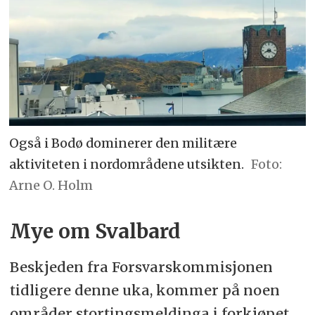
Også i Bodø dominerer den militære
aktiviteten i nordområdene utsikten.
Arne O. Holm
Mye om Svalbard
Beskjeden fra Forsvarskommisjonen
tidligere denne uka, kommer på noen
områder stortingsmeldinga i forkjøpet.