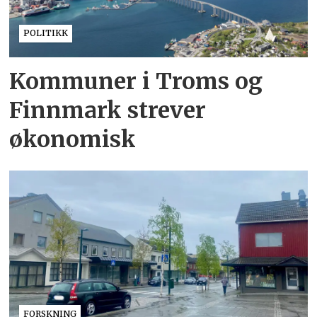
POLITIKK
Kommuner i Troms og
Finnmark strever
økonomisk
FORSKNING