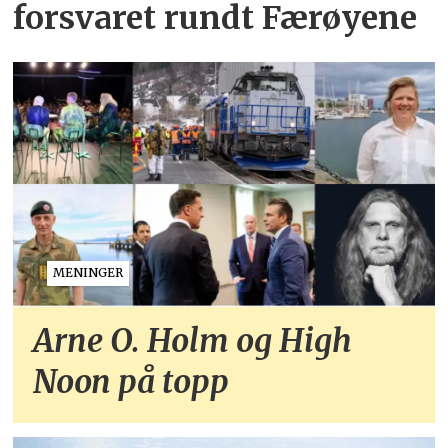
forsvaret rundt Færøyene
MENINGER
Arne O. Holm og High
Noon på topp