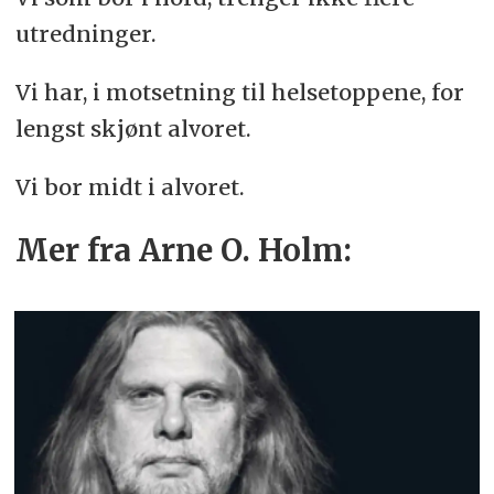
utredninger.
Vi har, i motsetning til helsetoppene, for
lengst skjønt alvoret.
Vi bor midt i alvoret.
Mer fra Arne O. Holm: