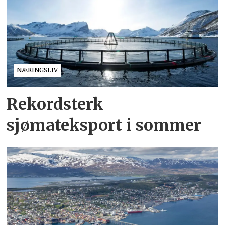
NÆRINGSLIV
Rekordsterk
sjømateksport i sommer