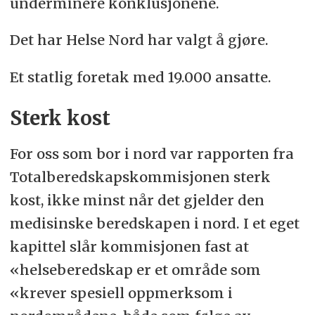
underminere konklusjonene.
Det har Helse Nord har valgt å gjøre.
Et statlig foretak med 19.000 ansatte.
Sterk kost
For oss som bor i nord var rapporten fra
Totalberedskapskommisjonen sterk
kost, ikke minst når det gjelder den
medisinske beredskapen i nord. I et eget
kapittel slår kommisjonen fast at
«helseberedskap er et område som
«krever spesiell oppmerksom i