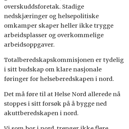
overskuddsforetak. Stadige
nedskjæringer og helsepolitiske
omkamper skaper heller ikke trygge
arbeidsplasser og overkommelige
arbeidsoppgaver.
Totalberedskapskommisjonen er tydelig
i sitt budskap om klare nasjonale
føringer for helseberedskapen i nord.
Det må føre til at Helse Nord allerede nå
stoppes i sitt forsøk på å bygge ned
akuttberedskapen i nord.
Vi som bor i nord, trenger ikke flere