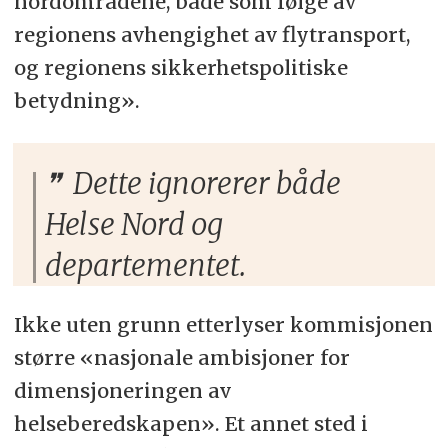
nordområdene, både som følge av
regionens avhengighet av flytransport,
og regionens sikkerhetspolitiske
betydning».
Dette ignorerer både
Helse Nord og
departementet.
Ikke uten grunn etterlyser kommisjonen
større «nasjonale ambisjoner for
dimensjoneringen av
helseberedskapen». Et annet sted i