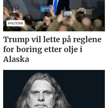
POLITIKK
Trump vil lette på reglene
for boring etter olje i
Alaska