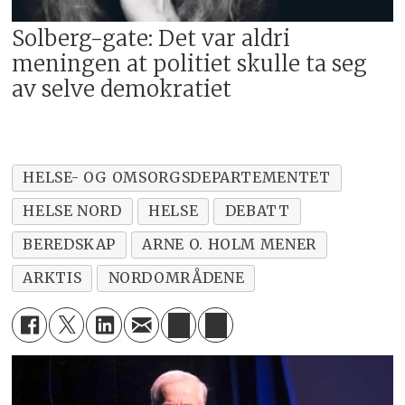
Solberg-gate: Det var aldri
meningen at politiet skulle ta seg
av selve demokratiet
HELSE- OG OMSORGSDEPARTEMENTET
HELSE NORD
HELSE
DEBATT
BEREDSKAP
ARNE O. HOLM MENER
ARKTIS
NORDOMRÅDENE