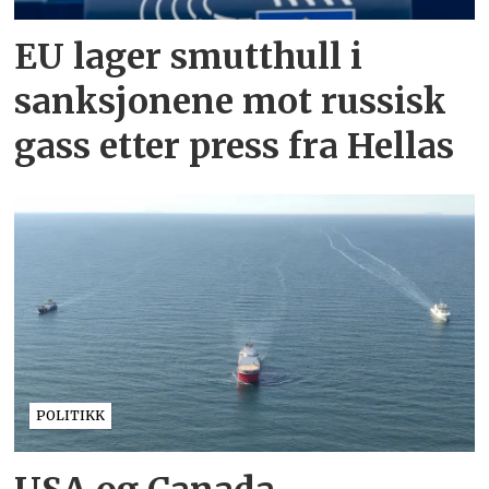
EU lager smutthull i
sanksjonene mot russisk
gass etter press fra Hellas
POLITIKK