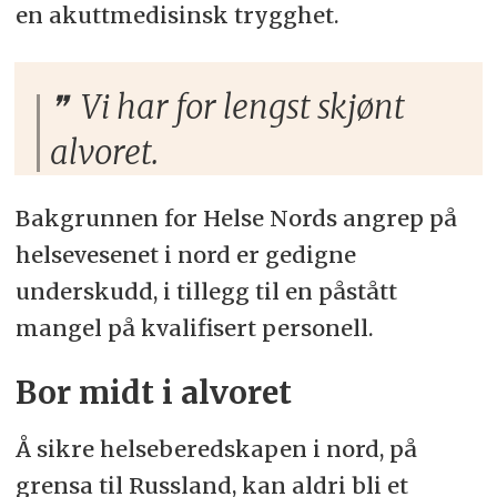
en akuttmedisinsk trygghet.
Vi har for lengst skjønt
alvoret.
Bakgrunnen for Helse Nords angrep på
helsevesenet i nord er gedigne
underskudd, i tillegg til en påstått
mangel på kvalifisert personell.
Bor midt i alvoret
Å sikre helseberedskapen i nord, på
grensa til Russland, kan aldri bli et