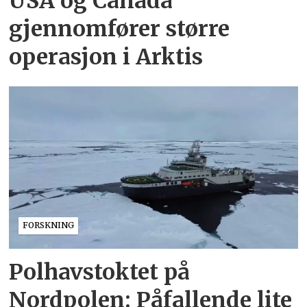
USA og Canada
gjennomfører større
operasjon i Arktis
FORSKNING
Polhavstoktet på
Nordpolen: Påfallende lite