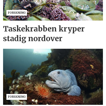
FORSKNING
Taskekrabben kryper
stadig nordover
FORSKNING