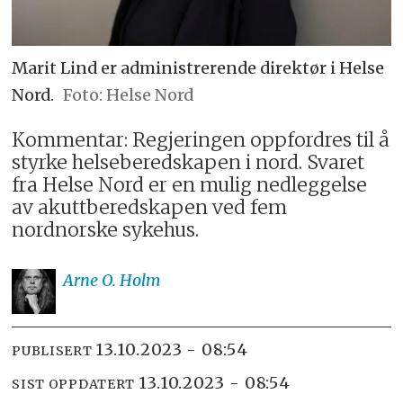
Marit Lind er administrerende direktør i Helse
Nord.
Helse Nord
Kommentar: Regjeringen oppfordres til å
styrke helseberedskapen i nord. Svaret
fra Helse Nord er en mulig nedleggelse
av akuttberedskapen ved fem
nordnorske sykehus.
Arne O.
Holm
13.10.2023 - 08:54
PUBLISERT
13.10.2023 - 08:54
SIST OPPDATERT