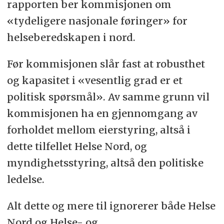
rapporten ber kommisjonen om
«tydeligere nasjonale føringer» for
helseberedskapen i nord.
Før kommisjonen slår fast at robusthet
og kapasitet i «vesentlig grad er et
politisk spørsmål». Av samme grunn vil
kommisjonen ha en gjennomgang av
forholdet mellom eierstyring, altså i
dette tilfellet Helse Nord, og
myndighetsstyring, altså den politiske
ledelse.
Alt dette og mere til ignorerer både Helse
Nord og Helse- og