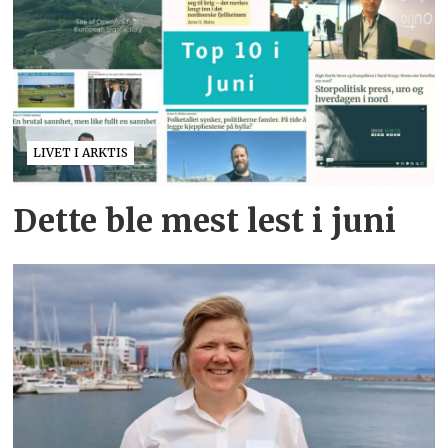
LIVET I ARKTIS
Dette ble mest lest i juni