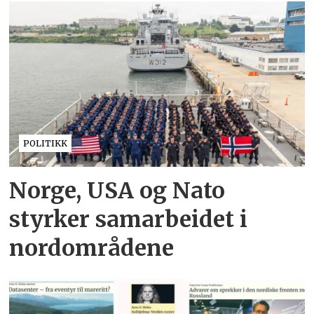
POLITIKK
Norge, USA og Nato
styrker samarbeidet i
nordområdene