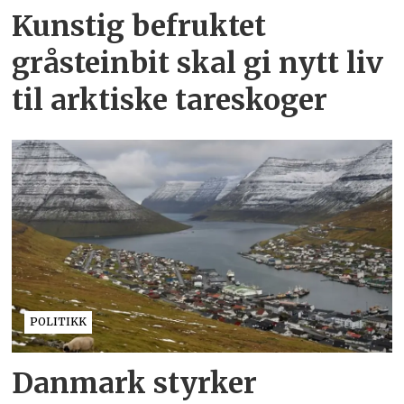
Kunstig befruktet
gråsteinbit skal gi nytt liv
til arktiske tareskoger
POLITIKK
Danmark styrker