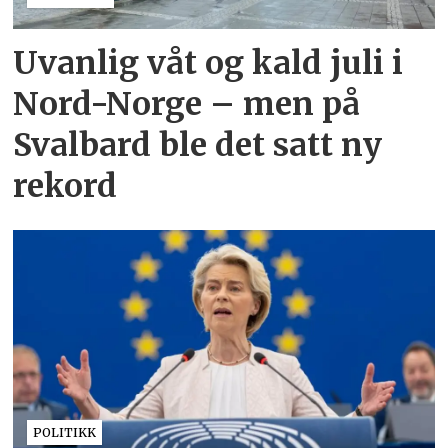
Uvanlig våt og kald juli i
Nord-Norge – men på
Svalbard ble det satt ny
rekord
POLITIKK