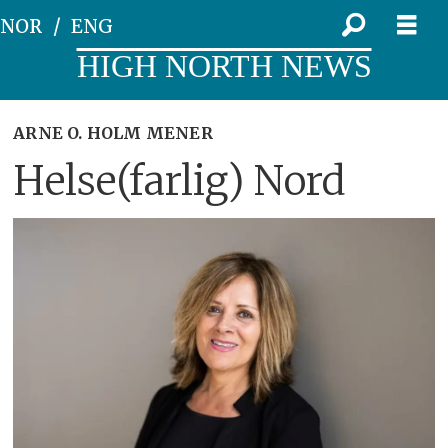
NOR
ENG
HIGH NORTH NEWS
ARNE O. HOLM MENER
Helse(farlig) Nord