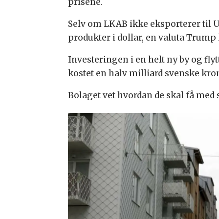
prisene.
Selv om LKAB ikke eksporterer til 
produkter i dollar, en valuta Trump
Investeringen i en helt ny by og fly
kostet en halv milliard svenske kro
Bolaget vet hvordan de skal få med 