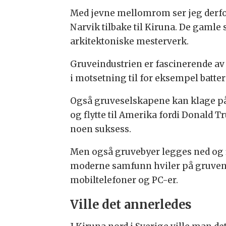
Med jevne mellomrom ser jeg derfor
Narvik tilbake til Kiruna. De gamle
arkitektoniske mesterverk.
Gruveindustrien er fascinerende av m
i motsetning til for eksempel batte
Også gruveselskapene kan klage på 
og flytte til Amerika fordi Donald Tr
noen suksess.
Men også gruvebyer legges ned og fl
moderne samfunn hviler på gruvenes 
mobiltelefoner og PC-er.
Ville det annerledes