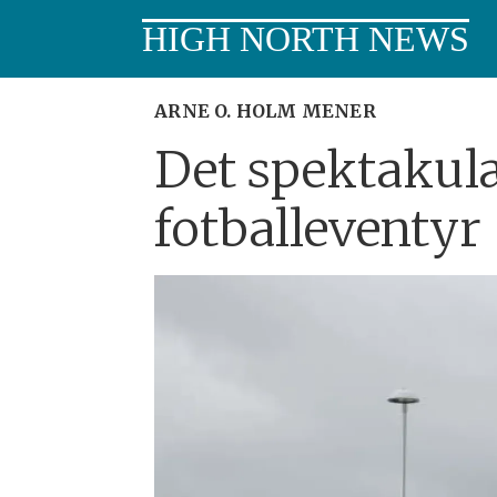
HIGH NORTH NEWS
ARNE O. HOLM MENER
Det spektakulæ
fotballeventyr