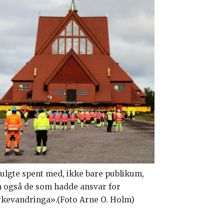
fulgte spent med, ikke bare publikum,
 også de som hadde ansvar for
rkevandringa».(Foto Arne O. Holm)