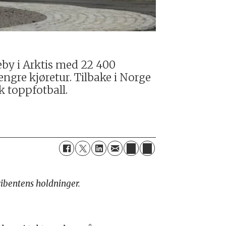
eby i Arktis med 22 400
engre kjøretur. Tilbake i Norge
sk toppfotball.
ibentens holdninger.