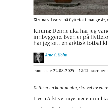
Kiruna vil være på flyttefot i mange år
Kiruna: Denne uka har jeg vand
innbyggere. Byen er på flyttefo
har jeg sett en arktisk fotballk
Arne O.
Holm
22.08.2025 - 12:21
PUBLISERT
SIST OPP
Dette er en kommentar, skrevet av en r
Livet i Arktis er mye mer enn milit