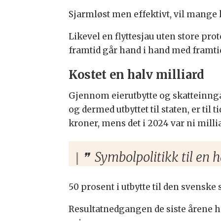
Sjarmløst men effektivt, vil mange 
Likevel en flyttesjau uten store prot
framtid går hand i hand med framtid
Kostet en halv milliard
Gjennom eierutbytte og skatteinngan
og dermed utbyttet til staten, er til 
kroner, mens det i 2024 var ni milli
Symbolpolitikk til en h
50 prosent i utbytte til den svenske 
Resultatnedgangen de siste årene ha