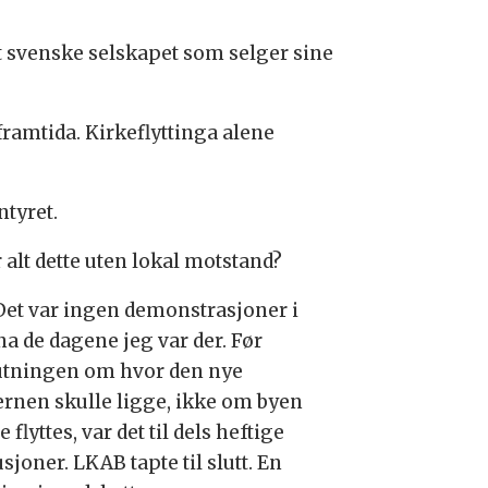
 svenske selskapet som selger sine
framtida. Kirkeflyttinga alene
ntyret.
 alt dette uten lokal motstand?
 Det var ingen demonstrasjoner i
na de dagene jeg var der. Før
utningen om hvor den nye
ernen skulle ligge, ikke om byen
e flyttes, var det til dels heftige
sjoner. LKAB tapte til slutt. En