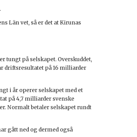
.
ns Län vet, så er det at Kirunas
er tungt på selskapet. Overskuddet,
ar driftsresultatet på 16 milliarder
ngt i år operer selskapet med et
tat på 4,7 milliarder svenske
er. Normalt betaler selskapet rundt
 har gått ned og dermed også