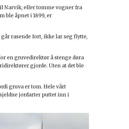
l Narvik, eller tomme vogner fra
 ble åpnet i 1899, er
år rasende fort, ikke lar seg flytte,
or en gruvedirektør å stenge døra
ridirektører gjorde. Uten at det ble
rdi gruva er tom. Hele vårt
eldne jordarter puttet inn i