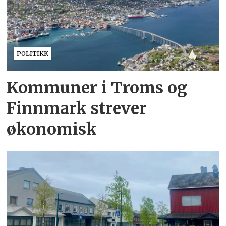
POLITIKK
Kommuner i Troms og
Finnmark strever
økonomisk