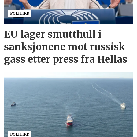
POLITIKK
EU lager smutthull i
sanksjonene mot russisk
gass etter press fra Hellas
POLITIKK