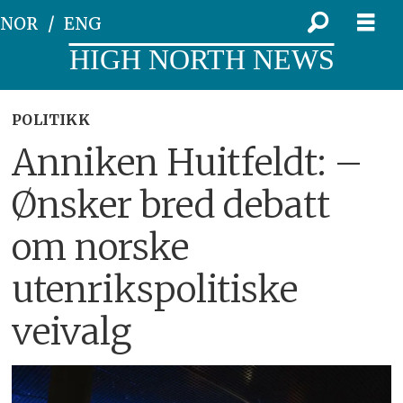
NOR
ENG
HIGH NORTH NEWS
POLITIKK
Anniken Huitfeldt: –
Ønsker bred debatt
om norske
utenrikspolitiske
veivalg