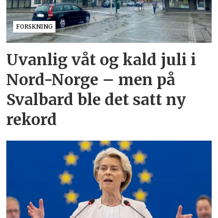
FORSKNING
Uvanlig våt og kald juli i
Nord-Norge – men på
Svalbard ble det satt ny
rekord