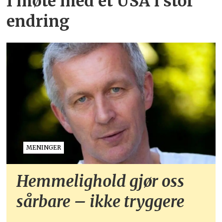
I møte med et USA i stor
endring
MENINGER
Hemmelighold gjør oss
sårbare – ikke tryggere