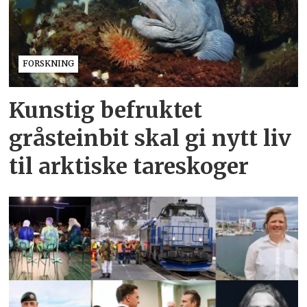
FORSKNING
Kunstig befruktet
gråsteinbit skal gi nytt liv
til arktiske tareskoger