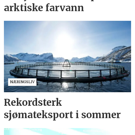
arktiske farvann
NÆRINGSLIV
Rekordsterk
sjømateksport i sommer