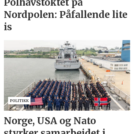
Polhavstoktet på
Nordpolen: Påfallende lite
is
POLITIKK
Norge, USA og Nato
styrker samarbeidet i