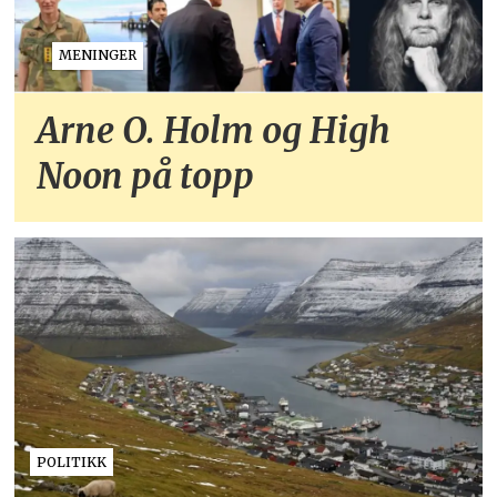
MENINGER
Arne O. Holm og High
Noon på topp
POLITIKK