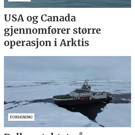
USA og Canada
gjennomfører større
operasjon i Arktis
FORSKNING