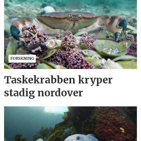
FORSKNING
Taskekrabben kryper
stadig nordover