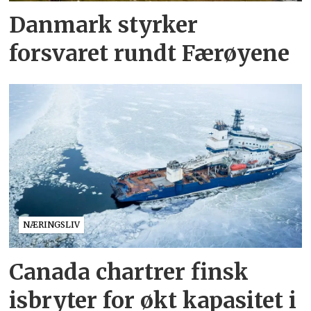
Danmark styrker
forsvaret rundt Færøyene
NÆRINGSLIV
Canada chartrer finsk
isbryter for økt kapasitet i