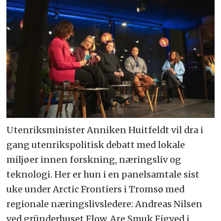
Utenriksminister Anniken Huitfeldt vil dra i
gang utenrikspolitisk debatt med lokale
miljøer innen forskning, næringsliv og
teknologi. Her er hun i en panelsamtale sist
uke under Arctic Frontiers i Tromsø med
regionale næringslivsledere: Andreas Nilsen
ved gründerhuset Flow, Are Smuk Figved i