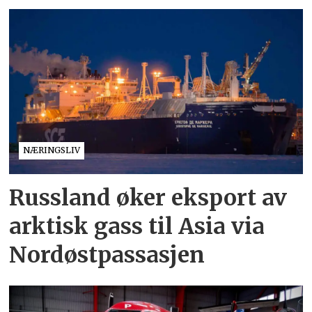
NÆRINGSLIV
Russland øker eksport av
arktisk gass til Asia via
Nordøstpassasjen