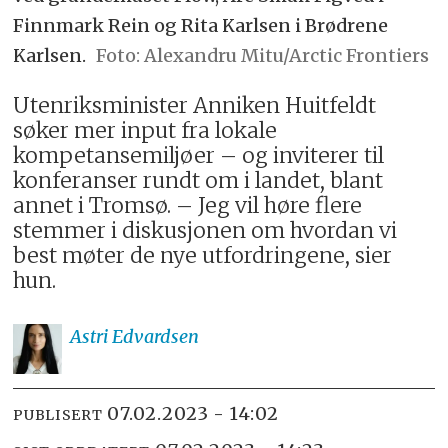
Finnmark Rein og Rita Karlsen i Brødrene
Karlsen.
Alexandru Mitu/Arctic Frontiers
Utenriksminister Anniken Huitfeldt
søker mer input fra lokale
kompetansemiljøer – og inviterer til
konferanser rundt om i landet, blant
annet i Tromsø. – Jeg vil høre flere
stemmer i diskusjonen om hvordan vi
best møter de nye utfordringene, sier
hun.
Astri
Edvardsen
07.02.2023 - 14:02
PUBLISERT