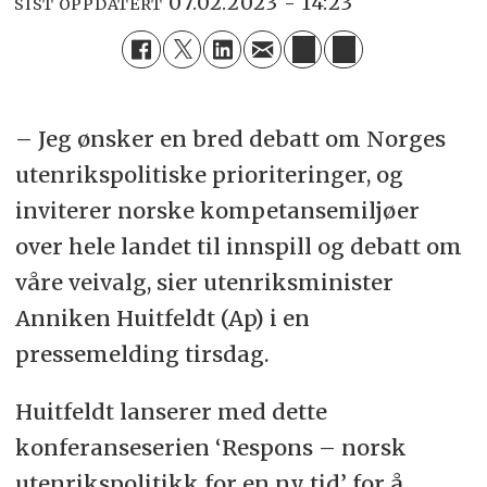
07.02.2023 - 14:23
SIST OPPDATERT
– Jeg ønsker en bred debatt om Norges
utenrikspolitiske prioriteringer, og
inviterer norske kompetansemiljøer
over hele landet til innspill og debatt om
våre veivalg, sier utenriksminister
Anniken Huitfeldt (Ap) i en
pressemelding tirsdag.
Huitfeldt lanserer med dette
konferanseserien ‘Respons – norsk
utenrikspolitikk for en ny tid’ for å