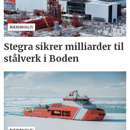
NÆRINGSLIV
Stegra sikrer milliarder til
stålverk i Boden