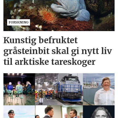
FORSKNING
Kunstig befruktet
gråsteinbit skal gi nytt liv
til arktiske tareskoger