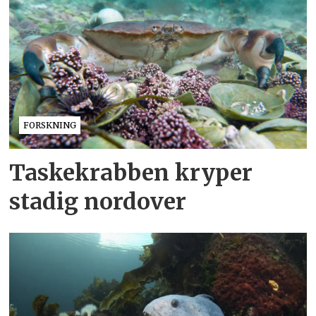
FORSKNING
Taskekrabben kryper
stadig nordover