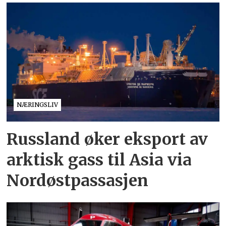
NÆRINGSLIV
Russland øker eksport av
arktisk gass til Asia via
Nordøstpassasjen