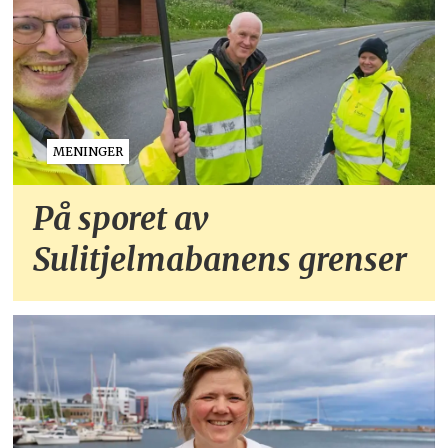
MENINGER
På sporet av
Sulitjelmabanens grenser