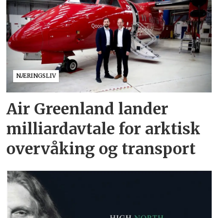
NÆRINGSLIV
Air Greenland lander
milliardavtale for arktisk
overvåking og transport