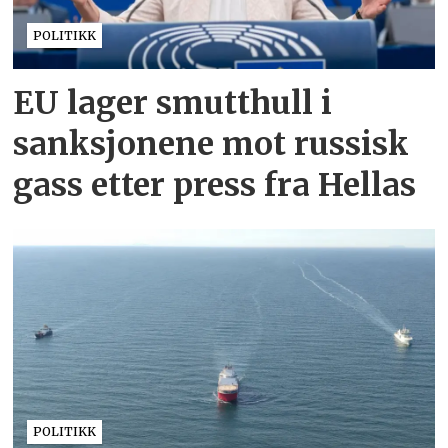
POLITIKK
EU lager smutthull i
sanksjonene mot russisk
gass etter press fra Hellas
POLITIKK