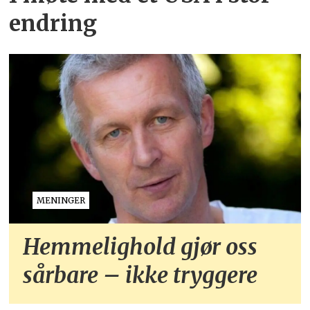
endring
MENINGER
Hemmelighold gjør oss
sårbare – ikke tryggere