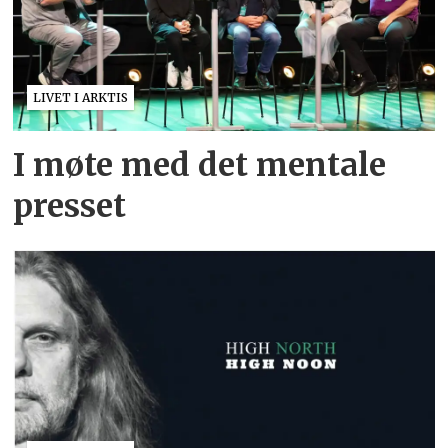
LIVET I ARKTIS
I møte med det mentale
presset