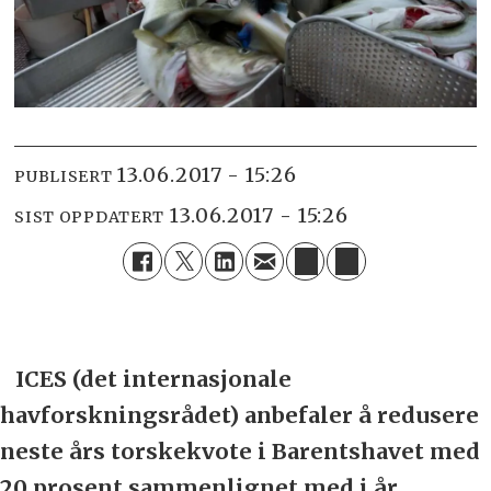
13.06.2017 - 15:26
PUBLISERT
13.06.2017 - 15:26
SIST OPPDATERT
ICES (det internasjonale
havforskningsrådet) anbefaler å redusere
neste års torskekvote i Barentshavet med
20 prosent sammenlignet med i år.