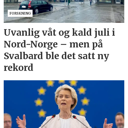
FORSKNING
Uvanlig våt og kald juli i
Nord-Norge – men på
Svalbard ble det satt ny
rekord