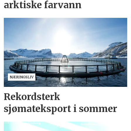
arktiske farvann
NÆRINGSLIV
Rekordsterk
sjømateksport i sommer