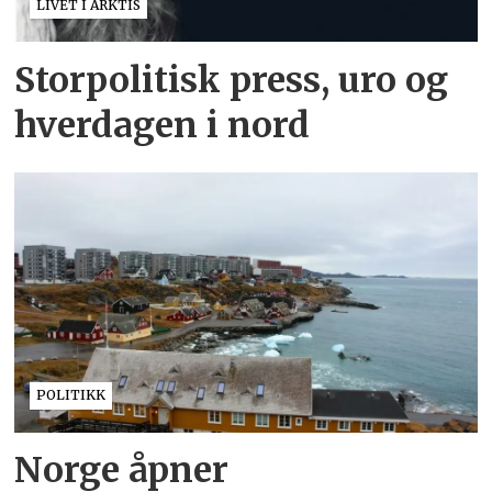
LIVET I ARKTIS
Storpolitisk press, uro og
hverdagen i nord
POLITIKK
Norge åpner