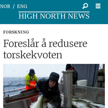
NOR
ENG
HIGH NORTH NEWS
FORSKNING
Foreslår å redusere
torskekvoten