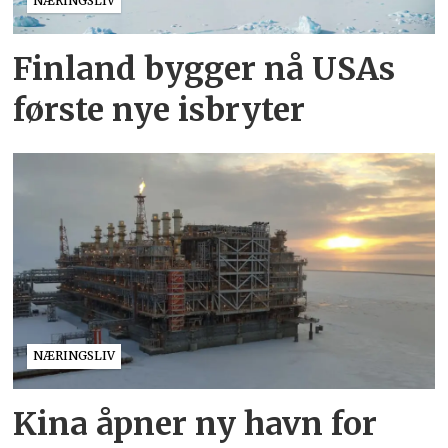
NÆRINGSLIV
Finland bygger nå USAs
første nye isbryter
NÆRINGSLIV
Kina åpner ny havn for