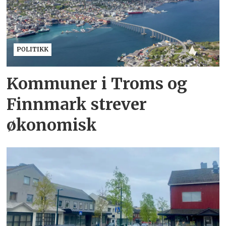
POLITIKK
Kommuner i Troms og
Finnmark strever
økonomisk