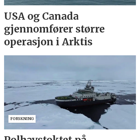
USA og Canada
gjennomfører større
operasjon i Arktis
FORSKNING
Polhavstoktet på