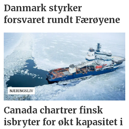
Danmark styrker
forsvaret rundt Færøyene
NÆRINGSLIV
Canada chartrer finsk
isbryter for økt kapasitet i