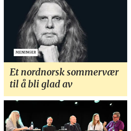
MENINGER
Et nordnorsk sommervær
til å bli glad av