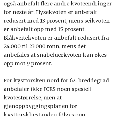
også anbefalt flere andre kvoteendringer
for neste år. Hysekvoten er anbefalt
redusert med 13 prosent, mens seikvoten
er anbefalt opp med 15 prosent.
Blåkveitekvoten er anbefalt redusert fra
24.000 til 23.000 tonn, mens det
anbefales at snabeluerkvoten kan økes
opp mot 9 prosent.
For kysttorsken nord for 62. breddegrad
anbefaler ikke ICES noen spesiell
kvotestørrelse, men at
gjenoppbyggingsplanen for
kysttorskbestanden følges opp.