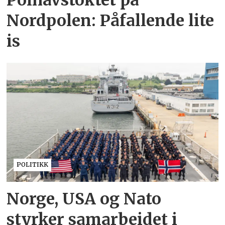
Nordpolen: Påfallende lite
is
POLITIKK
Norge, USA og Nato
styrker samarbeidet i