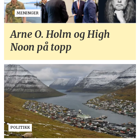
MENINGER
Arne O. Holm og High
Noon på topp
POLITIKK