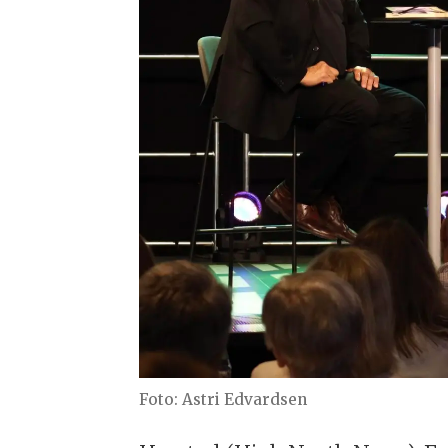
Astri Edvardsen