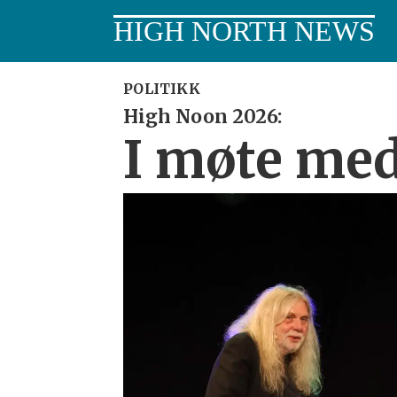
HIGH NORTH NEWS
POLITIKK
High Noon 2026:
I møte med