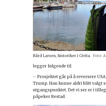
Bård Larsen, historiker i Civita.
A
legger følgende til:
– Prosjektet går på å reversere USA 
Trump. Han kunne aldri blitt valgt s
utgangspunktet. Det vi ser er i til
påpeker Restad.