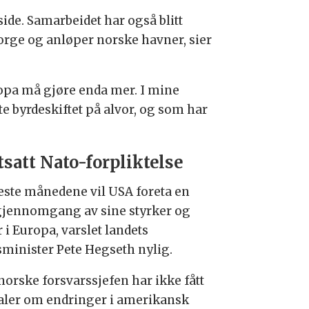
ide. Samarbeidet har også blitt
 Norge og anløper norske havner, sier
Europa må gjøre enda mer. I mine
e byrdeskiftet på alvor, og som har
tsatt Nato-forpliktelse
este månedene vil USA foreta en
 gjennomgang av sine styrker og
 i Europa, varslet landets
sminister Pete Hegseth nylig.
norske forsvarssjefen har ikke fått
aler om endringer i amerikansk