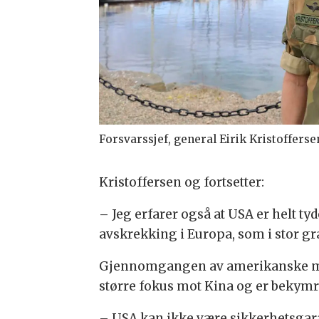
Forsvarssjef, general Eirik Kristofferse
Kristoffersen og fortsetter:
– Jeg erfarer også at USA er helt tyd
avskrekking i Europa, som i stor 
Gjennomgangen av amerikanske mili
større fokus mot Kina og er bekymret
– USA kan ikke være sikkerhetsgaran