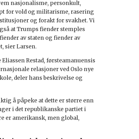
rem nasjonalisme, personkult,
pt for vold og militarisme, rasering
stitusjoner og forakt for svakhet. Vi
også at Trumps fiender stemples
fiender av staten og fiender av
t, sier Larsen.
e Eliassen Restad, førsteamanuensis
ternasjonale relasjoner ved Oslo nye
kole, deler hans beskrivelse og
ktig å påpeke at dette er større enn
ger i det republikanske partiet i
are er amerikansk, men global,