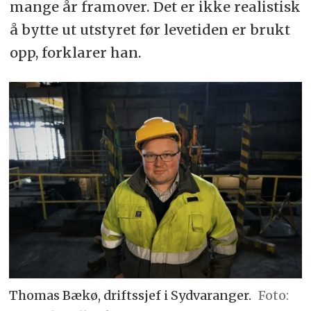
mange år framover. Det er ikke realistisk
å bytte ut utstyret før levetiden er brukt
opp, forklarer han.
Thomas Bækø, driftssjef i Sydvaranger.