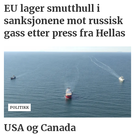
EU lager smutthull i
sanksjonene mot russisk
gass etter press fra Hellas
POLITIKK
USA og Canada