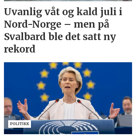
Uvanlig våt og kald juli i
Nord-Norge – men på
Svalbard ble det satt ny
rekord
POLITIKK