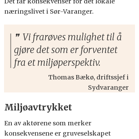
Det får konsekvenser for det lokale
næringslivet i Sør-Varanger.
Vi frarøves mulighet til å
gjøre det som er forventet
fra et miljøperspektiv.
Thomas Bækø, driftssjef i
Sydvaranger
Miljøavtrykket
En av aktørene som merker
konsekvensene er gruveselskapet