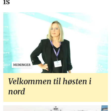
is
MENINGER
Velkommen til høsten i
nord