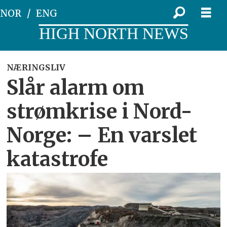
NOR
ENG
HIGH NORTH NEWS
NÆRINGSLIV
Slår alarm om
strømkrise i Nord-
Norge: – En varslet
katastrofe