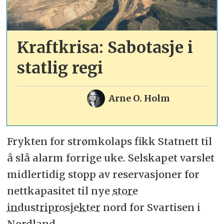
Kraftkrisa: Sabotasje i
statlig regi
Arne O. Holm
Frykten for strømkolaps fikk Statnett til
å slå alarm forrige uke. Selskapet varslet
midlertidig stopp av reservasjoner for
nettkapasitet til nye
store
industriprosjekter
nord for Svartisen i
Nordland.