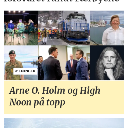
MENINGER
Arne O. Holm og High
Noon på topp