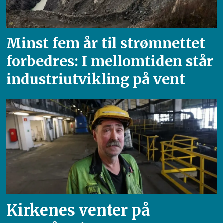
Minst fem år til strømnettet
forbedres: I mellomtiden står
industriutvikling på vent
Kirkenes venter på