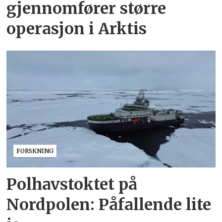
gjennomfører større
operasjon i Arktis
FORSKNING
Polhavstoktet på
Nordpolen: Påfallende lite