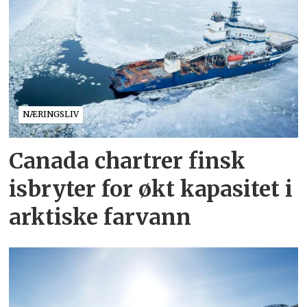
NÆRINGSLIV
Canada chartrer finsk
isbryter for økt kapasitet i
arktiske farvann