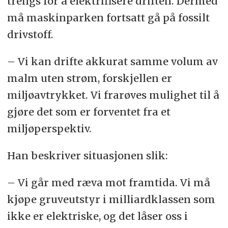
trengs for å elektrifisere driften. Dermed
må maskinparken fortsatt gå på fossilt
drivstoff.
– Vi kan drifte akkurat samme volum av
malm uten strøm, forskjellen er
miljøavtrykket. Vi frarøves mulighet til å
gjøre det som er forventet fra et
miljøperspektiv.
Han beskriver situasjonen slik:
– Vi går med ræva mot framtida. Vi må
kjøpe gruveutstyr i milliardklassen som
ikke er elektriske, og det låser oss i