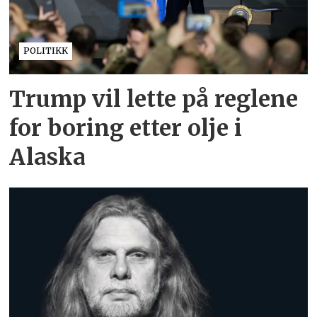
POLITIKK
Trump vil lette på reglene
for boring etter olje i
Alaska