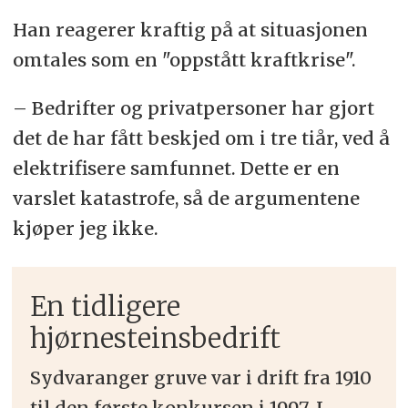
Han reagerer kraftig på at situasjonen
omtales som en "oppstått kraftkrise".
– Bedrifter og privatpersoner har gjort
det de har fått beskjed om i tre tiår, ved å
elektrifisere samfunnet. Dette er en
varslet katastrofe, så de argumentene
kjøper jeg ikke.
En tidligere
hjørnesteinsbedrift
Sydvaranger gruve var i drift fra 1910
til den første konkursen i 1997. I