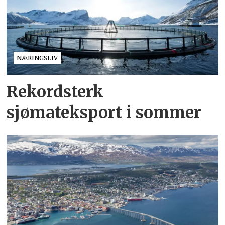
NÆRINGSLIV
Rekordsterk
sjømateksport i sommer