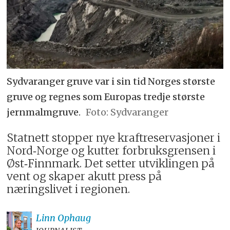
Sydvaranger gruve var i sin tid Norges største
gruve og regnes som Europas tredje største
jernmalmgruve.
Sydvaranger
Statnett stopper nye kraftreservasjoner i
Nord‑Norge og kutter forbruksgrensen i
Øst‑Finnmark. Det setter utviklingen på
vent og skaper akutt press på
næringslivet i regionen.
Linn
Ophaug