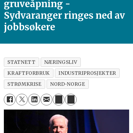
gruveåpning -
Sydvaranger ringes ned av
jobbsøkere
STATNETT
NÆRINGSLIV
KRAFTFORBRUK
INDUSTRIPROSJEKTER
STRØMKRISE
NORD-NORGE