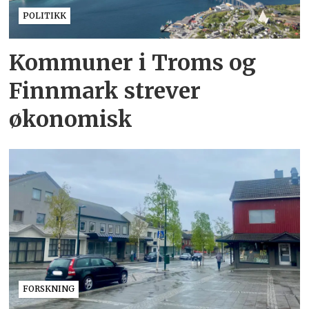
POLITIKK
Kommuner i Troms og
Finnmark strever
økonomisk
FORSKNING