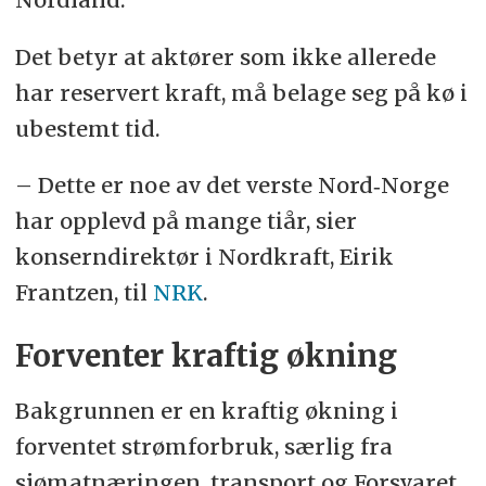
Det betyr at aktører som ikke allerede
har reservert kraft, må belage seg på kø i
ubestemt tid.
– Dette er noe av det verste Nord‑Norge
har opplevd på mange tiår, sier
konserndirektør i Nordkraft, Eirik
Frantzen, til
NRK
.
Forventer kraftig økning
Bakgrunnen er en kraftig økning i
forventet strømforbruk, særlig fra
sjømatnæringen, transport og Forsvaret.