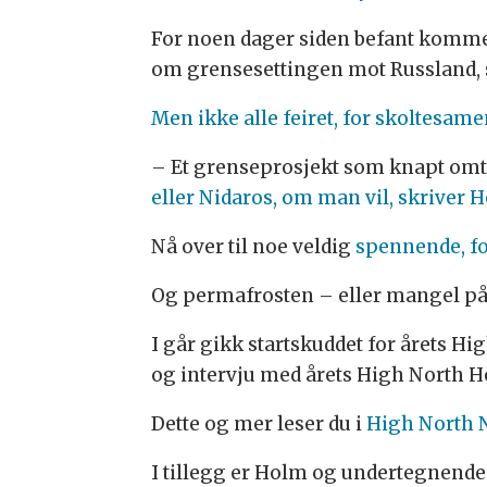
For noen dager siden befant kommen
om grensesettingen mot Russland, 
Men ikke alle feiret, for skoltesame
– Et grenseprosjekt som knapt omtal
eller Nidaros, om man vil, skriver
Nå over til noe veldig
spennende, for
Og permafrosten – eller mangel p
I går gikk startskuddet for årets H
og intervju med årets High North H
Dette og mer leser du i
High North 
I tillegg er Holm og undertegnende