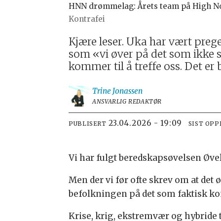
HNN drømmelag: Årets team på High No
Kontrafei
Kjære leser. Uka har vært preg
som «vi øver på det som ikke s
kommer til å treffe oss. Det er
Trine
Jonassen
ANSVARLIG REDAKTØR
23.04.2026 - 19:09
PUBLISERT
SIST OP
Vi har fulgt beredskapsøvelsen Øvels
Men der vi før ofte skrev om at det
befolkningen på det som faktisk komm
Krise, krig, ekstremvær og hybride