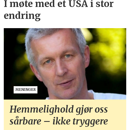
I møte med et USA i stor
endring
MENINGER
Hemmelighold gjør oss
sårbare – ikke tryggere