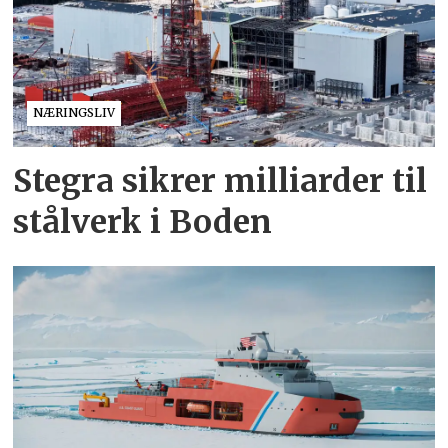
NÆRINGSLIV
Stegra sikrer milliarder til
stålverk i Boden