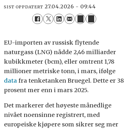
27.04.2026 - 09:44
SIST OPPDATERT
EU-importen av russisk flytende
naturgass (LNG) nådde 2,46 milliarder
kubikkmeter (bcm), eller omtrent 1,78
millioner metriske tonn, i mars, ifølge
data
fra tenketanken Bruegel. Dette er 38
prosent mer enn i mars 2025.
Det markerer det høyeste månedlige
nivået noensinne registrert, med
europeiske kjøpere som sikrer seg mer