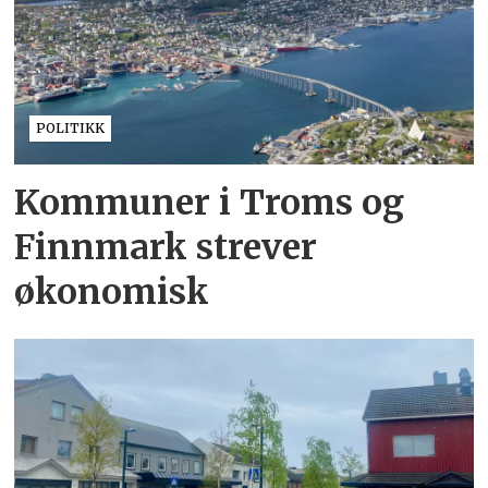
POLITIKK
Kommuner i Troms og
Finnmark strever
økonomisk