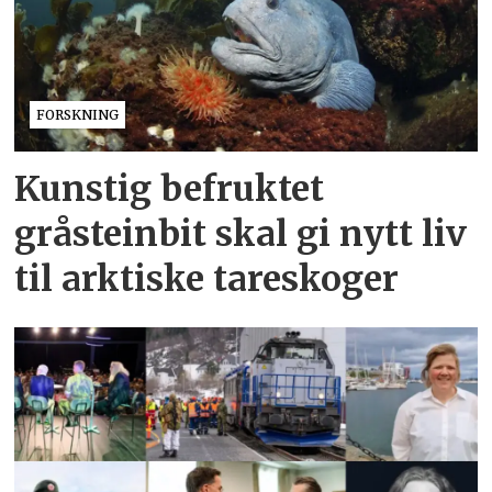
FORSKNING
Kunstig befruktet
gråsteinbit skal gi nytt liv
til arktiske tareskoger