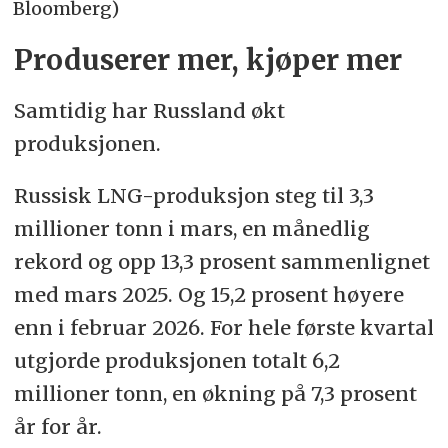
Bloomberg)
Produserer mer, kjøper mer
Samtidig har Russland økt
produksjonen.
Russisk LNG-produksjon steg til 3,3
millioner tonn i mars, en månedlig
rekord og opp 13,3 prosent sammenlignet
med mars 2025. Og 15,2 prosent høyere
enn i februar 2026. For hele første kvartal
utgjorde produksjonen totalt 6,2
millioner tonn, en økning på 7,3 prosent
år for år.