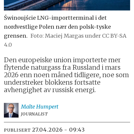
Świnoujście LNG-importterminal i det
nordvestlige Polen nær den polsk-tyske
grensen.
Maciej Margas under CC BY-SA
4.0
Den europeiske union importerte mer
flytende naturgass fra Russland i mars
2026 enn noen måned tidligere, noe som
understreker blokkens fortsatte
avhengighet av russisk energi.
Malte
Humpert
JOURNALIST
27.04.2026 - 09:43
PUBLISERT