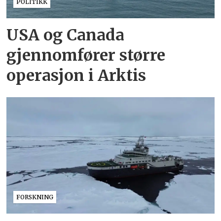
POLITIKK
USA og Canada
gjennomfører større
operasjon i Arktis
FORSKNING