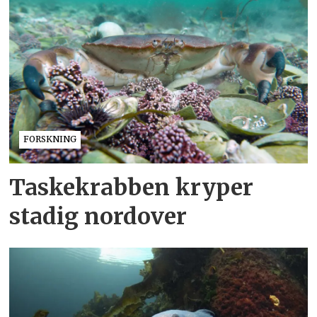
FORSKNING
Taskekrabben kryper
stadig nordover