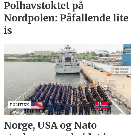
Polhavstoktet på
Nordpolen: Påfallende lite
is
POLITIKK
Norge, USA og Nato