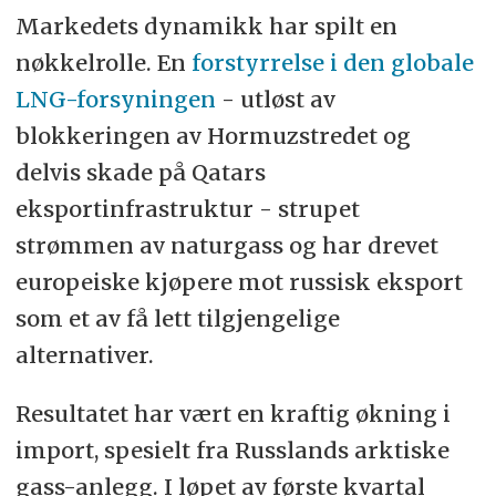
Markedets dynamikk har spilt en
nøkkelrolle. En
forstyrrelse i den globale
LNG-forsyningen
- utløst av
blokkeringen av Hormuzstredet og
delvis skade på Qatars
eksportinfrastruktur - strupet
strømmen av naturgass og har drevet
europeiske kjøpere mot russisk eksport
som et av få lett tilgjengelige
alternativer.
Resultatet har vært en kraftig økning i
import, spesielt fra Russlands arktiske
gass-anlegg. I løpet av første kvartal