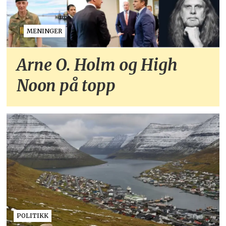
MENINGER
Arne O. Holm og High
Noon på topp
POLITIKK