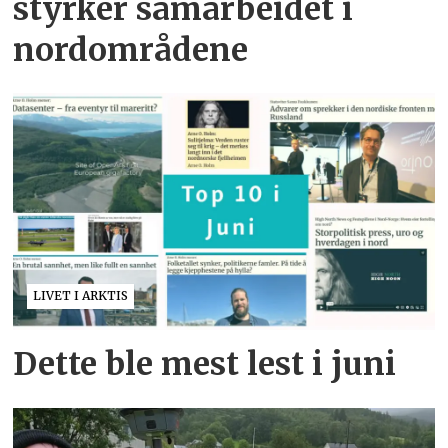
styrker samarbeidet i
nordområdene
LIVET I ARKTIS
Dette ble mest lest i juni