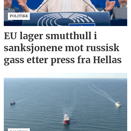
POLITIKK
EU lager smutthull i
sanksjonene mot russisk
gass etter press fra Hellas