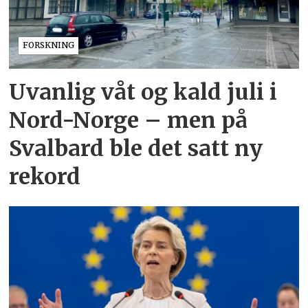
FORSKNING
Uvanlig våt og kald juli i
Nord-Norge – men på
Svalbard ble det satt ny
rekord