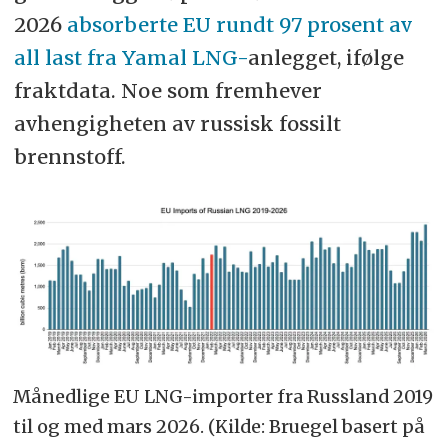
2026
absorberte EU rundt 97 prosent av
all last fra Yamal LNG-
anlegget, ifølge
fraktdata. Noe som fremhever
avhengigheten av russisk fossilt
brennstoff.
Månedlige EU LNG-importer fra Russland 2019
til og med mars 2026. (Kilde: Bruegel basert på