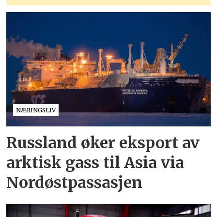
NÆRINGSLIV
Russland øker eksport av
arktisk gass til Asia via
Nordøstpassasjen