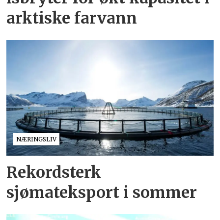
arktiske farvann
NÆRINGSLIV
Rekordsterk
sjømateksport i sommer