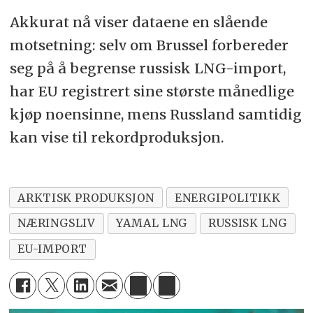
Akkurat nå viser dataene en slående
motsetning: selv om Brussel forbereder
seg på å begrense russisk LNG-import,
har EU registrert sine største månedlige
kjøp noensinne, mens Russland samtidig
kan vise til rekordproduksjon.
ARKTISK PRODUKSJON
ENERGIPOLITIKK
NÆRINGSLIV
YAMAL LNG
RUSSISK LNG
EU-IMPORT