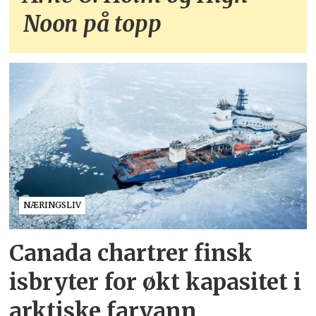
Noon på topp
NÆRINGSLIV
Canada chartrer finsk
isbryter for økt kapasitet i
arktiske farvann