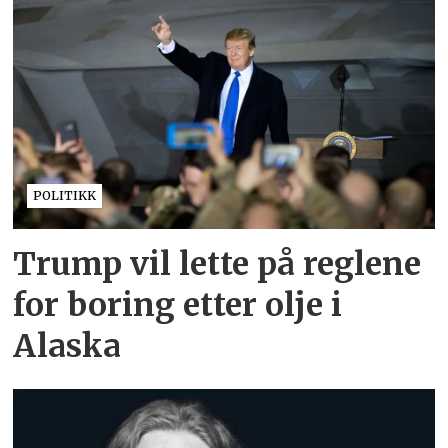
POLITIKK
Trump vil lette på reglene
for boring etter olje i
Alaska