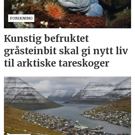
FORSKNING
Kunstig befruktet
gråsteinbit skal gi nytt liv
til arktiske tareskoger