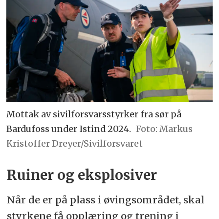
Mottak av sivilforsvarsstyrker fra sør på
Bardufoss under Istind 2024.
Markus
Kristoffer Dreyer/Sivilforsvaret
Ruiner og eksplosiver
Når de er på plass i øvingsområdet, skal
styrkene få opplæring og trening i