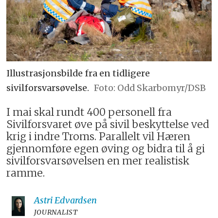
Illustrasjonsbilde fra en tidligere
sivilforsvarsøvelse.
Odd Skarbomyr/DSB
I mai skal rundt 400 personell fra
Sivilforsvaret øve på sivil beskyttelse ved
krig i indre Troms. Parallelt vil Hæren
gjennomføre egen øving og bidra til å gi
sivilforsvarsøvelsen en mer realistisk
ramme.
Astri
Edvardsen
JOURNALIST