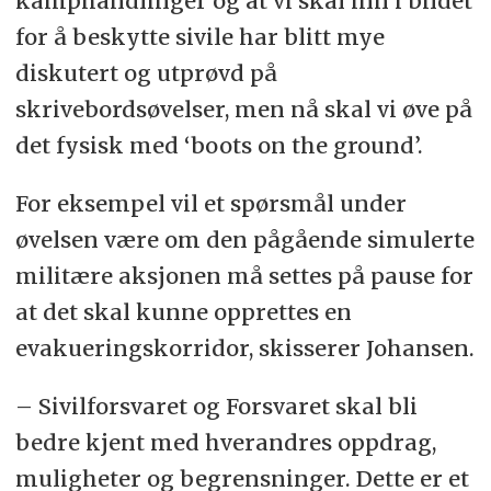
kamphandlinger og at vi skal inn i bildet
for å beskytte sivile har blitt mye
diskutert og utprøvd på
skrivebordsøvelser, men nå skal vi øve på
det fysisk med ‘boots on the ground’.
For eksempel vil et spørsmål under
øvelsen være om den pågående simulerte
militære aksjonen må settes på pause for
at det skal kunne opprettes en
evakueringskorridor, skisserer Johansen.
– Sivilforsvaret og Forsvaret skal bli
bedre kjent med hverandres oppdrag,
muligheter og begrensninger. Dette er et