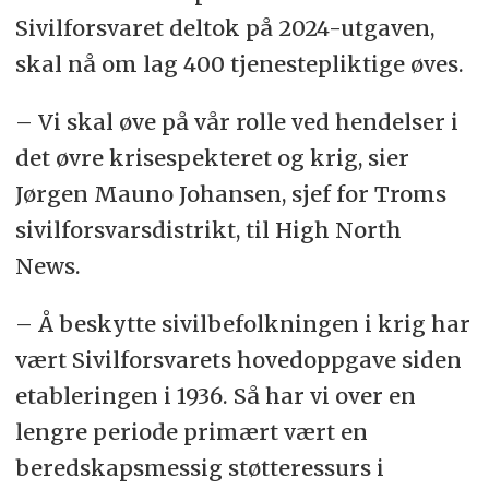
Sivilforsvaret deltok på 2024-utgaven,
skal nå om lag 400 tjenestepliktige øves.
– Vi skal øve på vår rolle ved hendelser i
det øvre krisespekteret og krig, sier
Jørgen Mauno Johansen, sjef for Troms
sivilforsvarsdistrikt, til High North
News.
– Å beskytte sivilbefolkningen i krig har
vært Sivilforsvarets hovedoppgave siden
etableringen i 1936. Så har vi over en
lengre periode primært vært en
beredskapsmessig støtteressurs i