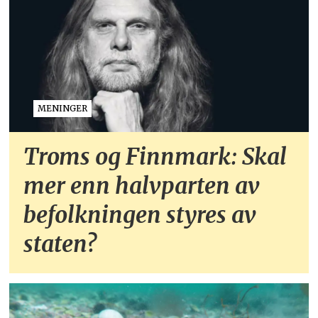
MENINGER
Troms og Finnmark: Skal
mer enn halvparten av
befolkningen styres av
staten?