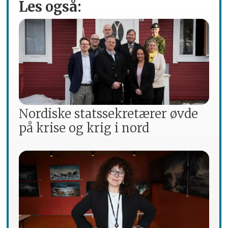
Les også:
Nordiske statssekretærer øvde
på krise og krig i nord