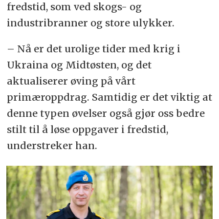
fredstid, som ved skogs- og
industribranner og store ulykker.
– Nå er det urolige tider med krig i
Ukraina og Midtøsten, og det
aktualiserer øving på vårt
primæroppdrag. Samtidig er det viktig at
denne typen øvelser også gjør oss bedre
stilt til å løse oppgaver i fredstid,
understreker han.