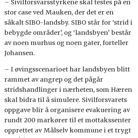
– Sivilforsvarsstyrkene skal testes på en
stor case ved Mauken, der det er en
såkalt SIBO-landsby. SIBO står for ‘strid i
bebygde områder’, og ‘landsbyen’ består
av noen murhus og noen gater, forteller
Johansen.
– I øvingsscenarioet har landsbyen blitt
rammet av angrep og det pågår
stridshandlinger i nærheten, som Hæren
skal bidra til å simulere. Sivilforsvarets
oppgave blir å organisere evakuering av
rundt 200 markører til et mottakssenter
opprettet av Målselv kommune i et trygt