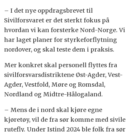
– I det nye oppdragsbrevet til
Sivilforsvaret er det sterkt fokus på
hvordan vi kan forsterke Nord-Norge. Vi
har laget planer for styrkeforflytning
nordover, og skal teste dem i praksis.
Mer konkret skal personell flyttes fra
sivilforsvarsdistriktene Øst-Agder, Vest-
Agder, Vestfold, Møre og Romsdal,
Nordland og Midtre-Hålogaland.
– Mens de i nord skal kjøre egne
kjøretøy, vil de fra sør komme med sivile
rutefly. Under Istind 2024 ble folk fra sør