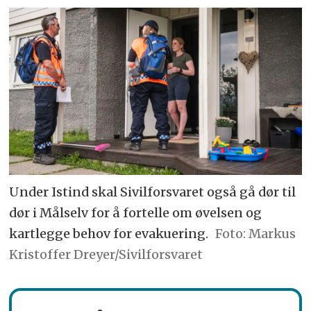
Under Istind skal Sivilforsvaret også gå dør til
dør i Målselv for å fortelle om øvelsen og
kartlegge behov for evakuering.
Markus
Kristoffer Dreyer/Sivilforsvaret