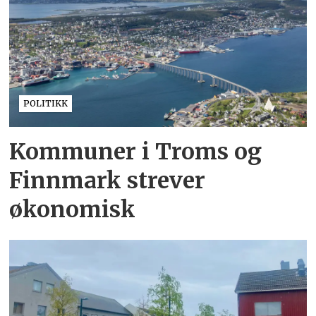
POLITIKK
Kommuner i Troms og
Finnmark strever
økonomisk