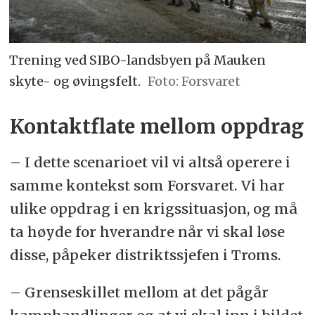
Trening ved SIBO-landsbyen på Mauken
skyte- og øvingsfelt.
Forsvaret
Kontaktflate mellom oppdrag
– I dette scenarioet vil vi altså operere i
samme kontekst som Forsvaret. Vi har
ulike oppdrag i en krigssituasjon, og må
ta høyde for hverandre når vi skal løse
disse, påpeker distriktssjefen i Troms.
– Grenseskillet mellom at det pågår