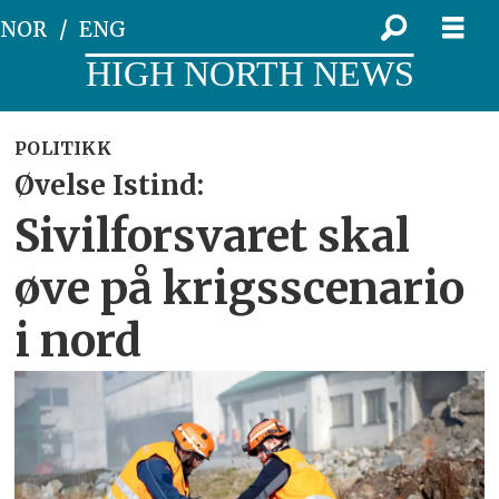
NOR
ENG
HIGH NORTH NEWS
POLITIKK
Øvelse Istind:
Sivilforsvaret skal
øve på krigsscenario
i nord