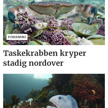
FORSKNING
Taskekrabben kryper
stadig nordover