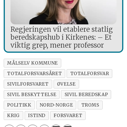
Regjeringen vil etablere statlig
beredskapshub i Kirkenes: – Et
viktig grep, mener professor
MÅLSELV KOMMUNE
TOTALFORSVARSÅRET
TOTALFORSVAR
SIVILFORSVARET
ØVELSE
SIVIL BESKYTTELSE
SIVIL BEREDSKAP
POLITIKK
NORD-NORGE
TROMS
KRIG
ISTIND
FORSVARET