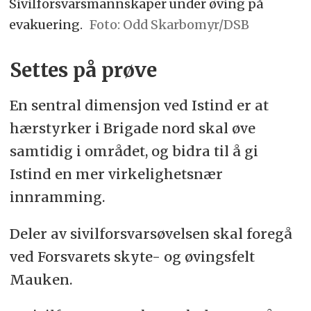
Sivilforsvarsmannskaper under øving på
evakuering.
Odd Skarbomyr/DSB
Settes på prøve
En sentral dimensjon ved Istind er at
hærstyrker i Brigade nord skal øve
samtidig i området, og bidra til å gi
Istind en mer virkelighetsnær
innramming.
Deler av sivilforsvarsøvelsen skal foregå
ved Forsvarets skyte- og øvingsfelt
Mauken.