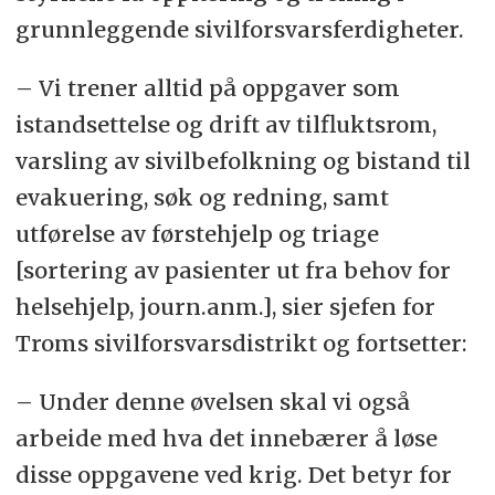
grunnleggende sivilforsvarsferdigheter.
– Vi trener alltid på oppgaver som
istandsettelse og drift av tilfluktsrom,
varsling av sivilbefolkning og bistand til
evakuering, søk og redning, samt
utførelse av førstehjelp og triage
[sortering av pasienter ut fra behov for
helsehjelp, journ.anm.], sier sjefen for
Troms sivilforsvarsdistrikt og fortsetter:
– Under denne øvelsen skal vi også
arbeide med hva det innebærer å løse
disse oppgavene ved krig. Det betyr for