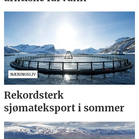
NÆRINGSLIV
Rekordsterk
sjømateksport i sommer