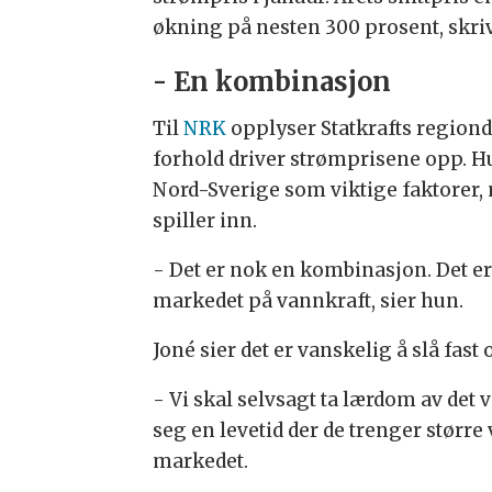
økning på nesten 300 prosent, skri
- En kombinasjon
Til
NRK
opplyser Statkrafts regiondir
forhold driver strømprisene opp. Hu
Nord-Sverige som viktige faktorer,
spiller inn.
- Det er nok en kombinasjon. Det er
markedet på vannkraft, sier hun.
Joné sier det er vanskelig å slå fas
- Vi skal selvsagt ta lærdom av det 
seg en levetid der de trenger større
markedet.