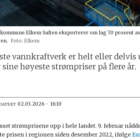
 kommune.Elkem Salten eksporterer om lag 70 prosent av 
ren.
Elkem
te vannkraftverk er helt eller delvis 
sine høyeste strømpriser på flere år.
02.03.2026 - 16:10
PDATERT
esset strømprisene opp i hele landet. 9. februar nådd
te prisen i regionen siden desember 2022, ifølge
Eu