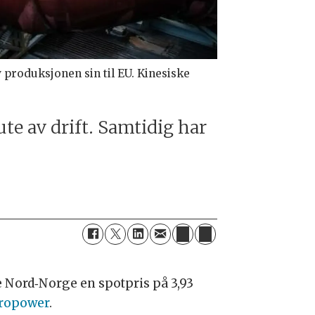
produksjonen sin til EU. Kinesiske
ute av drift. Samtidig har
e Nord‑Norge en spotpris på 3,93
ropower
.