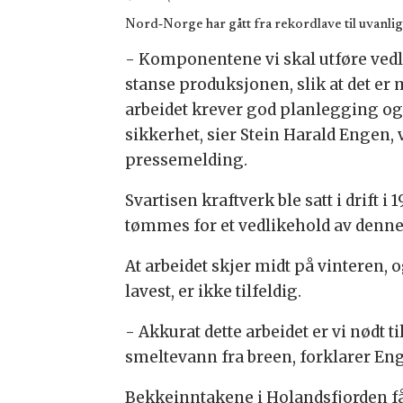
Nord‑Norge har gått fra rekordlave til uvanlig
- Komponentene vi skal utføre vedl
stanse produksjonen, slik at det er 
arbeidet krever god planlegging og f
sikkerhet, sier Stein Harald Engen, 
pressemelding.
Svartisen kraftverk ble satt i drift 
tømmes for et vedlikehold av denne
At arbeidet skjer midt på vinteren
lavest, er ikke tilfeldig.
- Akkurat dette arbeidet er vi nødt ti
smeltevann fra breen, forklarer En
Bekkeinntakene i Holandsfjorden få