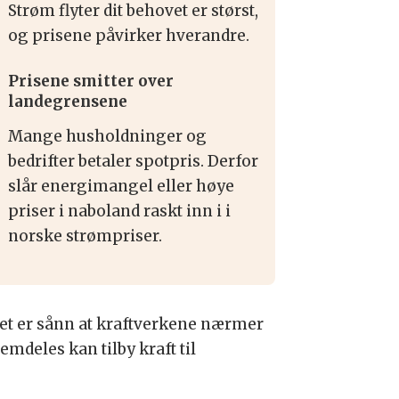
Strøm flyter dit behovet er størst,
og prisene påvirker hverandre.
Prisene smitter over
landegrensene
Mange husholdninger og
bedrifter betaler spotpris. Derfor
slår energimangel eller høye
priser i naboland raskt inn i i
norske strømpriser.
. Det er sånn at kraftverkene nærmer
emdeles kan tilby kraft til