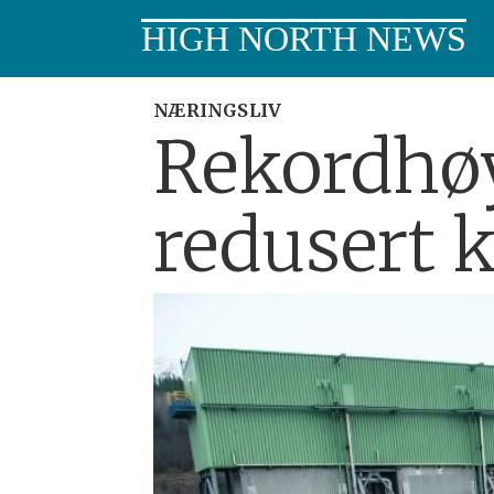
HIGH NORTH NEWS
NÆRINGSLIV
Rekordhøy
redusert 