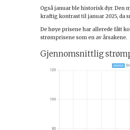
Også januar ble historisk dyr. Den m
kraftig kontrast til januar 2025, da s
De høye prisene har allerede fått 
strømprisene som en av årsakene.
Gjennomsnittlig strømp