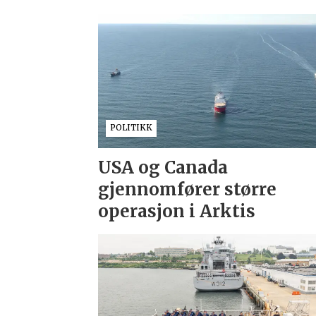
POLITIKK
USA og Canada
gjennomfører større
operasjon i Arktis