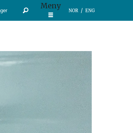
Meny
ger
NOR
ENG