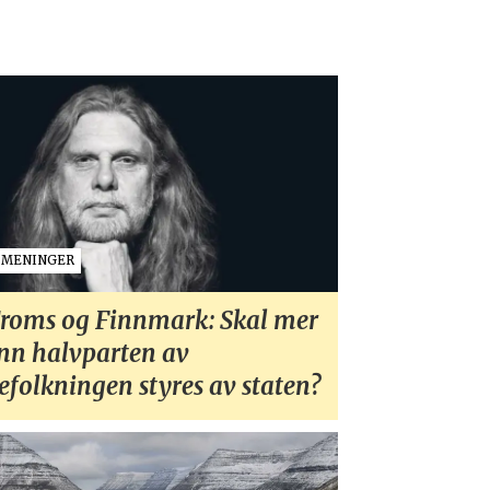
MENINGER
roms og Finnmark: Skal mer
nn halvparten av
efolkningen styres av staten?