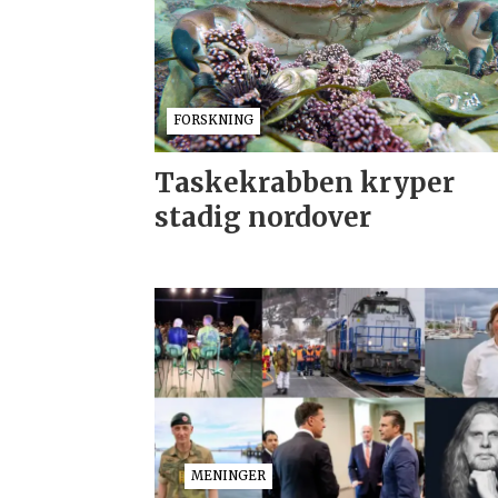
FORSKNING
Taskekrabben kryper
stadig nordover
MENINGER