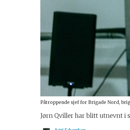
Påtroppende sjef for Brigade Nord, brig
Jørn Qviller har blitt utnevnt i