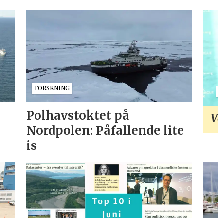
FORSKNING
Polhavstoktet på
V
Nordpolen: Påfallende lite
is