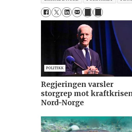
POLITIKK
Regjeringen varsler
storgrep mot kraftkrisen
Nord-Norge