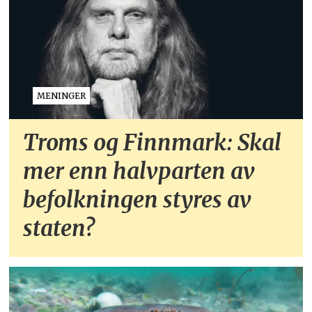
MENINGER
Troms og Finnmark: Skal
mer enn halvparten av
befolkningen styres av
staten?