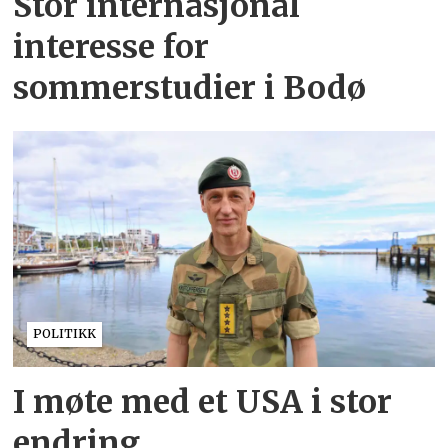
Stor internasjonal
interesse for
sommerstudier i Bodø
POLITIKK
I møte med et USA i stor
endring