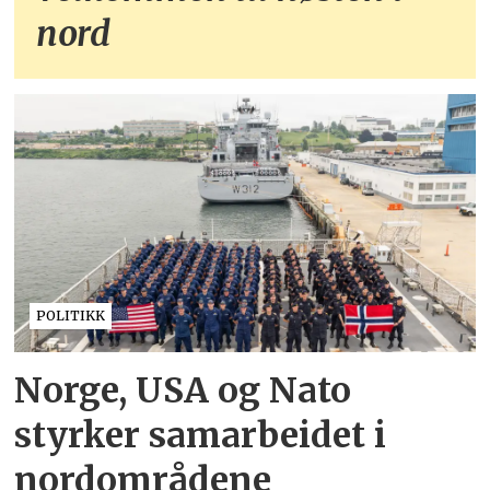
nord
POLITIKK
Norge, USA og Nato
styrker samarbeidet i
nordområdene