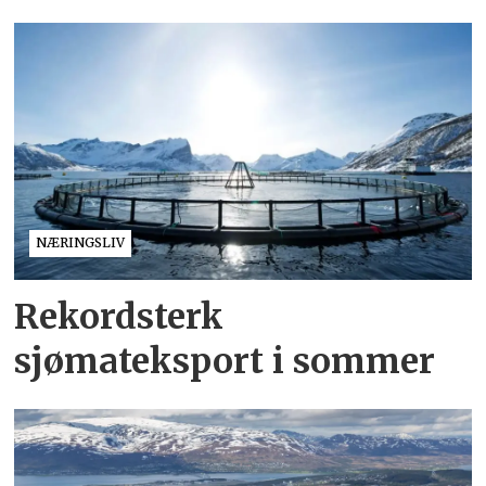
NÆRINGSLIV
Rekordsterk
sjømateksport i sommer