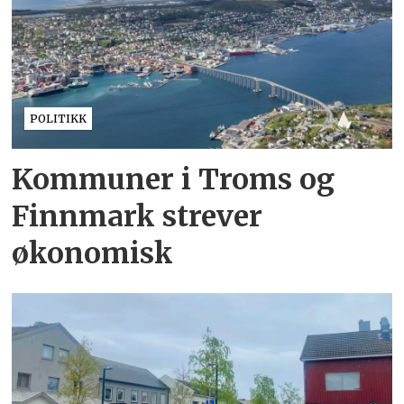
POLITIKK
Kommuner i Troms og
Finnmark strever
økonomisk