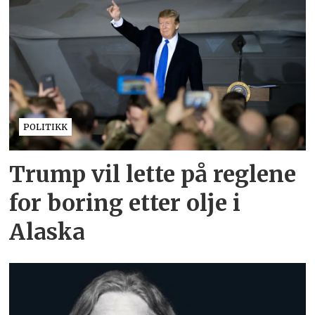
POLITIKK
Trump vil lette på reglene
for boring etter olje i
Alaska