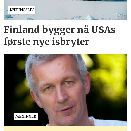
NÆRINGSLIV
Finland bygger nå USAs
første nye isbryter
MENINGER