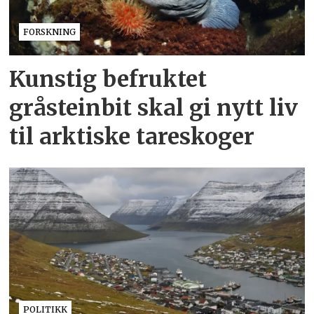
FORSKNING
Kunstig befruktet
gråsteinbit skal gi nytt liv
til arktiske tareskoger
POLITIKK