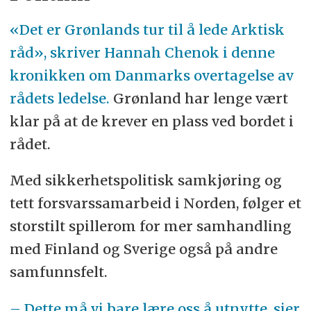
«Det er Grønlands tur til å lede Arktisk
råd», skriver Hannah Chenok i denne
kronikken om Danmarks overtagelse av
rådets ledelse.
Grønland har lenge vært
klar på at de krever en plass ved bordet i
rådet.
Med sikkerhetspolitisk samkjøring og
tett forsvarssamarbeid i Norden, følger et
storstilt spillerom for mer samhandling
med Finland og Sverige også på andre
samfunnsfelt.
– Dette må vi bare lære oss å utnytte, sier