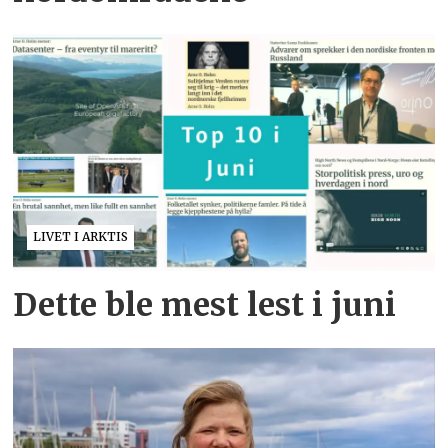
LIVET I ARKTIS
Dette ble mest lest i juni