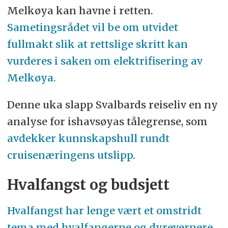
Melkøya kan havne i retten.
Sametingsrådet vil be om utvidet
fullmakt slik at rettslige skritt kan
vurderes i saken om elektrifisering av
Melkøya.
Denne uka slapp Svalbards reiseliv en ny
analyse for ishavsøyas tålegrense, som
avdekker kunnskapshull rundt
cruisenæringens utslipp.
Hvalfangst og budsjett
Hvalfangst har lenge vært et omstridt
tema med hvalfangerne og dyrevernere