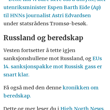
utenriksminister Espen Barth Eide (Ap)
til HNNs journalist Astri Edvardsen
under statsrådens Tromsø-besøk.
Russland og beredskap
Vesten fortsetter å tette igjen
sanksjonshullene mot Russland, og
EUs
14. sanksjonspakke mot Russisk gass er
snart klar.
Få også med den denne
kronikken om
beredskap.
Dette og mer leser du i
High North News.