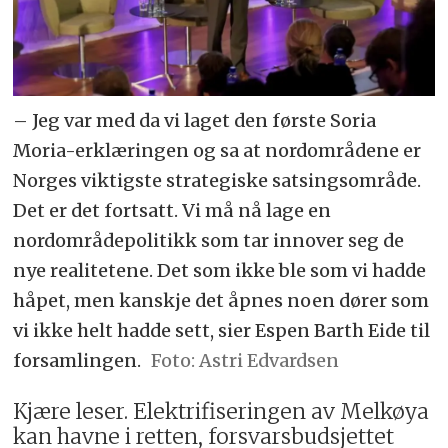
– Jeg var med da vi laget den første Soria
Moria-erklæringen og sa at nordområdene er
Norges viktigste strategiske satsingsområde.
Det er det fortsatt. Vi må nå lage en
nordområdepolitikk som tar innover seg de
nye realitetene. Det som ikke ble som vi hadde
håpet, men kanskje det åpnes noen dører som
vi ikke helt hadde sett, sier Espen Barth Eide til
forsamlingen.
Astri Edvardsen
Kjære leser. Elektrifiseringen av Melkøya
kan havne i retten, forsvarsbudsjettet