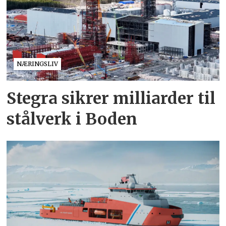
NÆRINGSLIV
Stegra sikrer milliarder til
stålverk i Boden