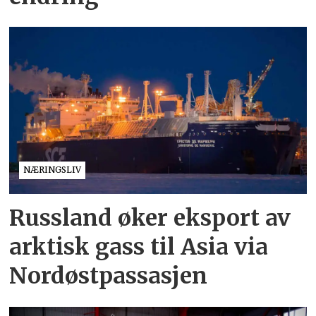
NÆRINGSLIV
Russland øker eksport av
arktisk gass til Asia via
Nordøstpassasjen