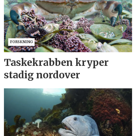
FORSKNING
Taskekrabben kryper
stadig nordover