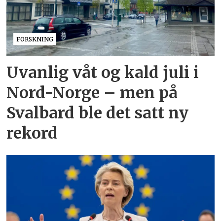
FORSKNING
Uvanlig våt og kald juli i
Nord-Norge – men på
Svalbard ble det satt ny
rekord