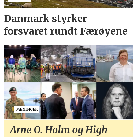
Danmark styrker
forsvaret rundt Færøyene
MENINGER
Arne O. Holm og High