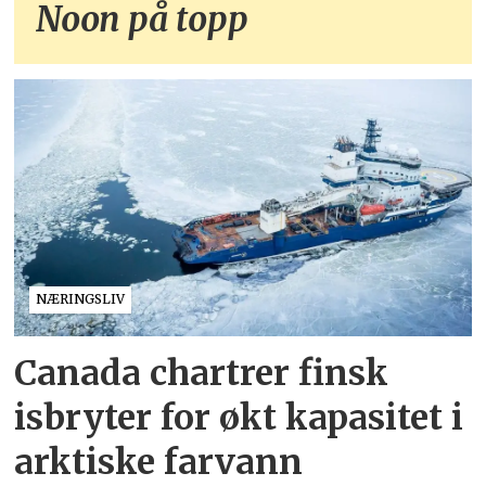
Noon på topp
NÆRINGSLIV
Canada chartrer finsk
isbryter for økt kapasitet i
arktiske farvann