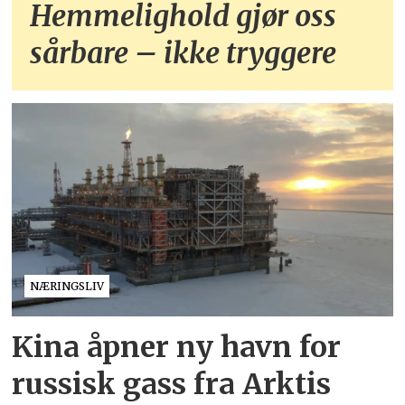
Hemmelighold gjør oss
sårbare – ikke tryggere
NÆRINGSLIV
Kina åpner ny havn for
russisk gass fra Arktis