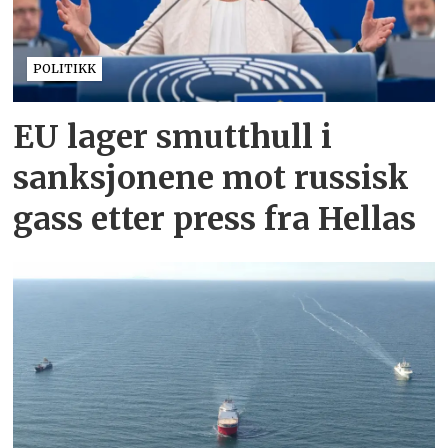
POLITIKK
EU lager smutthull i
sanksjonene mot russisk
gass etter press fra Hellas