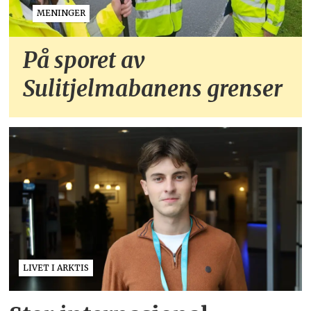
MENINGER
På sporet av
Sulitjelmabanens grenser
LIVET I ARKTIS