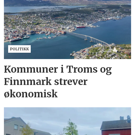
POLITIKK
Kommuner i Troms og
Finnmark strever
økonomisk