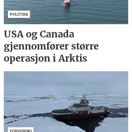
POLITIKK
USA og Canada
gjennomfører større
operasjon i Arktis
FORSKNING