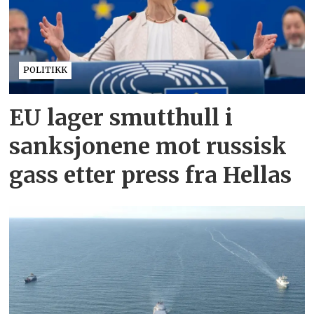
POLITIKK
EU lager smutthull i
sanksjonene mot russisk
gass etter press fra Hellas