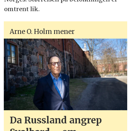
omtrent lik.
Arne O. Holm mener
Da Russland angrep