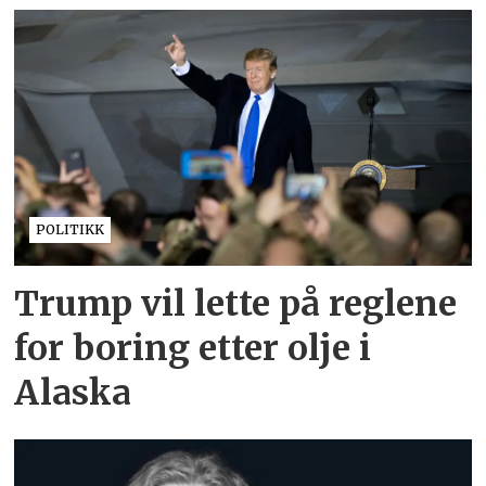
POLITIKK
Trump vil lette på reglene
for boring etter olje i
Alaska