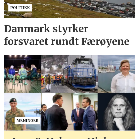
POLITIKK
Danmark styrker
forsvaret rundt Færøyene
MENINGER