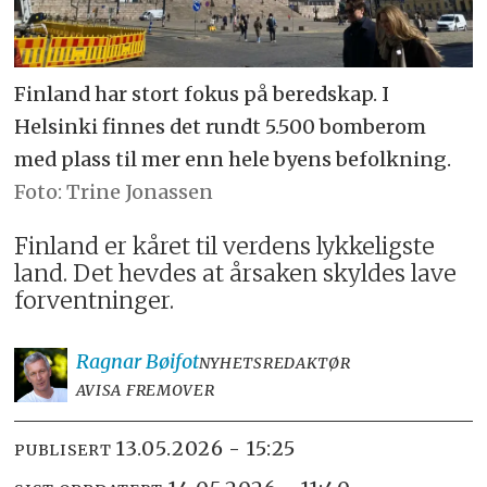
Finland har stort fokus på beredskap. I
Helsinki finnes det rundt 5.500 bomberom
med plass til mer enn hele byens befolkning.
Trine Jonassen
Finland er kåret til verdens lykkeligste
land. Det hevdes at årsaken skyldes lave
forventninger.
Ragnar
Bøifot
NYHETSREDAKTØR
AVISA FREMOVER
13.05.2026 - 15:25
PUBLISERT