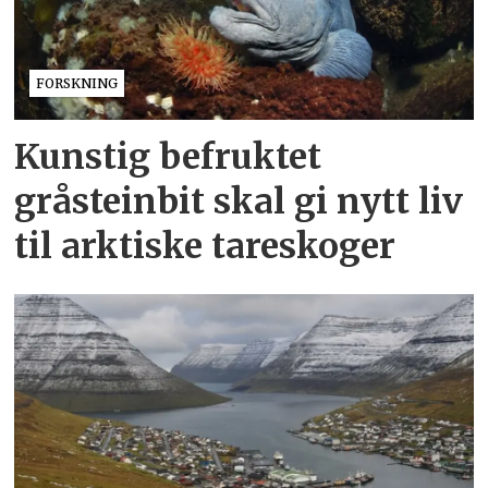
FORSKNING
Kunstig befruktet
gråsteinbit skal gi nytt liv
til arktiske tareskoger