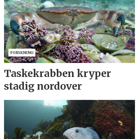
FORSKNING
Taskekrabben kryper
stadig nordover