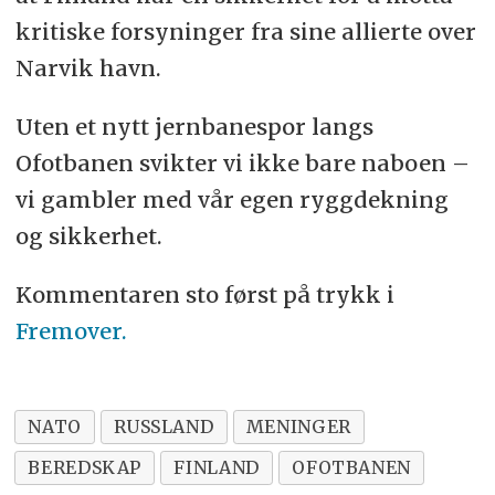
kritiske forsyninger fra sine allierte over
Narvik havn.
Uten et nytt jernbanespor langs
Ofotbanen svikter vi ikke bare naboen –
vi gambler med vår egen ryggdekning
og sikkerhet.
Kommentaren sto først på trykk i
Fremover.
NATO
RUSSLAND
MENINGER
BEREDSKAP
FINLAND
OFOTBANEN