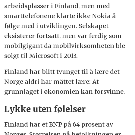
arbeidsplasser i Finland, men med
smarttelefonene klarte ikke Nokia å
følge med i utviklingen. Selskapet
eksisterer fortsatt, men var ferdig som
mobilgigant da mobilvirksomheten ble
solgt til Microsoft i 2013.
Finland har blitt tvunget til å lære det
Norge aldri har måttet lære: At
grunnlaget i økonomien kan forsvinne.
Lykke uten følelser
Finland har et BNP på 64 prosent av
Norges. Størrelsen på befolkningen er