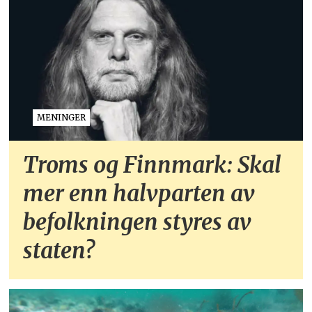
MENINGER
Troms og Finnmark: Skal
mer enn halvparten av
befolkningen styres av
staten?