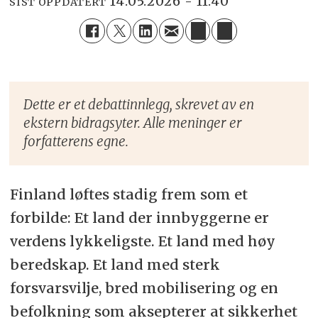
14.05.2026 - 11:40
SIST OPPDATERT
Dette er et debattinnlegg, skrevet av en
ekstern bidragsyter. Alle meninger er
forfatterens egne.
Finland løftes stadig frem som et
forbilde: Et land der innbyggerne er
verdens lykkeligste. Et land med høy
beredskap. Et land med sterk
forsvarsvilje, bred mobilisering og en
befolkning som aksepterer at sikkerhet