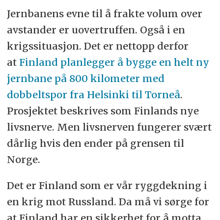
Jernbanens evne til å frakte volum over
avstander er uovertruffen. Også i en
krigssituasjon. Det er nettopp derfor
at
Finland planlegger å bygge en helt ny
jernbane på 800 kilometer med
dobbeltspor fra Helsinki til Torneå
.
Prosjektet beskrives som Finlands nye
livsnerve. Men livsnerven fungerer svært
dårlig hvis den ender på grensen til
Norge.
Det er Finland som er vår ryggdekning i
en krig mot Russland. Da må vi sørge for
at Finland har en sikkerhet for å motta