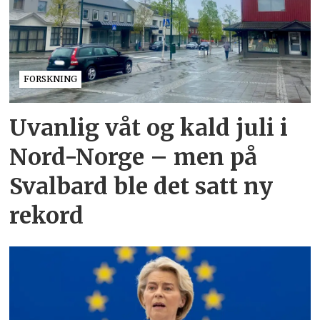
FORSKNING
Uvanlig våt og kald juli i
Nord-Norge – men på
Svalbard ble det satt ny
rekord