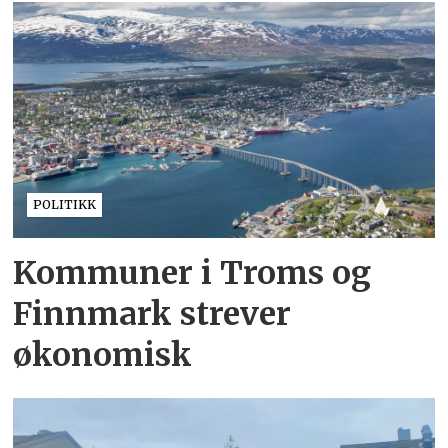
POLITIKK
Kommuner i Troms og
Finnmark strever
økonomisk