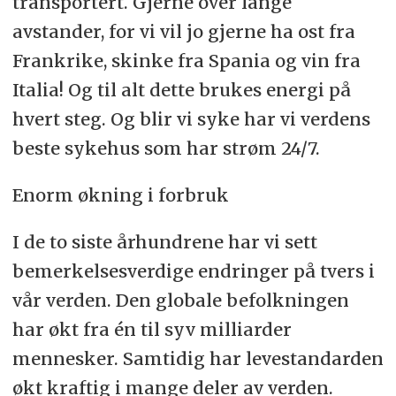
transportert. Gjerne over lange
avstander, for vi vil jo gjerne ha ost fra
Frankrike, skinke fra Spania og vin fra
Italia! Og til alt dette brukes energi på
hvert steg. Og blir vi syke har vi verdens
beste sykehus som har strøm 24/7.
Enorm økning i forbruk
I de to siste århundrene har vi sett
bemerkelsesverdige endringer på tvers i
vår verden. Den globale befolkningen
har økt fra én til syv milliarder
mennesker. Samtidig har levestandarden
økt kraftig i mange deler av verden.