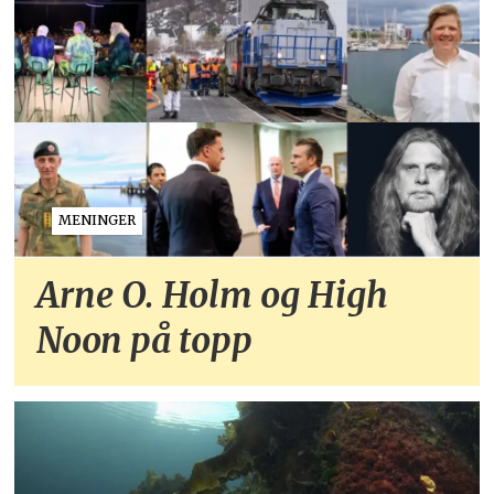
MENINGER
Arne O. Holm og High
Noon på topp