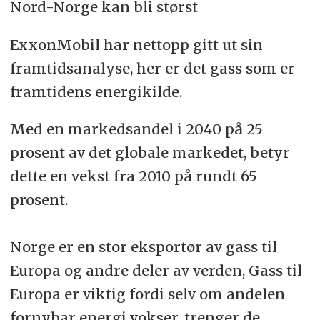
Nord-Norge kan bli størst
ExxonMobil har nettopp gitt ut sin
framtidsanalyse, her er det gass som er
framtidens energikilde.
Med en markedsandel i 2040 på 25
prosent av det globale markedet, betyr
dette en vekst fra 2010 på rundt 65
prosent.
Norge er en stor eksportør av gass til
Europa og andre deler av verden, Gass til
Europa er viktig fordi selv om andelen
fornybar energi vokser, trenger de