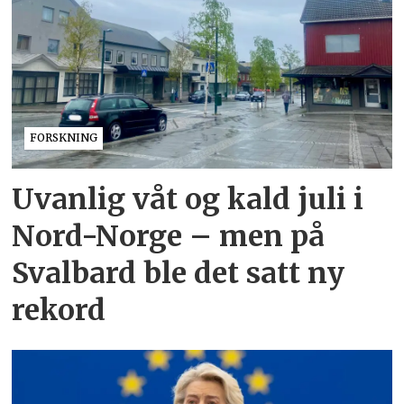
FORSKNING
Uvanlig våt og kald juli i
Nord-Norge – men på
Svalbard ble det satt ny
rekord