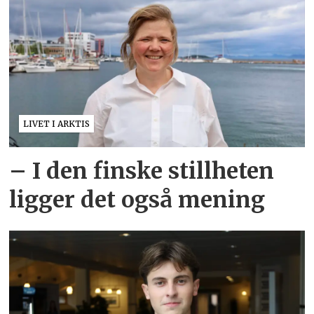
LIVET I ARKTIS
– I den finske stillheten
ligger det også mening