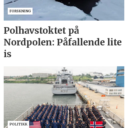
FORSKNING
Polhavstoktet på
Nordpolen: Påfallende lite
is
POLITIKK