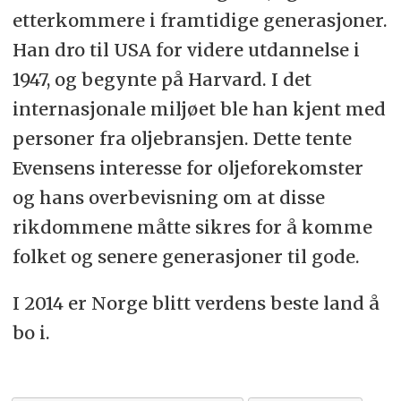
etterkommere i framtidige generasjoner.
Han dro til USA for videre utdannelse i
1947, og begynte på Harvard. I det
internasjonale miljøet ble han kjent med
personer fra oljebransjen. Dette tente
Evensens interesse for oljeforekomster
og hans overbevisning om at disse
rikdommene måtte sikres for å komme
folket og senere generasjoner til gode.
I 2014 er Norge blitt verdens beste land å
bo i.