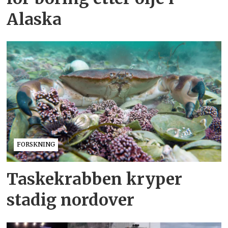
Alaska
FORSKNING
Taskekrabben kryper
stadig nordover