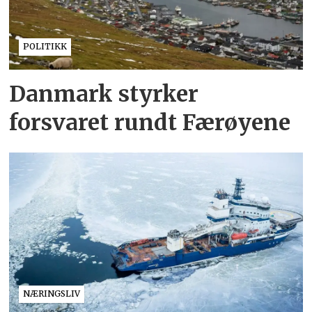
POLITIKK
Danmark styrker
forsvaret rundt Færøyene
NÆRINGSLIV