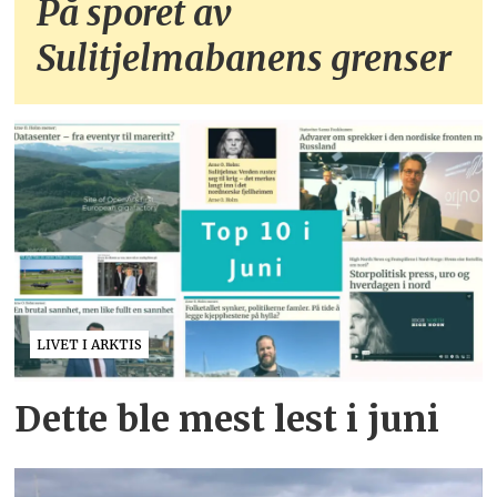
På sporet av
Sulitjelmabanens grenser
LIVET I ARKTIS
Dette ble mest lest i juni