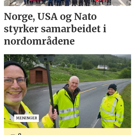
Norge, USA og Nato
styrker samarbeidet i
nordområdene
MENINGER