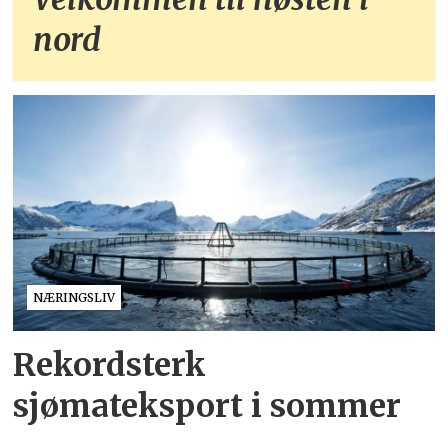
nord
NÆRINGSLIV
Rekordsterk
sjømateksport i sommer