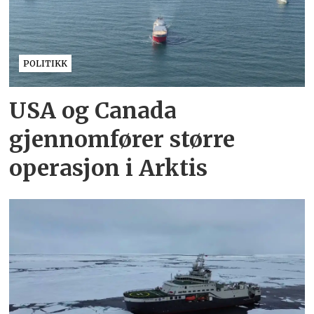
POLITIKK
USA og Canada
gjennomfører større
operasjon i Arktis