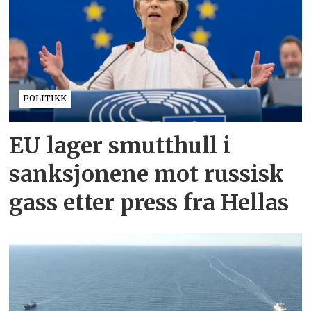
POLITIKK
EU lager smutthull i
sanksjonene mot russisk
gass etter press fra Hellas