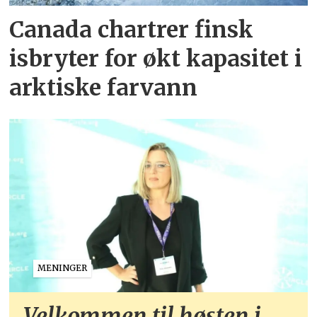
Canada chartrer finsk
isbryter for økt kapasitet i
arktiske farvann
MENINGER
Velkommen til høsten i