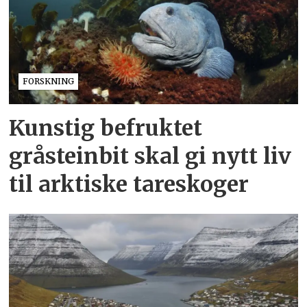
FORSKNING
Kunstig befruktet
gråsteinbit skal gi nytt liv
til arktiske tareskoger