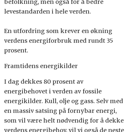
befolkning, men også for å bedre
levestandarden i hele verden.
En utfordring som krever en økning
verdens energiforbruk med rundt 35
prosent.
Framtidens energikilder
I dag dekkes 80 prosent av
energibehovet i verden av fossile
energikilder. Kull, olje og gass. Selv med
en massiv satsing på fornybar energi,
som vil være helt nødvendig for å dekke
verdens energibehov, vil vi også de neste