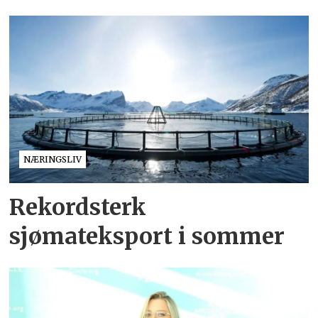
NÆRINGSLIV
Rekordsterk
sjømateksport i sommer