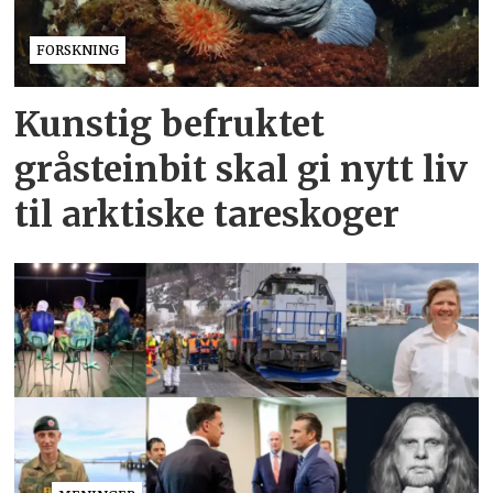
FORSKNING
Kunstig befruktet
gråsteinbit skal gi nytt liv
til arktiske tareskoger