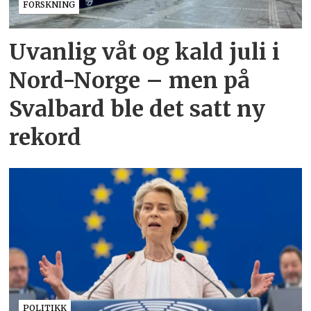
FORSKNING
Uvanlig våt og kald juli i
Nord-Norge – men på
Svalbard ble det satt ny
rekord
POLITIKK