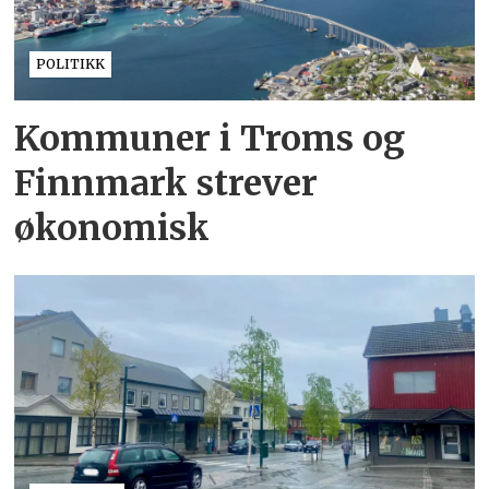
POLITIKK
Kommuner i Troms og
Finnmark strever
økonomisk