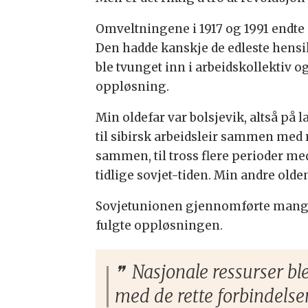
Omveltningene i 1917 og 1991 endte d
Den hadde kanskje de edleste hensi
ble tvunget inn i arbeidskollektiv 
oppløsning.
Min oldefar var bolsjevik, altså på
til sibirsk arbeidsleir sammen med r
sammen, til tross flere perioder me
tidlige sovjet-tiden.
Min andre oldemo
Sovjetunionen gjennomførte mange 
fulgte oppløsningen.
Nasjonale ressurser ble 
med de rette forbindelse