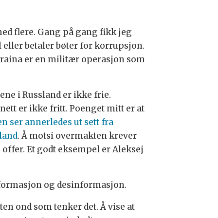
med flere. Gang på gang fikk jeg
l eller betaler bøter for korrupsjon.
kraina er en militær operasjon som
ne i Russland er ikke frie.
nett er ikke fritt. Poenget mitt er at
n ser annerledes ut sett fra
land
. Å motsi overmakten krever
 offer. Et godt eksempel er Aleksej
nformasjon og desinformasjon.
sten ond som tenker det. Å vise at