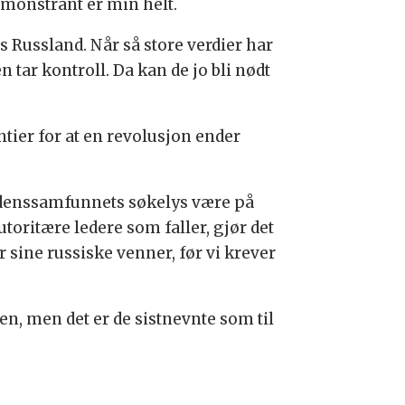
monstrant er min helt.
s Russland. Når så store verdier har
 tar kontroll. Da kan de jo bli nødt
ntier for at en revolusjon ender
rdenssamfunnets søkelys være på
toritære ledere som faller, gjør det
 sine russiske venner, før vi krever
en, men det er de sistnevnte som til