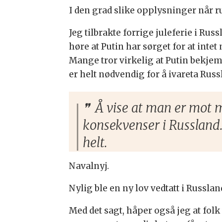
I den grad slike opplysninger når ru
Jeg tilbrakte forrige juleferie i R
høre at Putin har sørget for at intet
Mange tror virkelig at Putin bekje
er helt nødvendig for å ivareta Russ
Å vise at man er mot m
konsekvenser i Russland
helt.
Navalnyj.
Nylig ble en ny lov vedtatt i Russla
Med det sagt, håper også jeg at folk 