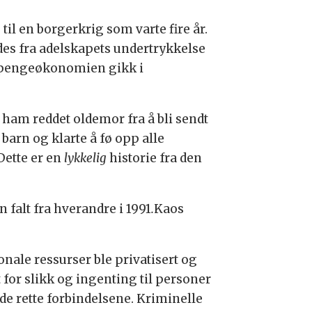
 til en borgerkrig som varte fire år.
es fra adelskapets undertrykkelse
og pengeøkonomien gikk i
ham reddet oldemor fra å bli sendt
barn og klarte å fø opp alle
Dette er en
lykkelig
historie fra den
alt fra hverandre i 1991
.
Kaos
onale ressurser ble privatisert og
 for slikk og ingenting til personer
de rette forbindelsene. Kriminelle