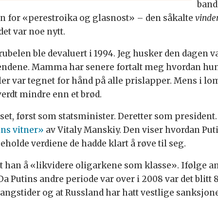
band
gen for «perestroika og glasnost» – den såkalte
vinde
det var noe nytt.
ubelen ble devaluert i 1994. Jeg husker den dagen vag
ndene. Mamma har senere fortalt meg hvordan hun 
nuller var tegnet for hånd på alle prislapper. Mens
verdt mindre enn et brød.
et, først som statsminister. Deretter som president.
ins vitner»
av Vitaly Manskiy. Den viser hvordan Puti
eholde verdiene de hadde klart å røve til seg.
et han å «likvidere oligarkene som klasse». Ifølge
a Putins andre periode var over i 2008 var det blitt 8
gangstider og at Russland har hatt vestlige sanksjo