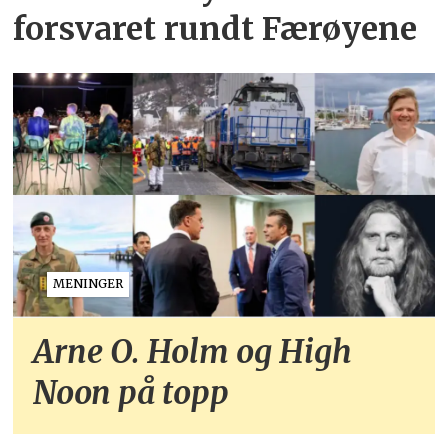
forsvaret rundt Færøyene
MENINGER
Arne O. Holm og High
Noon på topp