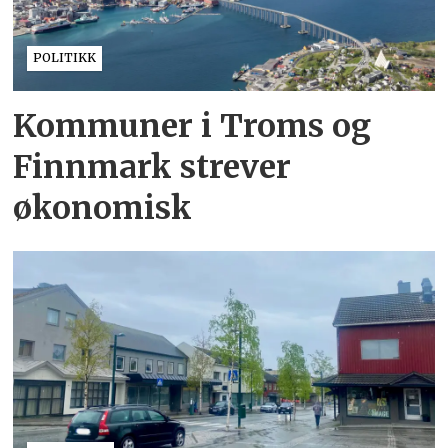
POLITIKK
Kommuner i Troms og
Finnmark strever
økonomisk