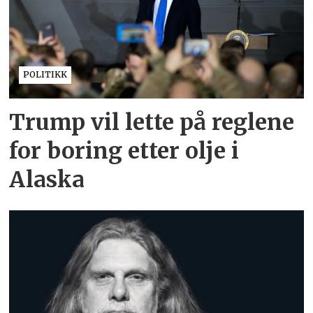
POLITIKK
Trump vil lette på reglene
for boring etter olje i
Alaska