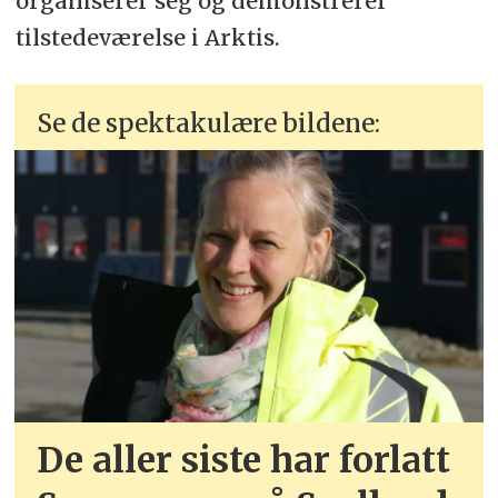
organiserer seg og demonstrerer
tilstedeværelse i Arktis.
Se de spektakulære bildene:
De aller siste har forlatt