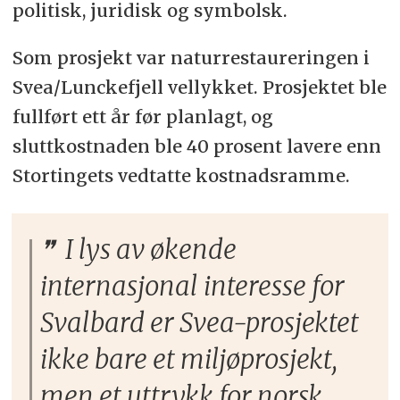
politisk, juridisk og symbolsk.
Som prosjekt var naturrestaureringen i
Svea/Lunckefjell vellykket. Prosjektet ble
fullført ett år før planlagt, og
sluttkostnaden ble 40 prosent lavere enn
Stortingets vedtatte kostnadsramme.
I lys av økende
internasjonal interesse for
Svalbard er Svea-prosjektet
ikke bare et miljøprosjekt,
men et uttrykk for norsk