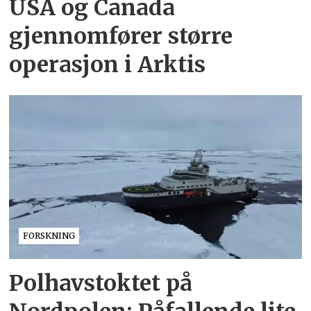
USA og Canada
gjennomfører større
operasjon i Arktis
FORSKNING
Polhavstoktet på