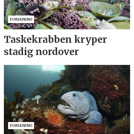
FORSKNING
Taskekrabben kryper
stadig nordover
FORSKNING