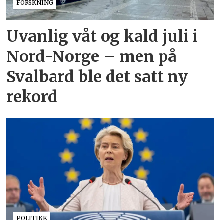
FORSKNING
Uvanlig våt og kald juli i
Nord-Norge – men på
Svalbard ble det satt ny
rekord
POLITIKK