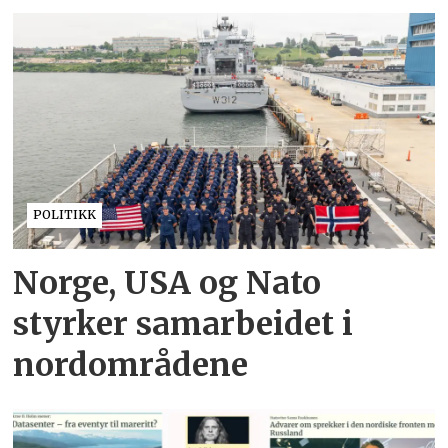
POLITIKK
Norge, USA og Nato
styrker samarbeidet i
nordområdene