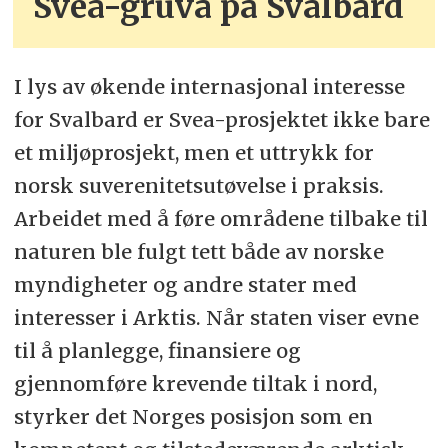
Svea-gruva på Svalbard
I lys av økende internasjonal interesse
for Svalbard er Svea-prosjektet ikke bare
et miljøprosjekt, men et uttrykk for
norsk suverenitetsutøvelse i praksis.
Arbeidet med å føre områdene tilbake til
naturen ble fulgt tett både av norske
myndigheter og andre stater med
interesser i Arktis. Når staten viser evne
til å planlegge, finansiere og
gjennomføre krevende tiltak i nord,
styrker det Norges posisjon som en