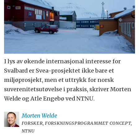
I lys av økende internasjonal interesse for
Svalbard er Svea-prosjektet ikke bare et
miljøprosjekt, men et uttrykk for norsk
suverenitetsutøvelse i praksis, skriver Morten
Welde og Atle Engebø ved NTNU.
Morten
Welde
FORSKER, FORSKNINGSPROGRAMMET CONCEPT,
NTNU