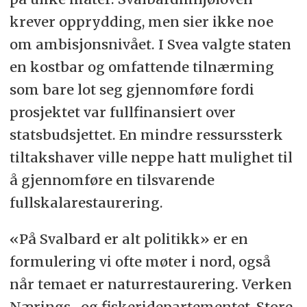
krever opprydding, men sier ikke noe
om ambisjonsnivået. I Svea valgte staten
en kostbar og omfattende tilnærming
som bare lot seg gjennomføre fordi
prosjektet var fullfinansiert over
statsbudsjettet. En mindre ressurssterk
tiltakshaver ville neppe hatt mulighet til
å gjennomføre en tilsvarende
fullskalarestaurering.
«På Svalbard er alt politikk» er en
formulering vi ofte møter i nord, også
når temaet er naturrestaurering. Verken
Nærings- og fiskeridepartementet, Store