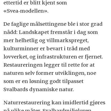
ettertid er blitt kjent som
«Svea‑modellen».
De faglige målsettingene ble i stor grad
nådd: Landskapet fremstår i dag som
mer helhetlig og villmarkspreget,
kulturminner er bevart i tråd med
lovverket, og infrastrukturen er fjernet.
Restaureringen legger til rette for at
naturen selv former utviklingen, noe
som er en løsning godt tilpasset
Svalbards dynamiske natur.
Naturrestaurering kan imidlertid gjøres
på ulike måter. Svalbardmiljøloven