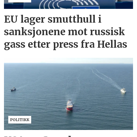
EU lager smutthull i
sanksjonene mot russisk
gass etter press fra Hellas
POLITIKK