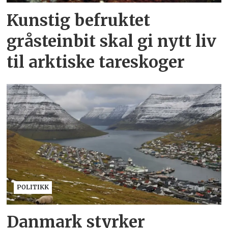
Kunstig befruktet
gråsteinbit skal gi nytt liv
til arktiske tareskoger
POLITIKK
Danmark styrker