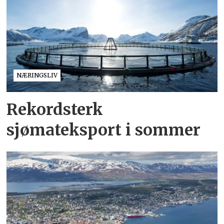
NÆRINGSLIV
Rekordsterk
sjømateksport i sommer