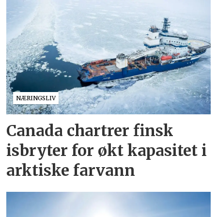
NÆRINGSLIV
Canada chartrer finsk
isbryter for økt kapasitet i
arktiske farvann