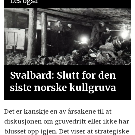
Les også
Svalbard: Slutt for den
siste norske kullgruva
Det er kanskje en av årsakene til at
diskusjonen om gruvedrift eller ikke har
blusset opp igjen. Det viser at strategiske