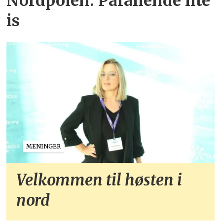
Nordpolen: Påfallende lite
is
MENINGER
Velkommen til høsten i
nord