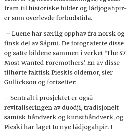
fram til historiske bilder og ládjogahpir-
er som overlevde forbudstida.
– Luene har særlig opphav fra norsk og
finsk del av Sápmi. De fotograferte disse
og satte bildene sammen i verket ‘The 47
Most Wanted Foremothers’. En av disse
tilhørte faktisk Pieskis oldemor, sier
Gullickson og fortsetter:
– Sentralt i prosjektet er også
revitaliseringen av duodji, tradisjonelt
samisk håndverk og kunsthåndverk, og
Pieski har laget to nye ládjogahpir. I