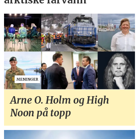
arktiske farvann
MENINGER
Arne O. Holm og High
Noon på topp