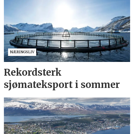
NÆRINGSLIV
Rekordsterk
sjømateksport i sommer