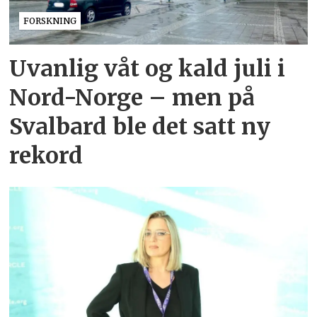
FORSKNING
Uvanlig våt og kald juli i
Nord-Norge – men på
Svalbard ble det satt ny
rekord