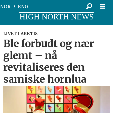
NOR
ENG
HIGH NORTH NEWS
LIVET I ARKTIS
Ble forbudt og nær
glemt – nå
revitaliseres den
samiske hornlua