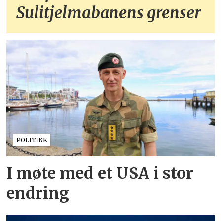
Sulitjelmabanens grenser
POLITIKK
I møte med et USA i stor
endring