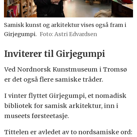
Samisk kunst og arkitektur vises også fram i
Girjegumpi.
Astri Edvardsen
Inviterer til Girjegumpi
Ved Nordnorsk Kunstmuseum i Tromsø
er det også flere samiske tråder.
I vinter flyttet Girjegumpi, et nomadisk
bibliotek for samisk arkitektur, inn i
museets førsteetasje.
Tittelen er avledet av to nordsamiske ord: