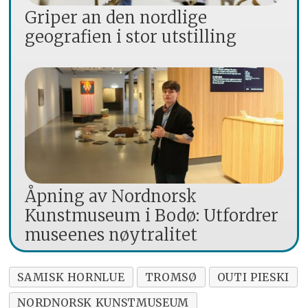
Griper an den nordlige
geografien i stor utstilling
Åpning av Nordnorsk
Kunstmuseum i Bodø: Utfordrer
museenes nøytralitet
SAMISK HORNLUE
TROMSØ
OUTI PIESKI
NORDNORSK KUNSTMUSEUM