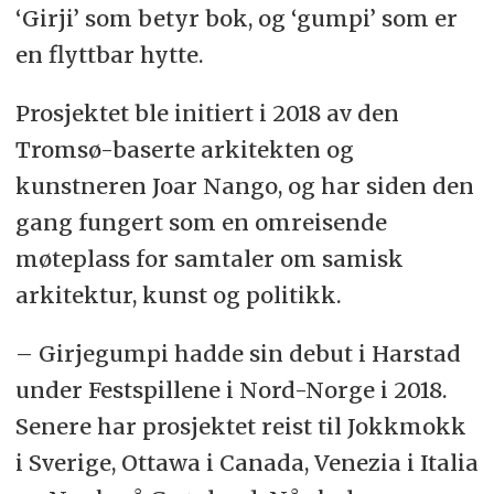
‘Girji’ som betyr bok, og ‘gumpi’ som er
en flyttbar hytte.
Prosjektet ble initiert i 2018 av den
Tromsø-baserte arkitekten og
kunstneren Joar Nango, og har siden den
gang fungert som en omreisende
møteplass for samtaler om samisk
arkitektur, kunst og politikk.
– Girjegumpi hadde sin debut i Harstad
under Festspillene i Nord-Norge i 2018.
Senere har prosjektet reist til Jokkmokk
i Sverige, Ottawa i Canada, Venezia i Italia