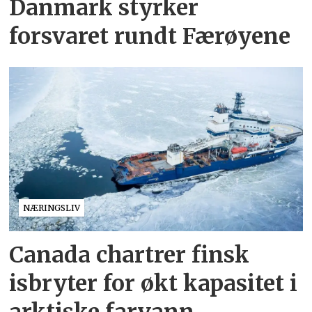
Danmark styrker
forsvaret rundt Færøyene
NÆRINGSLIV
Canada chartrer finsk
isbryter for økt kapasitet i