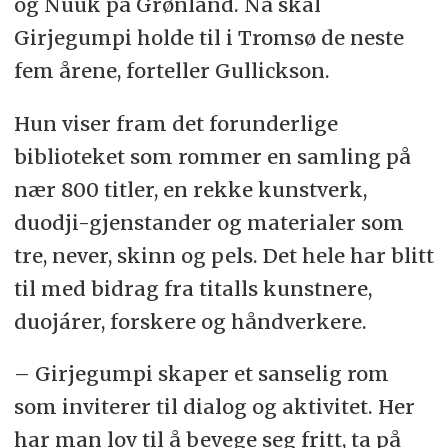
og Nuuk på Grønland. Nå skal
Girjegumpi holde til i Tromsø de neste
fem årene, forteller Gullickson.
Hun viser fram det forunderlige
biblioteket som rommer en samling på
nær 800 titler, en rekke kunstverk,
duodji-gjenstander og materialer som
tre, never, skinn og pels. Det hele har blitt
til med bidrag fra titalls kunstnere,
duojárer, forskere og håndverkere.
– Girjegumpi skaper et sanselig rom
som inviterer til dialog og aktivitet. Her
har man lov til å bevege seg fritt, ta på