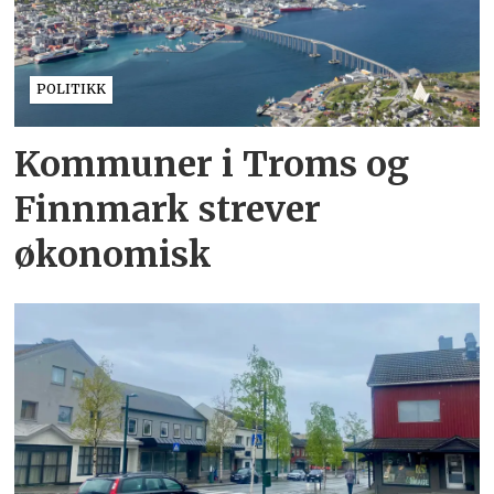
POLITIKK
Kommuner i Troms og
Finnmark strever
økonomisk