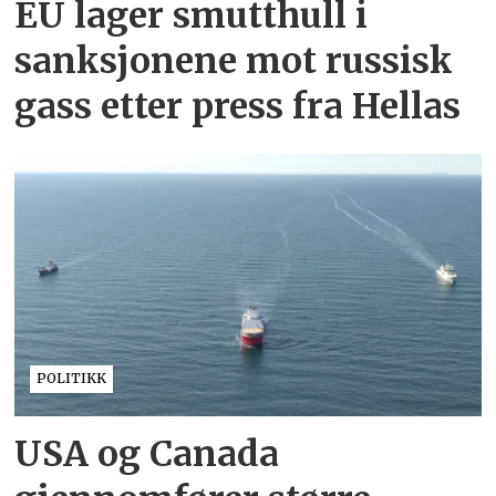
EU lager smutthull i
sanksjonene mot russisk
gass etter press fra Hellas
POLITIKK
USA og Canada