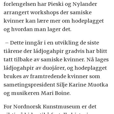
forlengelsen har Pieski og Nylander
arrangert workshops der samiske
kvinner kan lære mer om hodeplagget
og hvordan man lager det.
– Dette inngår i en utvikling de siste
tiårene der ládjogahpir gradvis har blitt
tatt tilbake av samiske kvinner. Nå lages
ládjogahpir av duojárer, og hodeplagget
brukes av framtredende kvinner som
sametingspresident Silje Karine Muotka
og musikeren Mari Boine.
For Nordnorsk Kunstmuseum er det