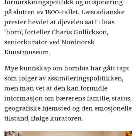
fornorskningspolitikk og misjonering
på slutten av 1800-tallet. Læstadianske
prester hevdet at djevelen satt i luas
‘horn’, forteller Charis Gullickson,
seniorkurator ved Nordnorsk
Kunstmuseum.
Mye kunnskap om hornlua har gått tapt
som følger av assimileringspolitikken,
men man vet at den kan formidle
informasjon om bærerens familie, status,
geografiske hjemsted og den emosjonelle
tilstand, ifølge kuratoren.