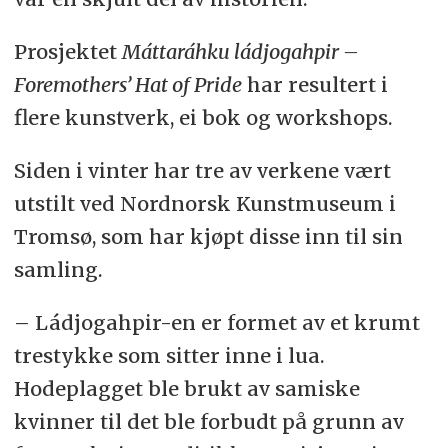
Prosjektet
Máttaráhku ládjogahpir –
Foremothers’ Hat of Pride
har resultert i
flere kunstverk, ei bok og workshops.
Siden i vinter har tre av verkene vært
utstilt ved Nordnorsk Kunstmuseum i
Tromsø, som har kjøpt disse inn til sin
samling.
– Ládjogahpir-en er formet av et krumt
trestykke som sitter inne i lua.
Hodeplagget ble brukt av samiske
kvinner til det ble forbudt på grunn av