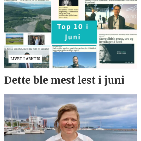
LIVET I ARKTIS
Dette ble mest lest i juni