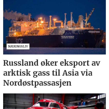
NÆRINGSLIV
Russland øker eksport av
arktisk gass til Asia via
Nordøstpassasjen