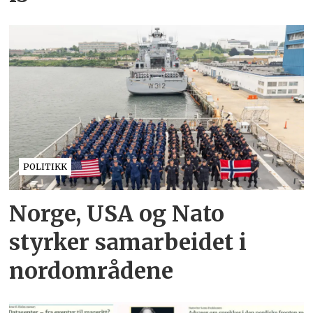
POLITIKK
Norge, USA og Nato
styrker samarbeidet i
nordområdene