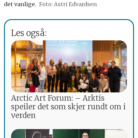
det vanlige.
Astri Edvardsen
Les også:
Arctic Art Forum: – Arktis
speiler det som skjer rundt om i
verden