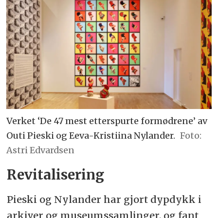
Verket ‘De 47 mest etterspurte formødrene’ av
Outi Pieski og Eeva-Kristiina Nylander.
Astri Edvardsen
Revitalisering
Pieski og Nylander har gjort dypdykk i
arkiver og museumssamlinger, og fant