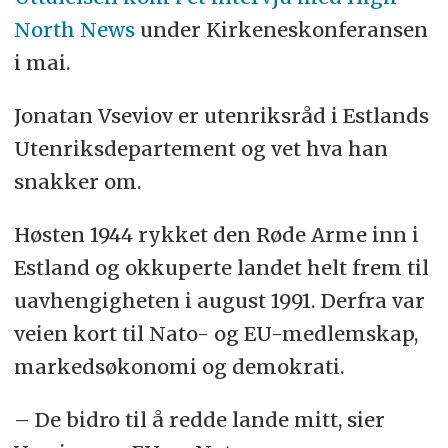
North News
under Kirkeneskonferansen
i mai.
Jonatan Vseviov er utenriksråd i Estlands
Utenriksdepartement og vet hva han
snakker om.
Høsten 1944 rykket den Røde Arme inn i
Estland og okkuperte landet helt frem til
uavhengigheten i august 1991. Derfra var
veien kort til Nato- og EU-medlemskap,
markedsøkonomi og demokrati.
– De bidro til å redde lande mitt, sier