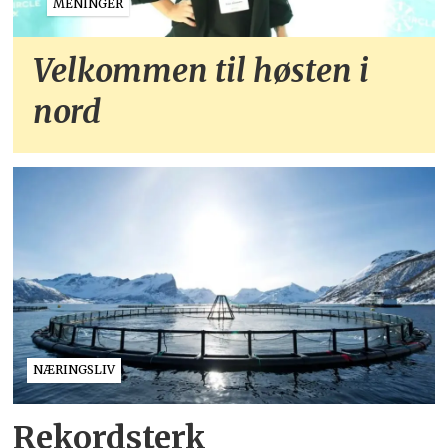
MENINGER
Velkommen til høsten i
nord
NÆRINGSLIV
Rekordsterk