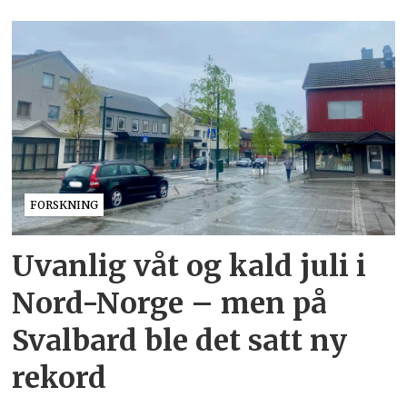
FORSKNING
Uvanlig våt og kald juli i
Nord-Norge – men på
Svalbard ble det satt ny
rekord