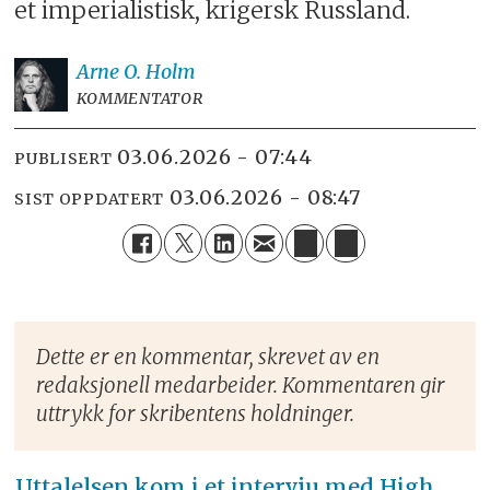
et imperialistisk, krigersk Russland.
Arne O.
Holm
KOMMENTATOR
03.06.2026 - 07:44
PUBLISERT
03.06.2026 - 08:47
SIST OPPDATERT
Dette er en kommentar, skrevet av en
redaksjonell medarbeider. Kommentaren gir
uttrykk for skribentens holdninger.
Uttalelsen kom i et intervju med High