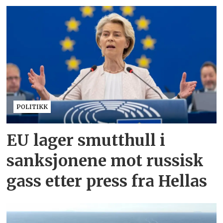
POLITIKK
EU lager smutthull i
sanksjonene mot russisk
gass etter press fra Hellas