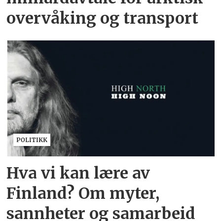
overvåking og transport
POLITIKK
Hva vi kan lære av
Finland? Om myter,
sannheter og samarbeid