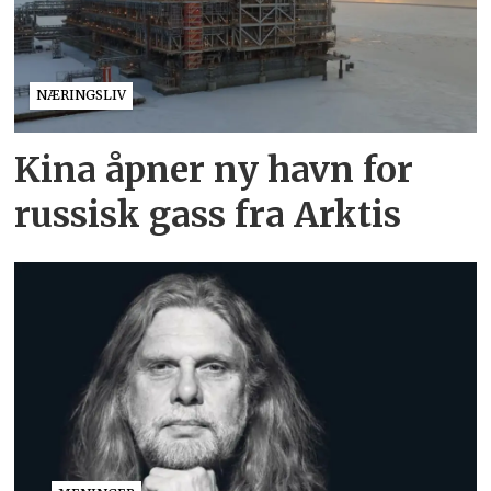
NÆRINGSLIV
Kina åpner ny havn for
russisk gass fra Arktis