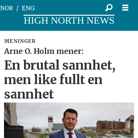
NOR
ENG
HIGH NORTH NEWS
MENINGER
Arne O. Holm mener:
En brutal sannhet,
men like fullt en
sannhet