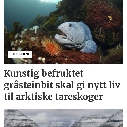
FORSKNING
Kunstig befruktet
gråsteinbit skal gi nytt liv
til arktiske tareskoger