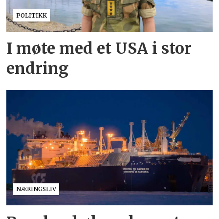
POLITIKK
I møte med et USA i stor
endring
NÆRINGSLIV