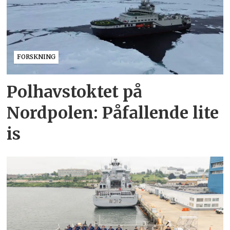
FORSKNING
Polhavstoktet på
Nordpolen: Påfallende lite
is