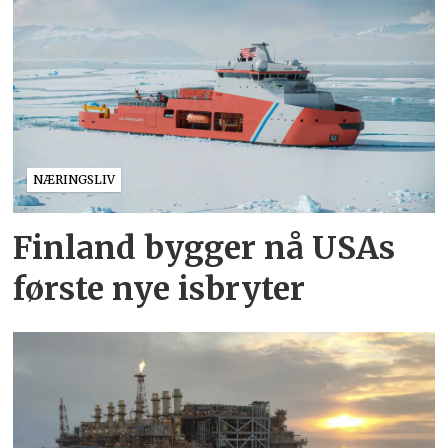
NÆRINGSLIV
Finland bygger nå USAs
første nye isbryter