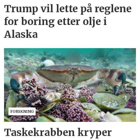
Trump vil lette på reglene
for boring etter olje i
Alaska
FORSKNING
Taskekrabben kryper