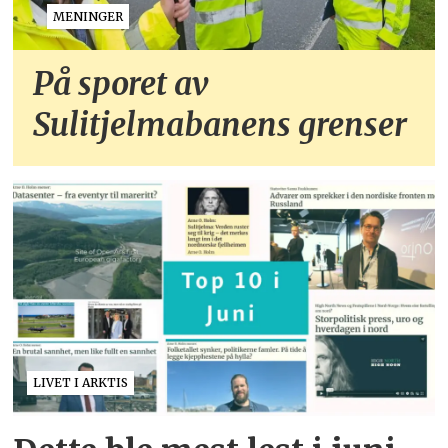
MENINGER
På sporet av
Sulitjelmabanens grenser
LIVET I ARKTIS