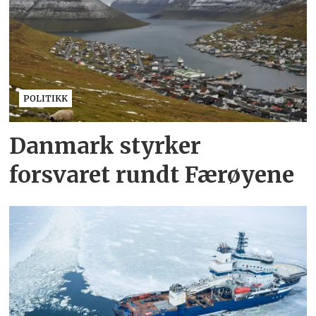
POLITIKK
Danmark styrker
forsvaret rundt Færøyene