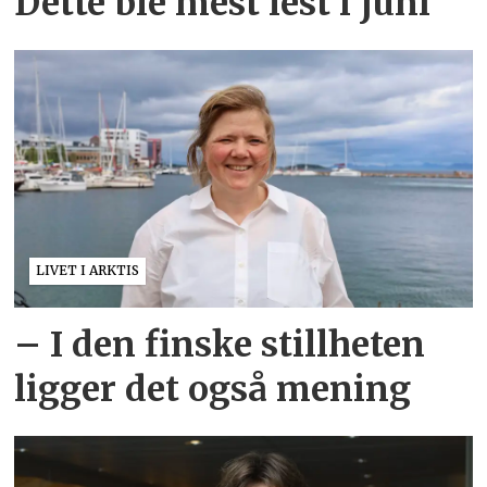
Dette ble mest lest i juni
LIVET I ARKTIS
– I den finske stillheten
ligger det også mening