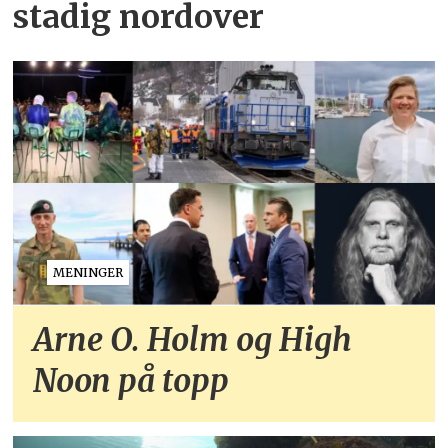
stadig nordover
MENINGER
Arne O. Holm og High
Noon på topp