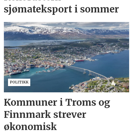
sjømateksport i sommer
POLITIKK
Kommuner i Troms og
Finnmark strever
økonomisk