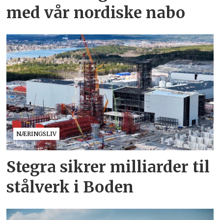
med vår nordiske nabo
NÆRINGSLIV
Stegra sikrer milliarder til
stålverk i Boden