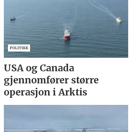
POLITIKK
USA og Canada
gjennomfører større
operasjon i Arktis