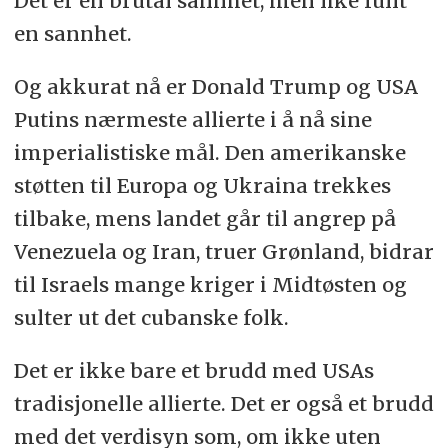
Det er en brutal sannhet, men like fullt
en sannhet.
Og akkurat nå er Donald Trump og USA
Putins nærmeste allierte i å nå sine
imperialistiske mål. Den amerikanske
støtten til Europa og Ukraina trekkes
tilbake, mens landet går til angrep på
Venezuela og Iran, truer Grønland, bidrar
til Israels mange kriger i Midtøsten og
sulter ut det cubanske folk.
Det er ikke bare et brudd med USAs
tradisjonelle allierte. Det er også et brudd
med det verdisyn som, om ikke uten