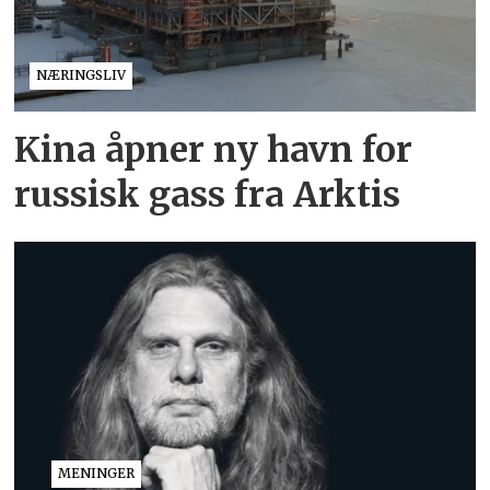
NÆRINGSLIV
Kina åpner ny havn for
russisk gass fra Arktis
MENINGER