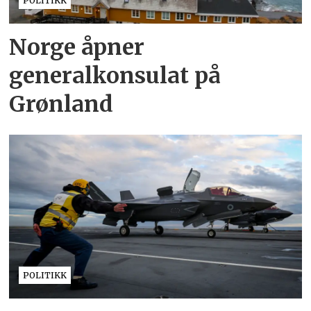
POLITIKK
Norge åpner
generalkonsulat på
Grønland
POLITIKK