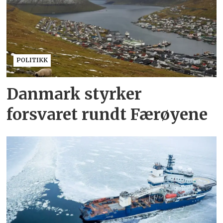
POLITIKK
Danmark styrker
forsvaret rundt Færøyene