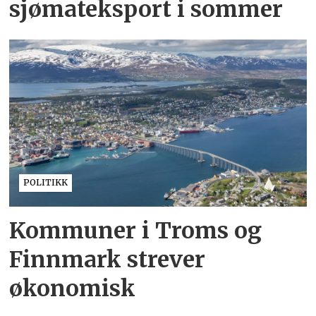
sjømateksport i sommer
POLITIKK
Kommuner i Troms og
Finnmark strever
økonomisk