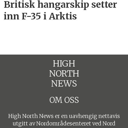
Britisk hangarskip setter
inn F-35 i Arktis
HIGH
NORTH
NEWS
OM OSS
High North News er en uavhengig nettavis
utgitt av Nordområdesenteret ved Nord