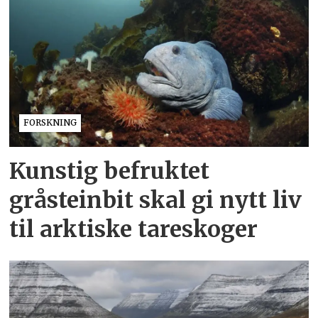
FORSKNING
Kunstig befruktet
gråsteinbit skal gi nytt liv
til arktiske tareskoger