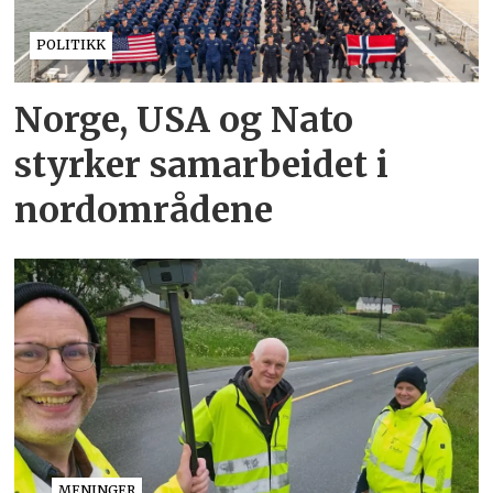
POLITIKK
Norge, USA og Nato
styrker samarbeidet i
nordområdene
MENINGER