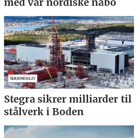
med vår nordiske nabo
NÆRINGSLIV
Stegra sikrer milliarder til
stålverk i Boden