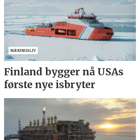
NÆRINGSLIV
Finland bygger nå USAs
første nye isbryter