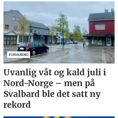
FORSKNING
Uvanlig våt og kald juli i
Nord-Norge – men på
Svalbard ble det satt ny
rekord