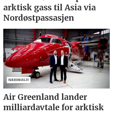
arktisk gass til Asia via
Nordøstpassasjen
NÆRINGSLIV
Air Greenland lander
milliardavtale for arktisk