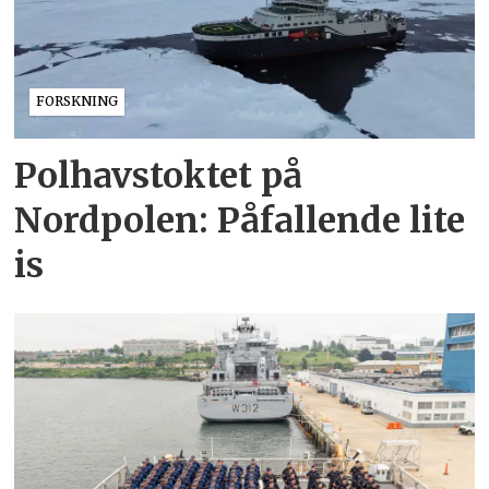
FORSKNING
Polhavstoktet på
Nordpolen: Påfallende lite
is