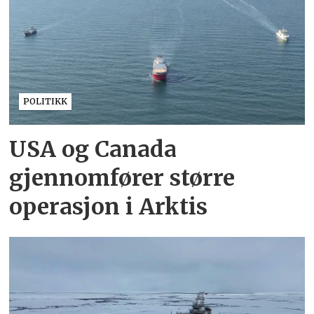
POLITIKK
USA og Canada
gjennomfører større
operasjon i Arktis