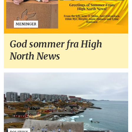
MENINGER
God sommer fra High
North News