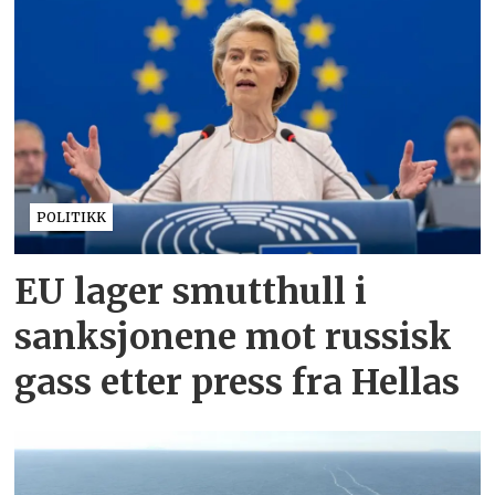
POLITIKK
EU lager smutthull i
sanksjonene mot russisk
gass etter press fra Hellas