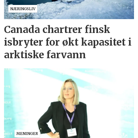
NÆRINGSLIV
Canada chartrer finsk
isbryter for økt kapasitet i
arktiske farvann
MENINGER