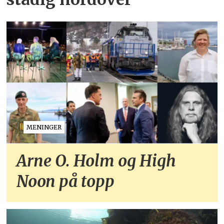
MENINGER
Arne O. Holm og High
Noon på topp