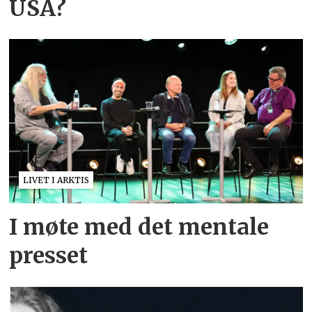
USA?
LIVET I ARKTIS
I møte med det mentale
presset