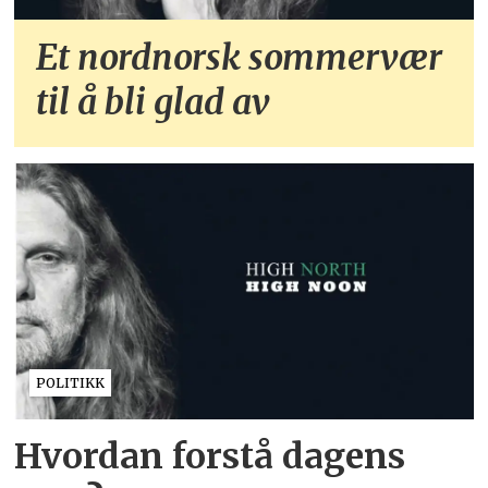
Et nordnorsk sommervær
til å bli glad av
POLITIKK
Hvordan forstå dagens