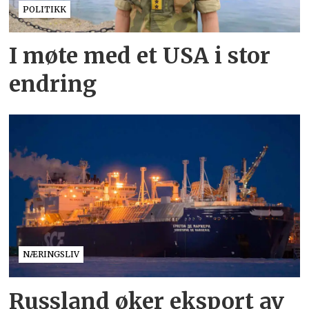
POLITIKK
I møte med et USA i stor
endring
NÆRINGSLIV
Russland øker eksport av