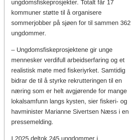
ungdomsfiskeprosjekter. Totalt får 17
kommuner støtte til å organisere
sommerjobber på sjøen for til sammen 362
ungdommer.
– Ungdomsfiskeprosjektene gir unge
mennesker verdifull arbeidserfaring og et
realistisk møte med fiskeriyrket. Samtidig
bidrar de til å styrke rekrutteringen til en
næring som er helt avgjørende for mange
lokalsamfunn langs kysten, sier fiskeri- og
havminister Marianne Sivertsen Næss i en
pressemelding.
I 2025 deltok 245 ungdommer i