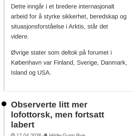
Dette inngår i et bredere internasjonalt
arbeid for å styrke sikkerhet, beredskap og
situasjonsforståelse i Arktis, står det
videre.
Øvrige stater som deltok på forumet i
København var Finland, Sverige, Danmark,
Island og USA.
Observerte litt mer
lofottorsk, men fortsatt
labert
17.04.2026
Hilde-Gunn Bye