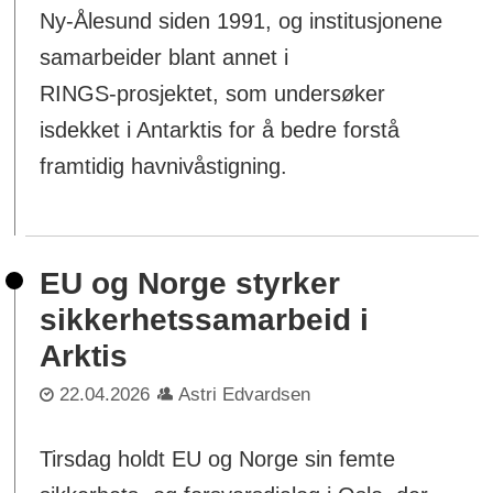
Ny‑Ålesund siden 1991, og institusjonene
samarbeider blant annet i
RINGS‑prosjektet, som undersøker
isdekket i Antarktis for å bedre forstå
framtidig havnivåstigning.
EU og Norge styrker
sikkerhetssamarbeid i
Arktis
22.04.2026
Astri Edvardsen
Tirsdag holdt EU og Norge sin femte