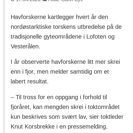
Havforskerne kartlegger hvert år den
nordøstarktiske torskens utbredelse på de
tradisjonelle gyteområdene i Lofoten og
Vesterålen.
I år observerte havforskerne litt mer skrei
enn i fjor, men melder samtidig om et
labert resultat.
– Til tross for en oppgang i forhold til
fjoråret, kan mengden skrei i toktområdet
kun beskrives som svært lav, sier toktleder
Knut Korsbrekke i en pressemelding.