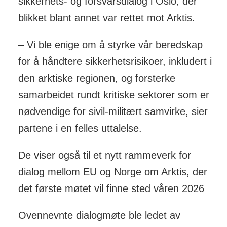
sikkerhets- og forsvarsdialog i Oslo, der
blikket blant annet var rettet mot Arktis.
– Vi ble enige om å styrke vår beredskap
for å håndtere sikkerhetsrisikoer, inkludert i
den arktiske regionen, og forsterke
samarbeidet rundt kritiske sektorer som er
nødvendige for sivil‑militært samvirke, sier
partene i en felles uttalelse.
De viser også til et nytt rammeverk for
dialog mellom EU og Norge om Arktis, der
det første møtet vil finne sted våren 2026
Ovennevnte dialogmøte ble ledet av