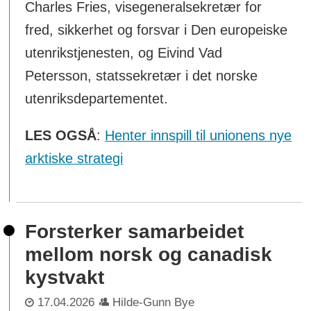
Charles Fries, visegeneralsekretær for
fred, sikkerhet og forsvar i Den europeiske
utenrikstjenesten, og Eivind Vad
Petersson, statssekretær i det norske
utenriksdepartementet.
LES OGSÅ
:
Henter innspill til unionens nye
arktiske strategi
Forsterker samarbeidet
mellom norsk og canadisk
kystvakt
17.04.2026
Hilde-Gunn Bye