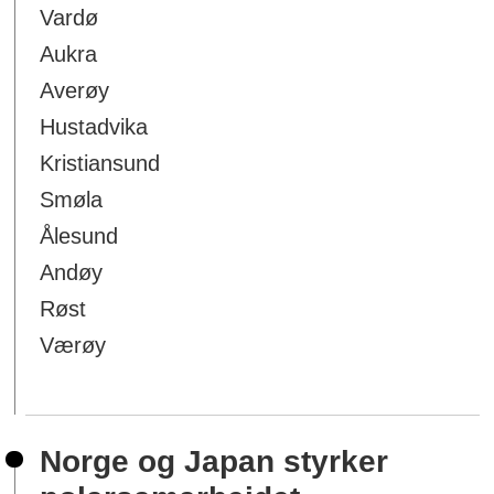
Vardø
Aukra
Averøy
Hustadvika
Kristiansund
Smøla
Ålesund
Andøy
Røst
Værøy
Norge og Japan styrker