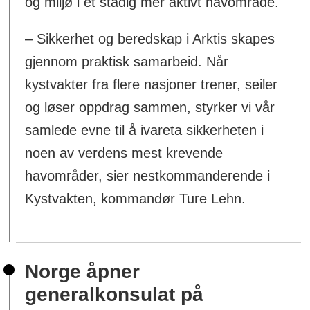
og miljø i et stadig mer aktivt havområde.
– Sikkerhet og beredskap i Arktis skapes
gjennom praktisk samarbeid. Når
kystvakter fra flere nasjoner trener, seiler
og løser oppdrag sammen, styrker vi vår
samlede evne til å ivareta sikkerheten i
noen av verdens mest krevende
havområder, sier nestkommanderende i
Kystvakten, kommandør Ture Lehn.
Norge åpner
generalkonsulat på