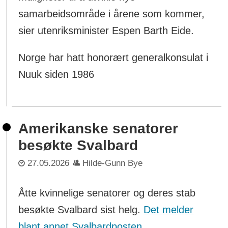
samarbeidsområde i årene som kommer,
sier utenriksminister Espen Barth Eide.
Norge har hatt honorært generalkonsulat i
Nuuk siden 1986
Amerikanske senatorer
besøkte Svalbard
27.05.2026
Hilde-Gunn Bye
Åtte kvinnelige senatorer og deres stab
besøkte Svalbard sist helg.
Det melder
blant annet Svalbardposten
.