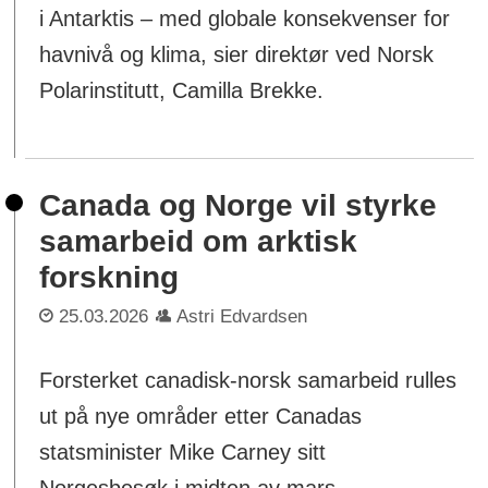
i Antarktis – med globale konsekvenser for
havnivå og klima, sier direktør ved Norsk
Polarinstitutt, Camilla Brekke.
Canada og Norge vil styrke
samarbeid om arktisk
forskning
25.03.2026
Astri Edvardsen
Forsterket canadisk-norsk samarbeid rulles
ut på nye områder etter Canadas
statsminister Mike Carney sitt
Norgesbesøk i midten av mars.