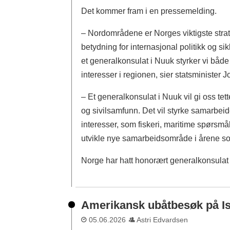
Det kommer fram i en pressemelding.
– Nordområdene er Norges viktigste strat
betydning for internasjonal politikk og s
et generalkonsulat i Nuuk styrker vi båd
interesser i regionen, sier statsminister 
– Et generalkonsulat i Nuuk vil gi oss te
og sivilsamfunn. Det vil styrke samarbeid
interesser, som fiskeri, maritime spørsmål
utvikle nye samarbeidsområde i årene so
Norge har hatt honorært generalkonsulat
Amerikansk ubåtbesøk på I
05.06.2026
Astri Edvardsen