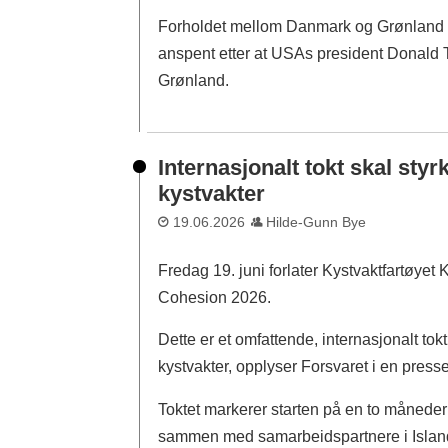
Forholdet mellom Danmark og Grønland p
anspent etter at USAs president Donald T
Grønland.
Internasjonalt tokt skal sty
kystvakter
19.06.2026
Hilde-Gunn Bye
Fredag 19. juni forlater Kystvaktfartøye
Cohesion 2026.
Dette er et omfattende, internasjonalt to
kystvakter, opplyser Forsvaret i en press
Toktet markerer starten på en to månede
sammen med samarbeidspartnere i Islan