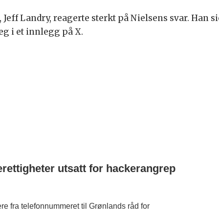
 Jeff Landry, reagerte sterkt på Nielsens svar. Han 
g i et innlegg på X.
ettigheter utsatt for hackerangrep
re fra telefonnummeret til Grønlands råd for