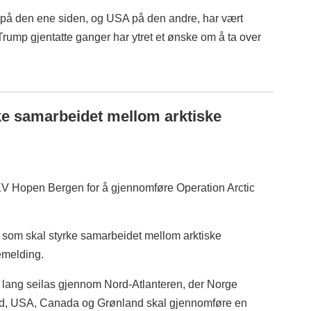
å den ene siden, og USA på den andre, har vært
rump gjentatte ganger har ytret et ønske om å ta over
rke samarbeidet mellom arktiske
t KV Hopen Bergen for å gjennomføre Operation Arctic
kt som skal styrke samarbeidet mellom arktiske
emelding.
r lang seilas gjennom Nord-Atlanteren, der Norge
d, USA, Canada og Grønland skal gjennomføre en