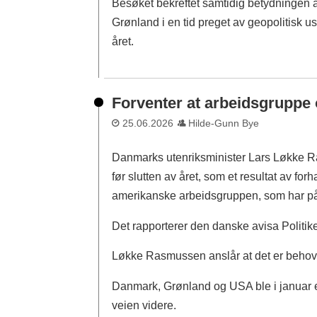
Besøket bekreftet samtidig betydningen a
Grønland i en tid preget av geopolitisk u
året.
Forventer at arbeidsgruppe 
25.06.2026
Hilde-Gunn Bye
Danmarks utenriksminister Lars Løkke Ra
før slutten av året, som et resultat av 
amerikanske arbeidsgruppen, som har påg
Det rapporterer den danske avisa Politik
Løkke Rasmussen anslår at det er behov fo
Danmark, Grønland og USA ble i januar e
veien videre.