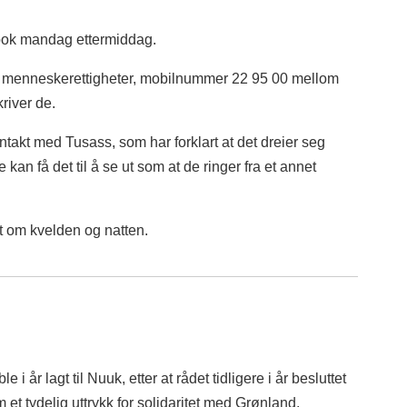
book mandag ettermiddag.
or menneskerettigheter, mobilnummer 22 95 00 mellom
kriver de.
ntakt med Tusass, som har forklart at det dreier seg
kan få det til å se ut som at de ringer fra et annet
t om kvelden og natten.
 år lagt til Nuuk, etter at rådet tidligere i år besluttet
et tydelig uttrykk for solidaritet med Grønland.