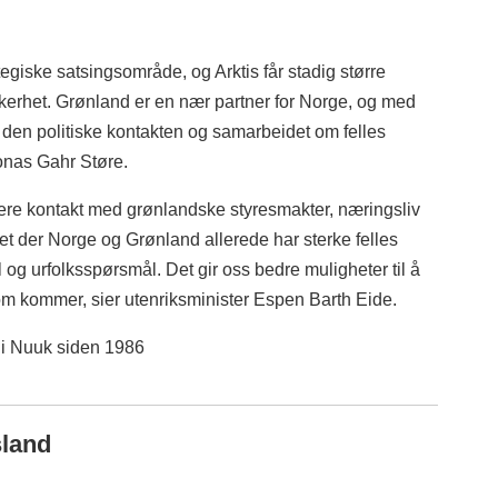
egiske satsingsområde, og Arktis får stadig større
ikkerhet. Grønland er en nær partner for Norge, og med
e den politiske kontakten og samarbeidet om felles
Jonas Gahr Støre.
ttere kontakt med grønlandske styresmakter, næringsliv
et der Norge og Grønland allerede har sterke felles
 og urfolksspørsmål. Det gir oss bedre muligheter til å
m kommer, sier utenriksminister Espen Barth Eide.
 i Nuuk siden 1986
sland