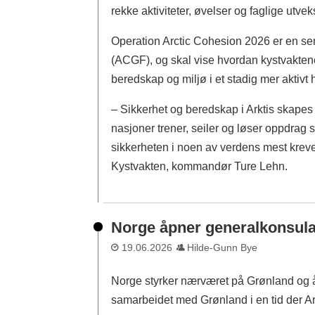
rekke aktiviteter, øvelser og faglige utvek
Operation Arctic Cohesion 2026 er en se
(ACGF), og skal vise hvordan kystvaktene 
beredskap og miljø i et stadig mer aktiv
– Sikkerhet og beredskap i Arktis skapes
nasjoner trener, seiler og løser oppdrag 
sikkerheten i noen av verdens mest kre
Kystvakten, kommandør Ture Lehn.
Norge åpner generalkonsula
19.06.2026
Hilde-Gunn Bye
Norge styrker nærværet på Grønland og åp
samarbeidet med Grønland i en tid der Ar