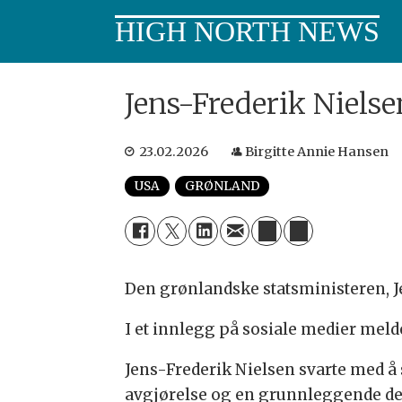
HIGH NORTH NEWS
Jens-Frederik Nielse
23.02.2026
Birgitte Annie Hansen
USA
GRØNLAND
Den grønlandske statsministeren, J
I et innlegg på sosiale medier meld
Jens-Frederik Nielsen svarte med å s
avgjørelse og en grunnleggende de