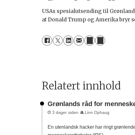
USAs spesialutsending til Grønland,
at Donald Trump og Amerika bryr se
Relatert innhold
Grønlands råd for mennesker
3 dager siden
Linn Ophaug
En utenlandsk hacker har ringt grønlende